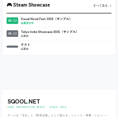
🎮
Steam Showcase
すべて見る →
Visual Novel Fest 2026（サンプル）
08.12
応募受付中
Tokyo Indie Showcase 2026（サンプル）
08.12
応募前
テスト
応募前
SQOOL
.
NET
GAME INFORMATION MEDIA ‧ SINCE 2013
ゲームを「文化」と「研究対象」として捉える、ニュース・特集・レビュー・