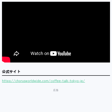
公式サイト
https://chorusworldwide.com/coffee-talk-tokyo-jp/