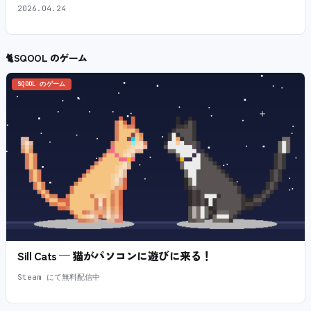
2026.04.24
🐈
SQOOL のゲーム
SQOOL のゲーム
Sill Cats — 猫がパソコンに遊びに来る！
Steam にて無料配信中