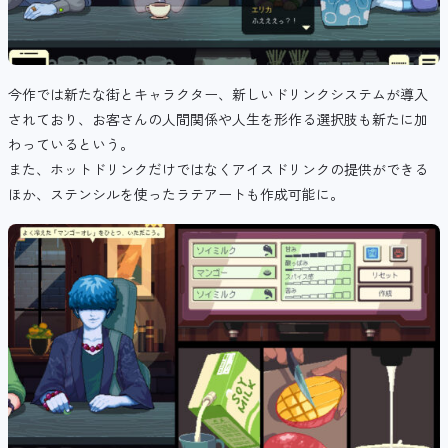
今作では新たな街とキャラクター、新しいドリンクシステムが導入
されており、お客さんの人間関係や人生を形作る選択肢も新たに加
わっているという。
また、ホットドリンクだけではなくアイスドリンクの提供ができる
ほか、ステンシルを使ったラテアートも作成可能に。