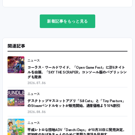
新着記事をもっと見る
関連記事
ニュース
コーラス・ワールドワイド、「Open Game Fest」に計6タイト
ルを出展。「SKY THE SCRAPER」コンソール版のパブリッシン
グも発表
2026.07.06
ニュース
デスクトップマスコットアプリ「Sill Cats」と「Tiny Pasture」
のSteamバンドルセットが販売開始。通常価格より10%割引
2026.08.06
ニュース
平成レトロな団地ADV「Danchi Days」が10月30日に発売決定。
認知症のおばあちゃんのために夏祭り復活を目指す