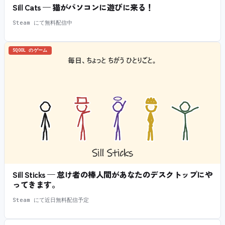
Sill Cats — 猫がパソコンに遊びに来る！
Steam にて無料配信中
SQOOL のゲーム
Sill Sticks — 怠け者の棒人間があなたのデスクトップにや
ってきます。
Steam にて近日無料配信予定