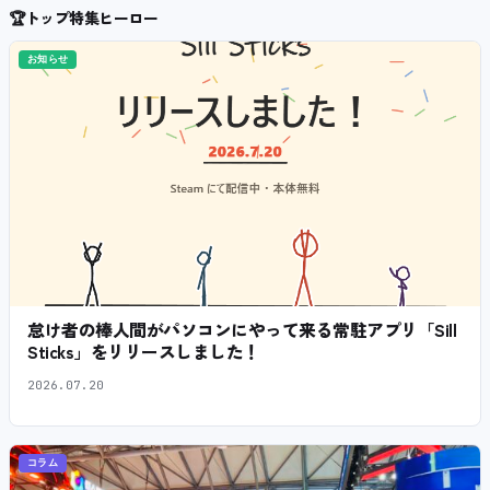
🏆
トップ特集ヒーロー
お知らせ
怠け者の棒人間がパソコンにやって来る常駐アプリ「Sill
Sticks」をリリースしました！
2026.07.20
コラム