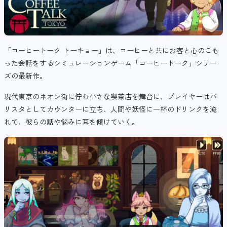
「コーヒートーク トーキョー」は、コーヒーと共にお客と心のこも
った会話をするシミュレーションゲーム「コーヒートーク」シリー
ズの最新作。
現代東京のネオン街に佇む小さな喫茶店を舞台に、プレイヤーはバ
リスタとしてカウンターに立ち、人間や妖怪に一杯のドリンクを淹
れて、彼らの話や悩みに耳を傾けていく。