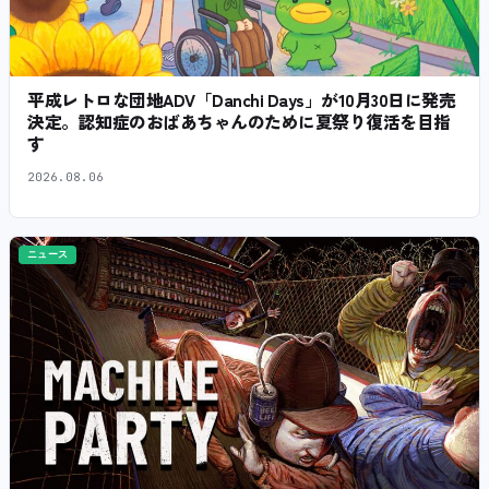
平成レトロな団地ADV「Danchi Days」が10月30日に発売
決定。認知症のおばあちゃんのために夏祭り復活を目指
す
2026.08.06
ニュース