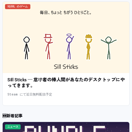
SQOOL のゲーム
Sill Sticks — 怠け者の棒人間があなたのデスクトップにや
ってきます。
Steam にて近日無料配信予定
🆕
新着記事
ニュース