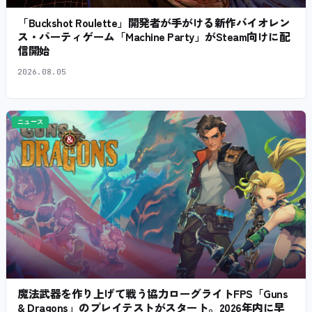
「Buckshot Roulette」開発者が手がける新作バイオレン
ス・パーティゲーム「Machine Party」がSteam向けに配
信開始
2026.08.05
ニュース
魔法武器を作り上げて戦う協力ローグライトFPS「Guns
& Dragons」のプレイテストがスタート。2026年内に早