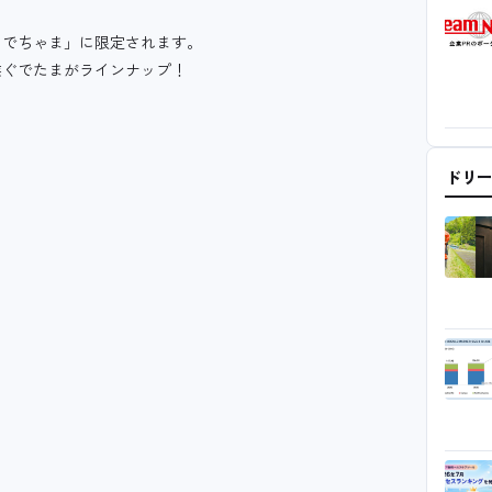
ゅでちゃま」に限定されます。
業ぐでたまがラインナップ！
ドリ