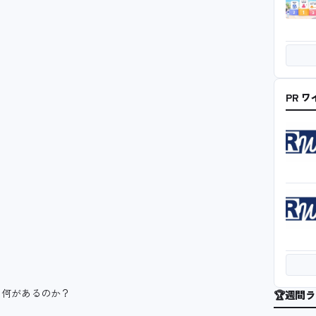
PR 
に何があるのか？
🏆
週間ラ