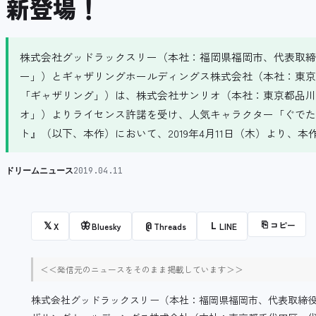
新登場！
株式会社グッドラックスリー（本社：福岡県福岡市、代表取締
ー」）とギャザリングホールディングス株式会社（本社：東京
「ギャザリング」）は、株式会社サンリオ（本社：東京都品川
オ」）よりライセンス許諾を受け、人気キャラクター「ぐでた
ト』（以下、本作）において、2019年4月11日（木）より、本作
ドリームニュース
2019.04.11
⎘
コピー
𝕏
🦋
@
L
X
Bluesky
Threads
LINE
＜＜発信元のニュースをそのまま掲載しています＞＞
株式会社グッドラックスリー（本社：福岡県福岡市、代表取締