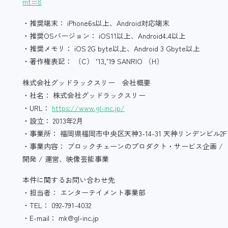
mt=8
・推奨端末： iPhone6s以上、Android対応端末
・推奨OSバージョン： iOS11以上、Android4.4以上
・推奨メモリ： iOS 2G byte以上、Android 3 Gbyte以上
・著作権表記： （C） ’13,’19 SANRIO （H）
株式会社グッドラックスリー 会社概要
・社名： 株式会社グッドラックスリー
・URL：
https://www.gl-inc.jp/
・設立： 2013年2月
・事業所： 福岡県福岡市中央区天神3-14-31 天神リンデンビル2F
・事業内容： ブロックチェーンのプロダクト・サービス企画 / 
開発 / 運営、映像芸能事業
本件に関するお問い合わせ先
・担当者： エンターテイメント事業部
・TEL： 092-791-4032
・E-mail： mk@gl-inc.jp