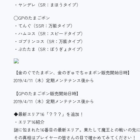
・ヤンデレ（SR：まほうタイプ）
◯GPのたまごポン
・てんぐ（SSR：万能タイプ）
・ハムコス（SR：スピードタイプ）
・ゴブリンコス（SR：万能タイプ）
・ぶたたま（SR：ぼうぎょタイプ）
【金のぐでたまポン、金のぎゅでちゃまポン販売開始日時】
2019/4/11（木）定期メンテナンス後から
【GPのたまごポン販売開始日時】
2019/4/11（木）定期メンテナンス後から
◆最新エリア16「？？？」を追加！
・エリア16紹介
謎に包まれた16番目の最新エリア。果たして魔王との戦いの先
その真相はプレイヤーの皆さんの目で確かめてみてください！