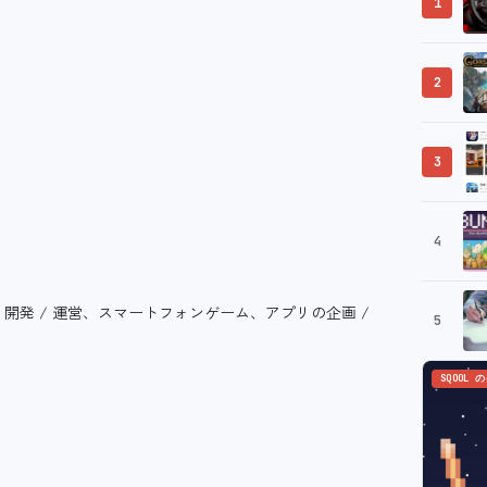
1
2
3
4
開発 / 運営、スマートフォンゲーム、アプリの企画 /
5
SQOOL 