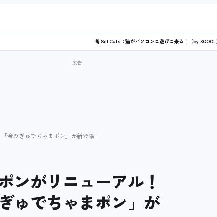
🐈
Sill Cats：猫がパソコンに遊びに来る！（by SQOO
」「金のぎゅでちゃまポン」が新登場！
ポンがリニューアル！
ぎゅでちゃまポン」が