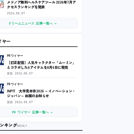
メドノア無料ヘルスケアツール 2026年7月ア
クセスランキングを発表
2026.08.07
ドリームニュース 記事一覧へ →
ワイヤー
PRワイヤー
【訂正配信】人気キャラクター「ムーミン」
とコラボした4アイテムを8月6日に発売
更新
2026.08.07
PRワイヤー
INPIT 大学見本市2026 ～イノベーション・
ジャパン～ 出展のお知らせ
更新
2026.08.07
PR ワイヤー 記事一覧へ →
ンキング
WEEKLY