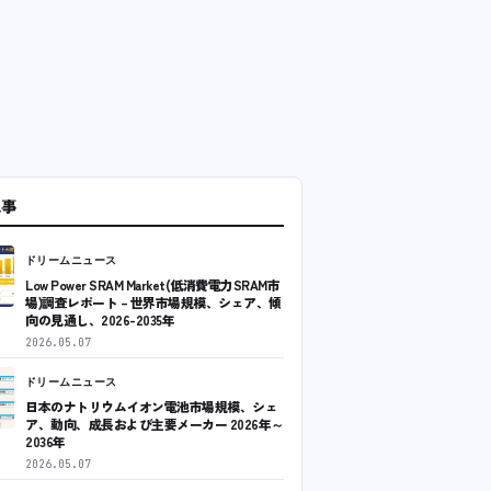
記事
ドリームニュース
Low Power SRAM Market(低消費電力SRAM市
場)調査レポート – 世界市場規模、シェア、傾
向の見通し、2026-2035年
2026.05.07
ドリームニュース
日本のナトリウムイオン電池市場規模、シェ
ア、動向、成長および主要メーカー 2026年～
2036年
2026.05.07