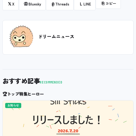
⎘
コピー
𝕏
🦋
@
L
X
Bluesky
Threads
LINE
ドリームニュース
おすすめ記事
RECOMMENDED
🏆
トップ特集ヒーロー
お知らせ