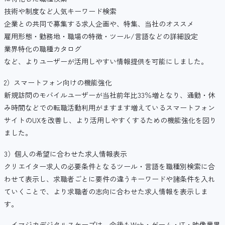
技術や制度など人気キーワード検索
企業との共同で募集する求人企画や、特集、当社のオススメ
雇用形態・勤務地・職場の特徴・ツール/言語などの詳細設定
業界特化の職種カタログ
など、よりユーザーが活用しやすい情報提供を可能にしました。
2）スマートフォン向けの機能強化
新規訪問のモバイルユーザーが当社前年比33％増となり、通勤・休
み時間などでの転職活動利用がますます増えているスマートフォン
サイトのUXを改善し、より活用しやすくするための機能強化を図り
ました。
3）個人の希望に合わせた求人情報表示
クリエイター求人の必要条件となるツール・言語を職種別検索に合
わせて表示し、求職者ごとに要件の違うキーワードや諸条件を入れ
ていくことで、より求職者の志向に合わせた求人情報を表示しま
す。
イマジカデジタルスケープは、今後もWeb・ゲーム・IT・映像業界