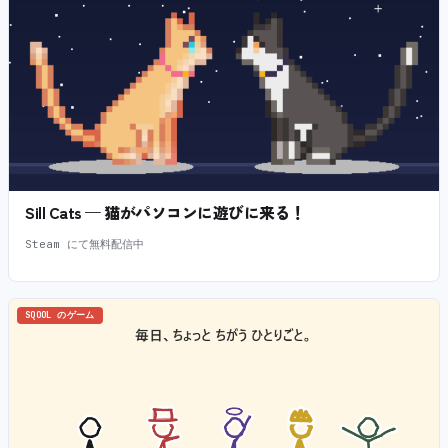
Sill Cats — 猫がパソコンに遊びに来る！
Steam にて無料配信中
SQOOL のゲーム