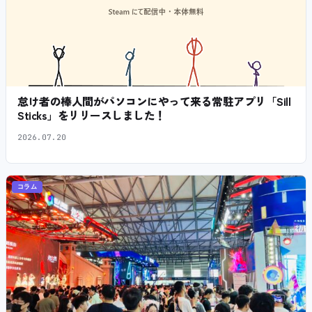
怠け者の棒人間がパソコンにやって来る常駐アプリ「Sill
Sticks」をリリースしました！
2026.07.20
コラム