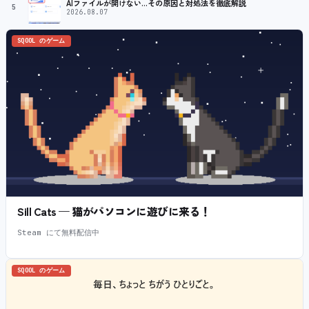
AIファイルが開けない…その原因と対処法を徹底解説
5
2026.08.07
SQOOL のゲーム
Sill Cats — 猫がパソコンに遊びに来る！
Steam にて無料配信中
SQOOL のゲーム