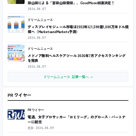
田山田による「吉田山田柴田」、GoodMoon出演決定！
2026.08.07
ドリームニュース
ディスプレイモジュール市場は2032年に1,598億1,000万米ドル規
模へ（MarketsandMarkets予測）
2026.08.07
ドリームニュース
メドノア無料ヘルスケアツール 2026年7月アクセスランキング
を発表
2026.08.07
ドリームニュース 記事一覧へ →
PR ワイヤー
PRワイヤー
電通、女子プロサッカー「ＷＥリーグ」のグロース・パートナ
ーに就任
更新
2026.08.09