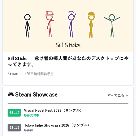
Sill Sticks — 怠け者の棒人間があなたのデスクトップにや
ってきます。
Steam にて近日無料配信予定
🎮
Steam Showcase
すべて見る →
Visual Novel Fest 2026（サンプル）
08.12
応募受付中
Tokyo Indie Showcase 2026（サンプル）
08.12
応募前