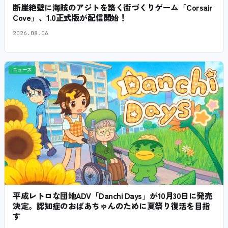
断崖絶壁に海賊のアジトを築く街づくりゲーム「Corsair
Cove」、1.0正式版が配信開始！
2026.08.06
ニュース
平成レトロな団地ADV「Danchi Days」が10月30日に発売
決定。認知症のおばあちゃんのために夏祭り復活を目指
す