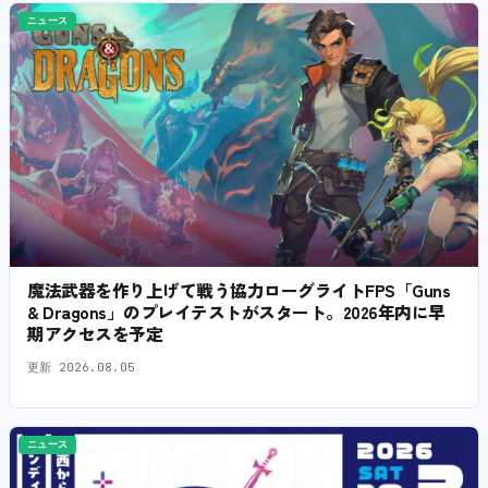
ニュース
魔法武器を作り上げて戦う協力ローグライトFPS「Guns
& Dragons」のプレイテストがスタート。2026年内に早
期アクセスを予定
更新
2026.08.05
ニュース