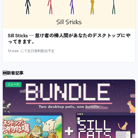
Sill Sticks — 怠け者の棒人間があなたのデスクトップにや
ってきます。
Steam にて近日無料配信予定
🆕
新着記事
ニュース