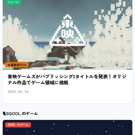
ニュース
★
編集部PICK
東映ゲームズがパブリッシング3タイトルを発表！オリジ
ナル作品でゲーム領域に挑戦
2026.04.24
🐈
SQOOL のゲーム
SQOOL のゲーム