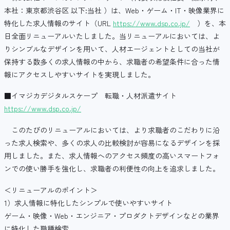
本社：東京都渋谷区 以下:当社 ）は、Web・ゲーム・IT・映像業界に
特化した求人情報のサイト（URL
https://www.dsp.co.jp/
）を、本
日全面リニューアルいたしました。当リニューアルにおいては、よ
りシンブルなデザインを用いて、人材エージェントとしての当社が
保持する数多くの求人情報の中から、求職者の希望条件に合った情
報にアクセスしやすいサイトを実現しました。
■イマジカデジタルスケープ 転職・人材派遣サイト
https://www.dsp.co.jp/
このたびのリニューアルにおいては、より求職者のこだわりに沿
った求人検索や、多くの求人の比較検討が容易になるデザインを採
用しました。また、求人情報へのアクセス頻度の高いスマートフォ
ンでの使い勝手を強化し、求職者の利便性の向上を追求しました。
＜リニューアルのポイント＞
1）求人情報に特化したシンプルで使いやすいサイト
ゲーム・映像・Web・エンジニア・プロダクトデザインなどの業界
に特化した職種検索