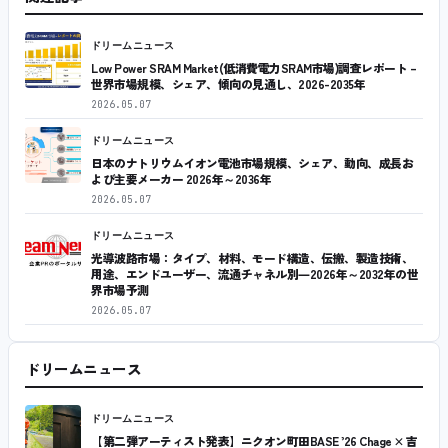
ドリームニュース
Low Power SRAM Market(低消費電力SRAM市場)調査レポート –
世界市場規模、シェア、傾向の見通し、2026-2035年
2026.05.07
ドリームニュース
日本のナトリウムイオン電池市場規模、シェア、動向、成長お
よび主要メーカー 2026年～2036年
2026.05.07
ドリームニュース
光導波路市場：タイプ、材料、モード構造、伝搬、製造技術、
用途、エンドユーザー、流通チャネル別―2026年～2032年の世
界市場予測
2026.05.07
ドリームニュース
ドリームニュース
【第二弾アーティスト発表】ニクオン町田BASE ’26 Chage × 吉