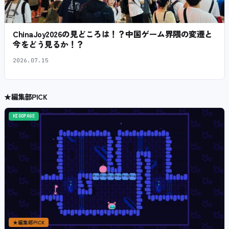
ChinaJoy2026の見どころは！？中国ゲーム界隈の変遷と
今をどう見るか！？
2026.07.15
★
編集部PICK
HIGOPAGE
★
編集部PICK