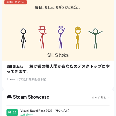
SQOOL のゲーム
Sill Sticks — 怠け者の棒人間があなたのデスクトップにや
ってきます。
Steam にて近日無料配信予定
🎮
Steam Showcase
すべて見る →
Visual Novel Fest 2026（サンプル）
08.12
応募受付中