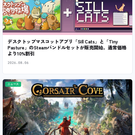
デスクトップマスコットアプリ「Sill Cats」と「Tiny
Pasture」のSteamバンドルセットが販売開始。通常価格
より10%割引
2026.08.06
ニュース