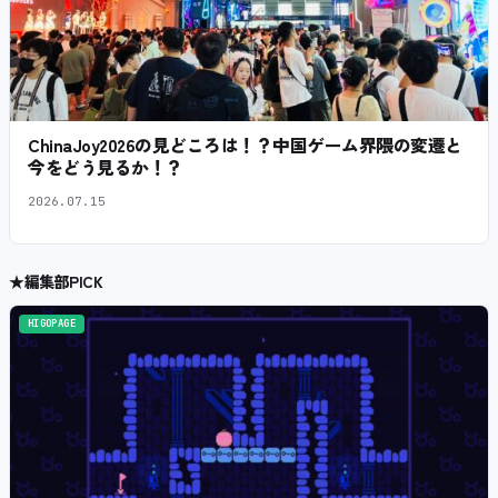
ChinaJoy2026の見どころは！？中国ゲーム界隈の変遷と
今をどう見るか！？
2026.07.15
★
編集部PICK
HIGOPAGE