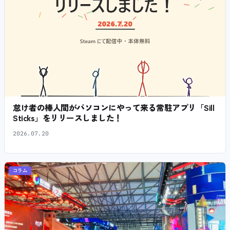
怠け者の棒人間がパソコンにやって来る常駐アプリ「Sill
Sticks」をリリースしました！
2026.07.20
コラム