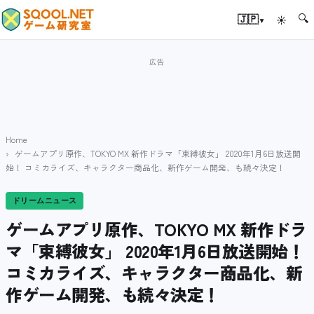
🔍
▾
🇯🇵
☀
Home
ゲームアプリ原作、TOKYO MX 新作ドラマ「束縛彼女」 2020年1月6日放送開
始！ コミカライズ、キャラクター商品化、新作ゲーム開発、も続々決定！
ドリームニュース
ゲームアプリ原作、TOKYO MX 新作ドラ
マ「束縛彼女」 2020年1月6日放送開始！
コミカライズ、キャラクター商品化、新
作ゲーム開発、も続々決定！