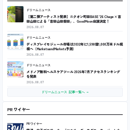
ドリームニュース
【第二弾アーティスト発表】ニクオン町田BASE ’26 Chage × 吉
田山田による「吉田山田柴田」、GoodMoon出演決定！
2026.08.07
ドリームニュース
ディスプレイモジュール市場は2032年に1,598億1,000万米ドル規
模へ（MarketsandMarkets予測）
2026.08.07
ドリームニュース
メドノア無料ヘルスケアツール 2026年7月アクセスランキング
を発表
2026.08.07
ドリームニュース 記事一覧へ →
PR ワイヤー
PRワイヤー