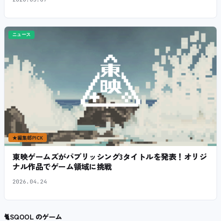
ニュース
★
編集部PICK
東映ゲームズがパブリッシング3タイトルを発表！オリジ
ナル作品でゲーム領域に挑戦
2026.04.24
🐈
SQOOL のゲーム