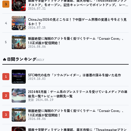
銀座十字屋ディリゲント事業部、楽天市場に「Thrustmasterブラン
3
ドストア」をオープン。記念キャンペーンでポイントアップ。 レーシ
ング／フライトシム向けコントローラーを中心に、幅広くラインナッ
2026.07.31
プ
ChinaJoy2026の見どころは！？中国ゲーム界隈の変遷と今をどう見
4
るか！？
2026.07.15
断崖絶壁に海賊のアジトを築く街づくりゲーム「Corsair Cove」、
5
1.0正式版が配信開始！
2026.08.06
🔥
日間ランキング
DAILY
SFC時代の名作「ソウルブレイダー」は善悪の深みを描いた名作
1
2019.10.03
2024年8月版：ゲーム系のプレスリリースを受けているメディアの連
2
絡先一覧+レビュー依頼先一覧
更新 2024.08.19
断崖絶壁に海賊のアジトを築く街づくりゲーム「Corsair Cove」、
3
1.0正式版が配信開始！
2026.08.06
銀座十字屋ディリゲント事業部、楽天市場に「Thrustmasterブラン