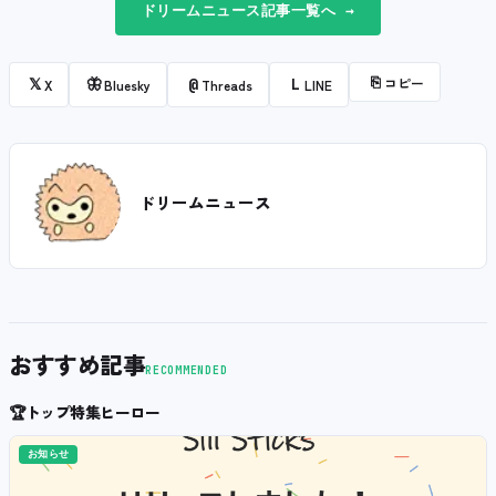
ドリームニュース記事一覧へ →
⎘
コピー
𝕏
🦋
@
L
X
Bluesky
Threads
LINE
ドリームニュース
おすすめ記事
RECOMMENDED
🏆
トップ特集ヒーロー
お知らせ