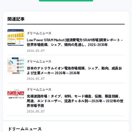
関連記事
ドリームニュース
Low Power SRAM Market(低消費電力SRAM市場)調査レポート –
世界市場規模、シェア、傾向の見通し、2026-2035年
2026.05.07
ドリームニュース
日本のナトリウムイオン電池市場規模、シェア、動向、成長お
よび主要メーカー 2026年～2036年
2026.05.07
ドリームニュース
光導波路市場：タイプ、材料、モード構造、伝搬、製造技術、
用途、エンドユーザー、流通チャネル別―2026年～2032年の世
界市場予測
2026.05.07
ドリームニュース