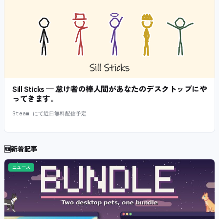
Sill Sticks — 怠け者の棒人間があなたのデスクトップにや
ってきます。
Steam にて近日無料配信予定
🆕
新着記事
ニュース