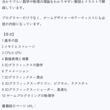
分かりづらい数学や物理の理論をわかりやすい解説とイラストで解
説しています。
プログラマーだけでなく、ゲームデザイナーやアーティストにも必
読の内容になっています。
【目次】
1 基本の話
2 メモリとストレージ
3 CPUとGPU
4 数値表現と演算
5 3Dグラフィックスの数学
6 アニメーション
7 3Dグラフィックス～頂点
8 3Dグラフィックス～ポリゴン、ピクセル、テクスチャ
9 3Dグラフィックス～シェーダー、高速化
10 ゲームプログラミングの物理学
書籍紹介ページ URL：