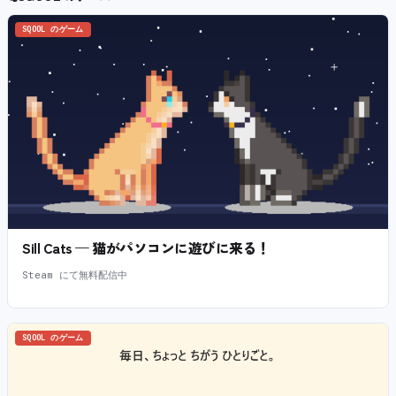
SQOOL のゲーム
Sill Cats — 猫がパソコンに遊びに来る！
Steam にて無料配信中
SQOOL のゲーム