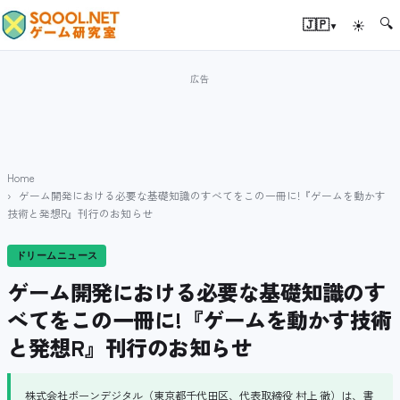
🔍
▾
🇯🇵
☀
Home
ゲーム開発における必要な基礎知識のすべてをこの一冊に!『ゲームを動かす
技術と発想R』刊行のお知らせ
ドリームニュース
ゲーム開発における必要な基礎知識のす
べてをこの一冊に!『ゲームを動かす技術
と発想R』刊行のお知らせ
株式会社ボーンデジタル（東京都千代田区、代表取締役 村上 徹）は、書