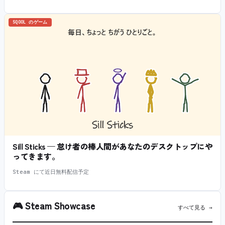
SQOOL のゲーム
Sill Sticks — 怠け者の棒人間があなたのデスクトップにや
ってきます。
Steam にて近日無料配信予定
🎮
Steam Showcase
すべて見る →