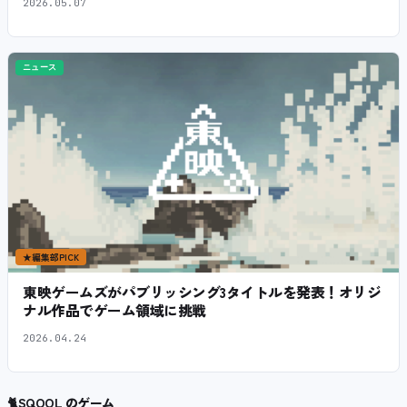
2026.05.07
ニュース
★
編集部PICK
東映ゲームズがパブリッシング3タイトルを発表！オリジ
ナル作品でゲーム領域に挑戦
2026.04.24
🐈
SQOOL のゲーム