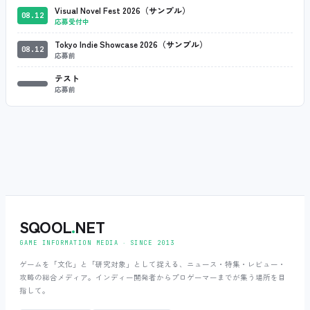
Visual Novel Fest 2026（サンプル）
08.12
応募受付中
Tokyo Indie Showcase 2026（サンプル）
08.12
応募前
テスト
応募前
SQOOL
.
NET
GAME INFORMATION MEDIA ‧ SINCE 2013
ゲームを「文化」と「研究対象」として捉える、ニュース・特集・レビュー・
攻略の総合メディア。インディー開発者からプロゲーマーまでが集う場所を目
指して。