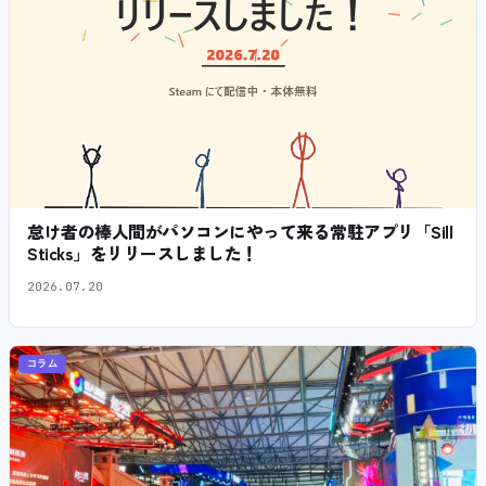
怠け者の棒人間がパソコンにやって来る常駐アプリ「Sill
Sticks」をリリースしました！
2026.07.20
コラム