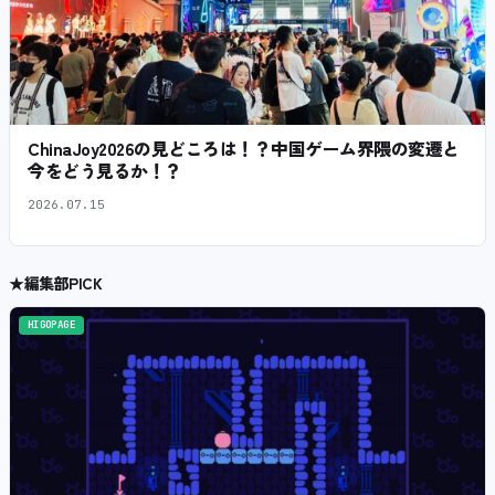
ChinaJoy2026の見どころは！？中国ゲーム界隈の変遷と
今をどう見るか！？
2026.07.15
★
編集部PICK
HIGOPAGE