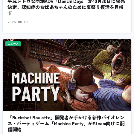
平成レトロな団地ADV「Danchi Days」が10月30日に発売
決定。認知症のおばあちゃんのために夏祭り復活を目指
す
2026.08.06
ニュース
「Buckshot Roulette」開発者が手がける新作バイオレン
ス・パーティゲーム「Machine Party」がSteam向けに配
信開始