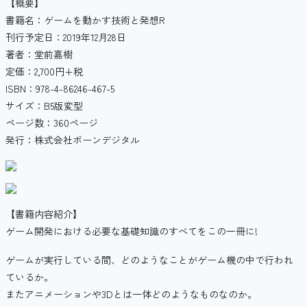
【概要】
書籍名：ゲームを動かす技術と発想R
刊行予定日：2019年12月28日
著者：堂前嘉樹
定価：2,700円+税
ISBN：978-4-86246-467-5
サイズ：B5版変型
ページ数：360ページ
発行：株式会社ボーンデジタル
【書籍内容紹介】
ゲーム開発における必要な基礎知識のすべてをこの一冊に!
ゲームが実行している間、どのようなことがゲーム機の中で行われ
ているか。
またアニメーションや3Dとは一体どのようなものなのか。