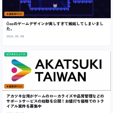
★
編集部PICK
Öooのゲームデザインが美しすぎて嫉妬してしまいまし
た。
2026.05.08
ビジネスニュース
★
編集部PICK
アカツキ台湾がゲームのローカライズや品質管理などの
サポートサービスの始動を公開！お値打ち価格でのトラ
イアル案件を募集中