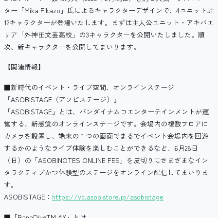
ター「Mika Pikazo」氏によるキャラクターデザインで、4ユニット計
12キャラクターが登場いたします。まずは主人公ユニット・アキバエ
リア「外神田文芸高校」の3キャラクターを公開いたしました。順
次、新キャラクターを公開してまいります。
【関連情報】
■新時代のイベント・ライブ空間、オンラインステージ
「ASOBISTAGE（アソビステージ）』
「ASOBISTAGE」とは、バンダイナムコエンターテインメントが運
営する、新感覚のオンラインステージです。会場内の複数フロアに
カメラを設置し、端末の１つの画面でまるでイベント会場内を回遊
するかのようなライブ体験を楽しむことができるなど、6月28日
（日）の「ASOBINOTES ONLINE FES」を皮切りにさまざまなイン
タラクティブかつ体験型のステージをオンライン配信してまいりま
す。
ASOBISTAGE：
https://vc.asobistore.jp/asobistage
■「BanaDiveTM AX」とは