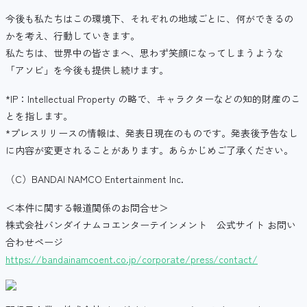
今後も私たちはこの環境下、それぞれの地域ごとに、何ができるの
かを考え、行動していきます。
私たちは、世界中の皆さまへ、思わず笑顔になってしまうような
「アソビ」を今後も提供し続けます。
*IP：Intellectual Property の略で、キャラクターなどの知的財産のこ
とを指します。
*プレスリリースの情報は、発表日現在のものです。発表後予告なし
に内容が変更されることがあります。あらかじめご了承ください。
（C）BANDAI NAMCO Entertainment Inc.
＜本件に関する報道関係のお問合せ＞
株式会社バンダイナムコエンターテインメント 公式サイト お問い
合わせページ
https://bandainamcoent.co.jp/corporate/press/contact/