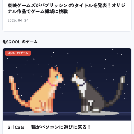
東映ゲームズがパブリッシング3タイトルを発表！オリジ
ナル作品でゲーム領域に挑戦
2026.04.24
🐈
SQOOL のゲーム
SQOOL のゲーム
Sill Cats — 猫がパソコンに遊びに来る！