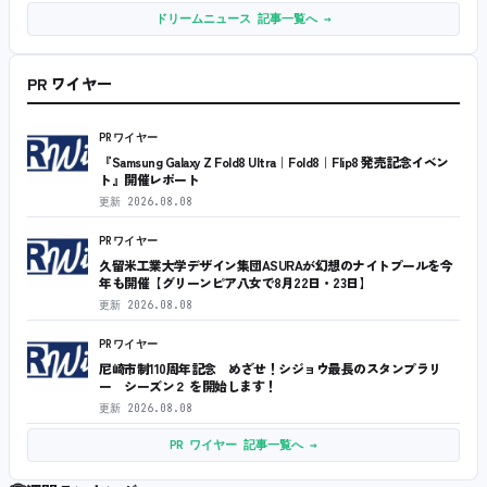
ドリームニュース 記事一覧へ →
PR ワイヤー
PRワイヤー
『Samsung Galaxy Z Fold8 Ultra｜Fold8｜Flip8 発売記念イベン
ト』開催レポート
更新
2026.08.08
PRワイヤー
久留米工業大学デザイン集団ASURAが幻想のナイトプールを今
年も開催【グリーンピア八女で8月22日・23日】
更新
2026.08.08
PRワイヤー
尼崎市制110周年記念 めざせ！シジョウ最長のスタンプラリ
ー シーズン２ を開始します！
更新
2026.08.08
PR ワイヤー 記事一覧へ →