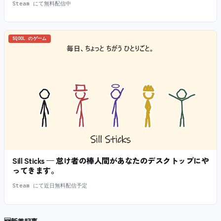
Steam にて無料配信中
SQOOL のゲーム
Sill Sticks — 怠け者の棒人間があなたのデスクトップにや
ってきます。
Steam にて近日無料配信予定
🆕
新着記事