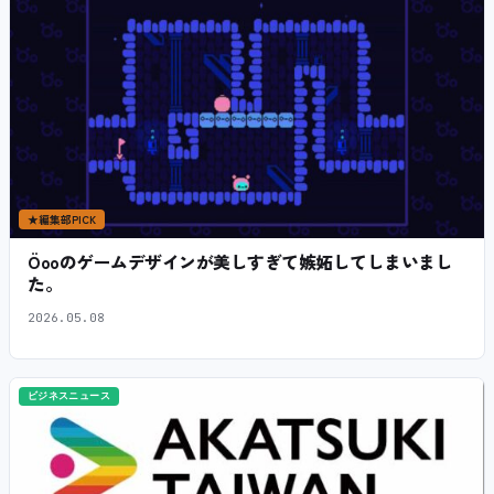
★
編集部PICK
Öooのゲームデザインが美しすぎて嫉妬してしまいまし
た。
2026.05.08
ビジネスニュース