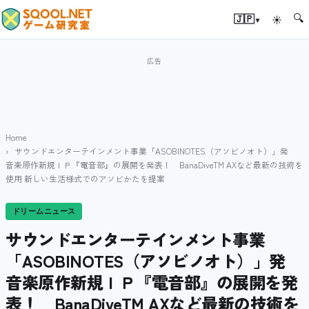
🔍
▾
🇯🇵
☀
Home
サウンドエンターテインメント事業「ASOBINOTES（アソビノオト）」発
音楽原作新規ＩＰ『電音部』の展開を発表！ BanaDiveTM AXなど最新の技術を
使用 新しい生活様式でのアソビかたを提案
ドリームニュース
サウンドエンターテインメント事業
「ASOBINOTES（アソビノオト）」発
音楽原作新規ＩＰ『電音部』の展開を発
表！ BanaDiveTM AXなど最新の技術を