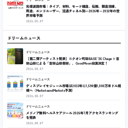
光導波路市場：タイプ、材料、モード構造、伝搬、製造技術、
用途、エンドユーザー、流通チャネル別―2026年～2032年の世
界市場予測
2026.05.07
ドリームニュース
ドリームニュース
【第二弾アーティスト発表】ニクオン町田BASE ’26 Chage × 吉
田山田による「吉田山田柴田」、GoodMoon出演決定！
2026.08.07
ドリームニュース
ディスプレイモジュール市場は2032年に1,598億1,000万米ドル規
模へ（MarketsandMarkets予測）
2026.08.07
ドリームニュース
メドノア無料ヘルスケアツール 2026年7月アクセスランキング
を発表
2026.08.07