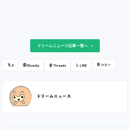
ドリームニュース記事一覧へ →
⎘
コピー
𝕏
🦋
@
L
X
Bluesky
Threads
LINE
ドリームニュース