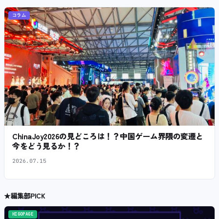
コラム
ChinaJoy2026の見どころは！？中国ゲーム界隈の変遷と
今をどう見るか！？
2026.07.15
★
編集部PICK
HIGOPAGE