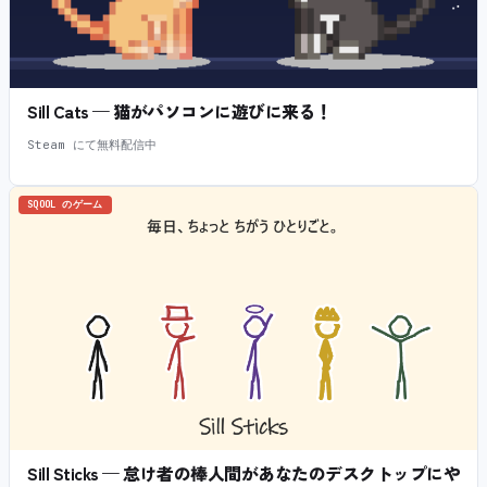
Sill Cats — 猫がパソコンに遊びに来る！
Steam にて無料配信中
SQOOL のゲーム
Sill Sticks — 怠け者の棒人間があなたのデスクトップにや