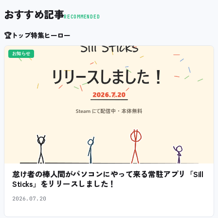
おすすめ記事
RECOMMENDED
🏆
トップ特集ヒーロー
お知らせ
怠け者の棒人間がパソコンにやって来る常駐アプリ「Sill
Sticks」をリリースしました！
2026.07.20