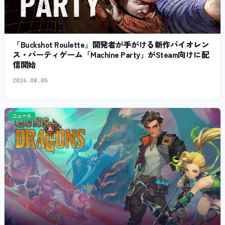
「Buckshot Roulette」開発者が手がける新作バイオレン
ス・パーティゲーム「Machine Party」がSteam向けに配
信開始
2026.08.05
ニュース