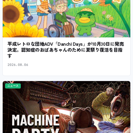
平成レトロな団地ADV「Danchi Days」が10月30日に発売
決定。認知症のおばあちゃんのために夏祭り復活を目指
す
2026.08.06
ニュース