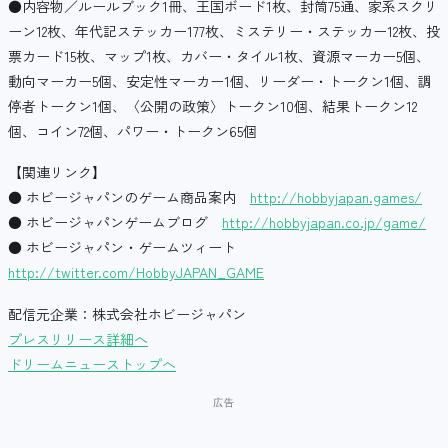
●内容物／ルールブック1冊、王国ボード1枚、封筒75通、家系スクリ
ーン12枚、年代記ステッカー177枚、ミステリー・ステッカー12枚、投
票カード15枚、マップ1枚、カバー・タイル1枚、資源マーカー5個、
動向マーカー5個、安定性マーカー1個、リーダー・トークン1個、調
停者トークン1個、〈公開の政策〉トークン10個、結果トークン12
個、コイン72個、パワー・トークン65個
【関連リンク】
● ホビージャパンのゲーム商品案内
http://hobbyjapan.games/
● ホビージャパンゲームブログ
http://hobbyjapan.co.jp/game/
● ホビージャパン・ゲームツィート
http://twitter.com/HobbyJAPAN_GAME
配信元企業：株式会社ホビージャパン
プレスリリース詳細へ
ドリームニューストップへ