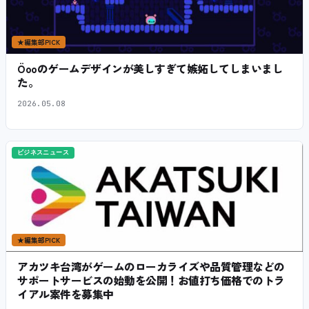
★
編集部PICK
Öooのゲームデザインが美しすぎて嫉妬してしまいまし
た。
2026.05.08
ビジネスニュース
★
編集部PICK
アカツキ台湾がゲームのローカライズや品質管理などの
サポートサービスの始動を公開！お値打ち価格でのトラ
イアル案件を募集中