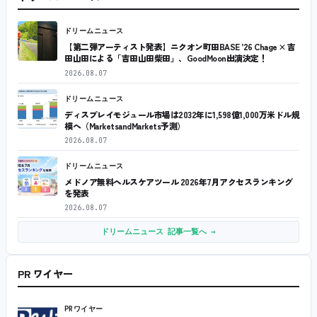
ドリームニュース
【第二弾アーティスト発表】ニクオン町田BASE ’26 Chage × 吉
田山田による「吉田山田柴田」、GoodMoon出演決定！
2026.08.07
ドリームニュース
ディスプレイモジュール市場は2032年に1,598億1,000万米ドル規
模へ（MarketsandMarkets予測）
2026.08.07
ドリームニュース
メドノア無料ヘルスケアツール 2026年7月アクセスランキング
を発表
2026.08.07
ドリームニュース 記事一覧へ →
PR ワイヤー
PRワイヤー