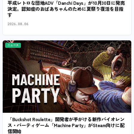
平成レトロな団地ADV「Danchi Days」が10月30日に発売
決定。認知症のおばあちゃんのために夏祭り復活を目指
す
2026.08.06
ニュース
「Buckshot Roulette」開発者が手がける新作バイオレン
ス・パーティゲーム「Machine Party」がSteam向けに配
信開始