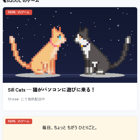
🐈
SQOOL のゲーム
SQOOL のゲーム
Sill Cats — 猫がパソコンに遊びに来る！
Steam にて無料配信中
SQOOL のゲーム