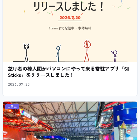
怠け者の棒人間がパソコンにやって来る常駐アプリ「Sill
Sticks」をリリースしました！
2026.07.20
コラム