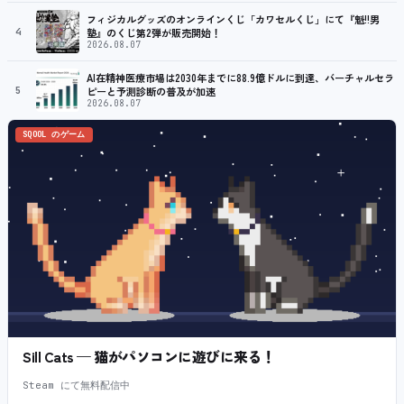
フィジカルグッズのオンラインくじ「カワセルくじ」にて『魁!!男
4
塾』のくじ第2弾が販売開始！
2026.08.07
AI在精神医療市場は2030年までに88.9億ドルに到達、バーチャルセラ
5
ピーと予測診断の普及が加速
2026.08.07
SQOOL のゲーム
Sill Cats — 猫がパソコンに遊びに来る！
Steam にて無料配信中