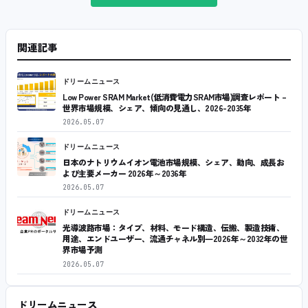
関連記事
ドリームニュース
Low Power SRAM Market(低消費電力SRAM市場)調査レポート –
世界市場規模、シェア、傾向の見通し、2026-2035年
2026.05.07
ドリームニュース
日本のナトリウムイオン電池市場規模、シェア、動向、成長お
よび主要メーカー 2026年～2036年
2026.05.07
ドリームニュース
光導波路市場：タイプ、材料、モード構造、伝搬、製造技術、
用途、エンドユーザー、流通チャネル別―2026年～2032年の世
界市場予測
2026.05.07
ドリームニュース