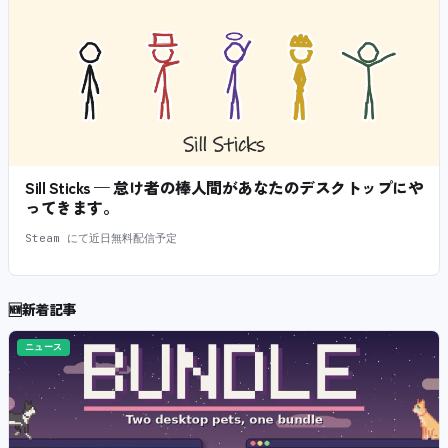
Sill Sticks — 怠け者の棒人間があなたのデスクトップにや
ってきます。
Steam にて近日無料配信予定
🆕
新着記事
ニュース