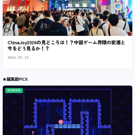
ChinaJoy2026の見どころは！？中国ゲーム界隈の変遷と
今をどう見るか！？
2026.07.15
★
編集部PICK
HIGOPAGE