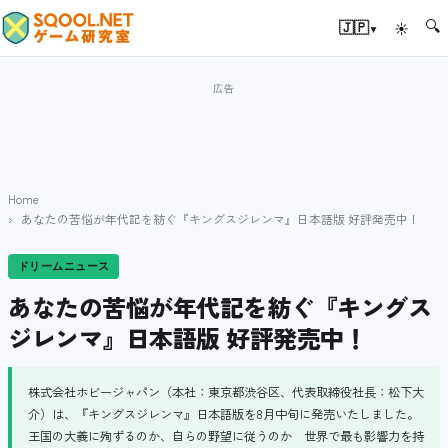
🔍
▾
🇯🇵
☀
Home
あなたの苦悩が年代記を紡ぐ『キングスジレンマ』日本語版 好評発売中！
ドリームニュース
あなたの苦悩が年代記を紡ぐ『キングス
ジレンマ』日本語版 好評発売中！
株式会社ホビージャパン（本社：東京都渋谷区、代表取締役社長：松下大
介）は、『キングスジレンマ』日本語版を8月中旬に発売いたしました。
王国の大義に殉ずるのか、自らの野望に従うのか 世界で最も影響力を持