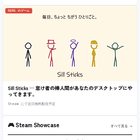
SQOOL のゲーム
Sill Sticks — 怠け者の棒人間があなたのデスクトップにや
ってきます。
Steam にて近日無料配信予定
🎮
Steam Showcase
すべて見る →