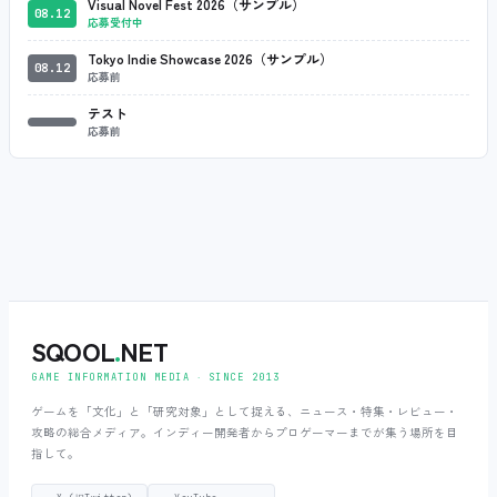
Visual Novel Fest 2026（サンプル）
08.12
応募受付中
Tokyo Indie Showcase 2026（サンプル）
08.12
応募前
テスト
応募前
SQOOL
.
NET
GAME INFORMATION MEDIA ‧ SINCE 2013
ゲームを「文化」と「研究対象」として捉える、ニュース・特集・レビュー・
攻略の総合メディア。インディー開発者からプロゲーマーまでが集う場所を目
指して。