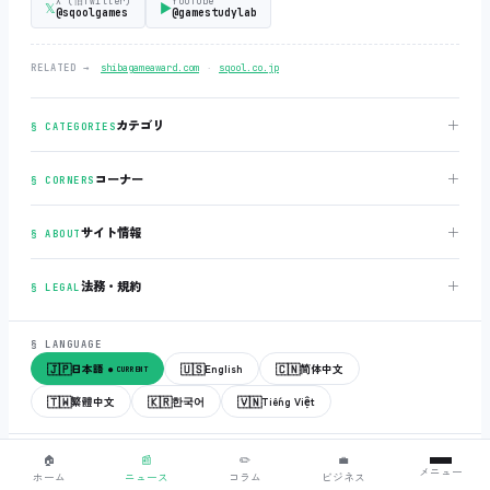
X (旧Twitter)
YouTube
𝕏
▶
@sqoolgames
@gamestudylab
‧
RELATED →
shibagameaward.com
sqool.co.jp
＋
カテゴリ
§ CATEGORIES
＋
コーナー
§ CORNERS
＋
サイト情報
§ ABOUT
＋
法務・規約
§ LEGAL
§ LANGUAGE
🇯🇵
🇺🇸
🇨🇳
日本語
English
简体中文
● CURRENT
🇹🇼
🇰🇷
🇻🇳
繁體中文
한국어
Tiếng Việt
© 2018-2026
sqool.co.jp
‧ All rights reserved.
v3.0.0
‧
build 20260505
‧
🏠
📰
✏️
💼
メニュー
● ALL SYSTEMS NORMAL
ホーム
ニュース
コラム
ビジネス