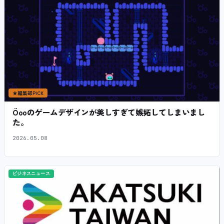
★
編集部PICK
Öooのゲームデザインが美しすぎて嫉妬してしまいまし
た。
2026.05.08
ビジネスニュース