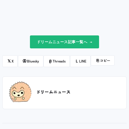
ドリームニュース記事一覧へ →
⎘
コピー
𝕏
🦋
@
L
X
Bluesky
Threads
LINE
ドリームニュース