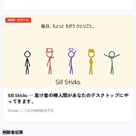
SQOOL のゲーム
Sill Sticks — 怠け者の棒人間があなたのデスクトップにや
ってきます。
Steam にて近日無料配信予定
🆕
新着記事