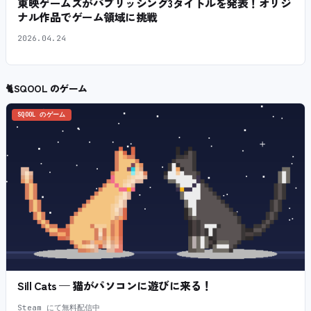
東映ゲームズがパブリッシング3タイトルを発表！オリジ
ナル作品でゲーム領域に挑戦
2026.04.24
🐈
SQOOL のゲーム
SQOOL のゲーム
Sill Cats — 猫がパソコンに遊びに来る！
Steam にて無料配信中