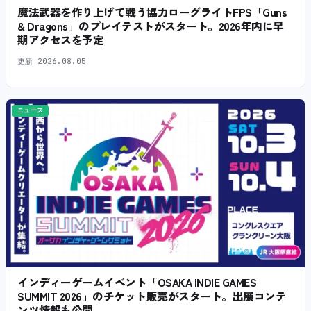
魔法武器を作り上げて戦う協力ローグライトFPS「Guns
& Dragons」のプレイテストがスタート。2026年内に早
期アクセスを予定
更新
2026.08.05
ニュース
インディーゲームイベント「OSAKA INDIE GAMES
SUMMIT 2026」のチケット販売がスタート。出展コンテ
ンツ情報も公開