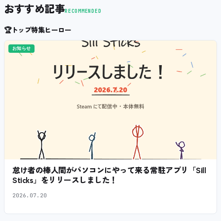
おすすめ記事
RECOMMENDED
🏆
トップ特集ヒーロー
お知らせ
怠け者の棒人間がパソコンにやって来る常駐アプリ「Sill
Sticks」をリリースしました！
2026.07.20