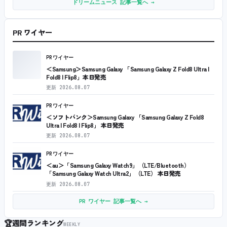
ドリームニュース 記事一覧へ →
PR ワイヤー
PRワイヤー
＜Samsung＞Samsung Galaxy 「Samsung Galaxy Z Fold8 Ultra |
Fold8 | Flip8」本日発売
更新
2026.08.07
PRワイヤー
＜ソフトバンク＞Samsung Galaxy 「Samsung Galaxy Z Fold8
Ultra | Fold8 | Flip8」 本日発売
更新
2026.08.07
PRワイヤー
＜au＞「Samsung Galaxy Watch9」（LTE/Bluetooth）
「Samsung Galaxy Watch Ultra2」（LTE） 本日発売
更新
2026.08.07
PR ワイヤー 記事一覧へ →
🏆
週間ランキング
WEEKLY