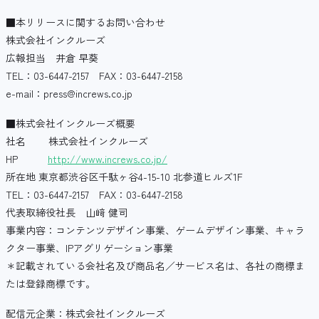
■本リリースに関するお問い合わせ
株式会社インクルーズ
広報担当 井倉 早葵
TEL：03-6447-2157 FAX：03-6447-2158
e-mail：press@increws.co.jp
■株式会社インクルーズ概要
社名 株式会社インクルーズ
HP
http://www.increws.co.jp/
所在地 東京都渋谷区千駄ヶ谷4-15-10 北参道ヒルズ1F
TEL：03-6447-2157 FAX：03-6447-2158
代表取締役社長 山﨑 健司
事業内容：コンテンツデザイン事業、ゲームデザイン事業、キャラ
クター事業、IPアグリゲーション事業
＊記載されている会社名及び商品名／サービス名は、各社の商標ま
たは登録商標です。
配信元企業：株式会社インクルーズ