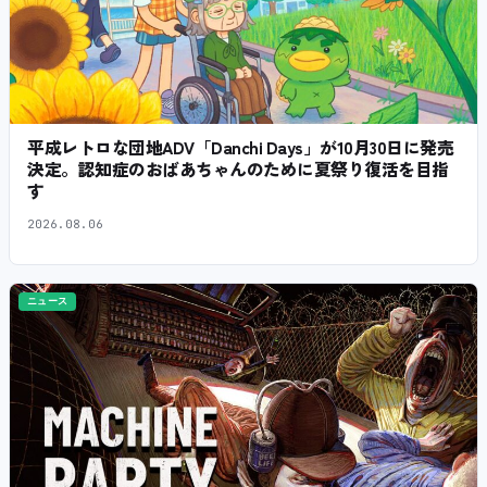
平成レトロな団地ADV「Danchi Days」が10月30日に発売
決定。認知症のおばあちゃんのために夏祭り復活を目指
す
2026.08.06
ニュース