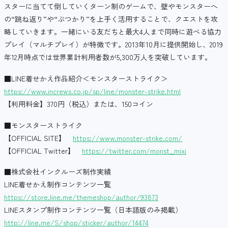
スターに当てて倒していくターン制のゲームで、壁やモンスターへ
の“跳ね返り”や“ぶつかり”を上手く活用することで、クエストを攻
略していきます。一緒にいる友だちと最大4人まで同時に遊べる協力
プレイ（マルチプレイ）が特徴です。2013年10月に提供開始し、2019
年12月時点では世界累計利用者数が5,300万人を突破しています。
■LINE着せかえ作品紹介＜モンスターストライク＞
https://www.increws.co.jp/sp/line/monster-strike.html
【利用料金】370円（税込）または、150コイン
■モンスターストライク
【OFFICIAL SITE】
https://www.monster-strike.com/
【OFFICIAL Twitter】
https://twitter.com/monst_mixi
■株式会社インクルーズ制作実績
LINE着せかえ制作コンテンツ一覧
https://store.line.me/themeshop/author/93873
LINEスタンプ制作コンテンツ一覧（日本語版のみ掲載）
http://line.me/S/shop/sticker/author/14474