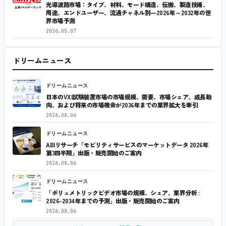
光導波路市場：タイプ、材料、モード構造、伝搬、製造技術、
用途、エンドユーザー、流通チャネル別―2026年～2032年の世
界市場予測
2026.05.07
ドリームニュース
ドリームニュース
日本のVXI試験装置市場の市場規模、需要、市場シェア、成長動
向、および将来の市場機会が2036年までの業界拡大を牽引
2026.08.06
ドリームニュース
ABIリサーチ「モビリティサービスのマーケットデータ 2026年
第3四半期」出版・販売開始のご案内
2026.08.06
ドリームニュース
「ボリュメトリックビデオ市場の規模、シェア、業界分析 :
2026-2034年までの予測」出版・販売開始のご案内
2026.08.06