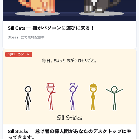
Sill Cats — 猫がパソコンに遊びに来る！
Steam にて無料配信中
SQOOL のゲーム
Sill Sticks — 怠け者の棒人間があなたのデスクトップにや
ってきます。