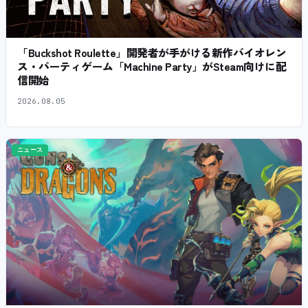
「Buckshot Roulette」開発者が手がける新作バイオレン
ス・パーティゲーム「Machine Party」がSteam向けに配
信開始
2026.08.05
ニュース