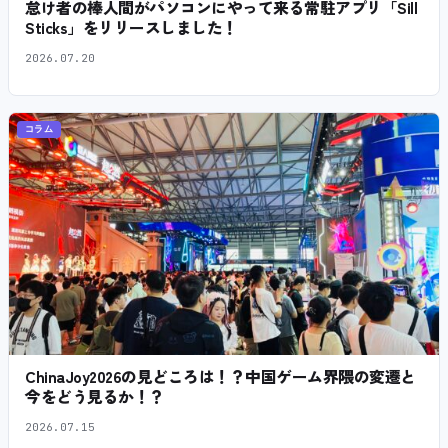
怠け者の棒人間がパソコンにやって来る常駐アプリ「Sill
Sticks」をリリースしました！
2026.07.20
コラム
ChinaJoy2026の見どころは！？中国ゲーム界隈の変遷と
今をどう見るか！？
2026.07.15