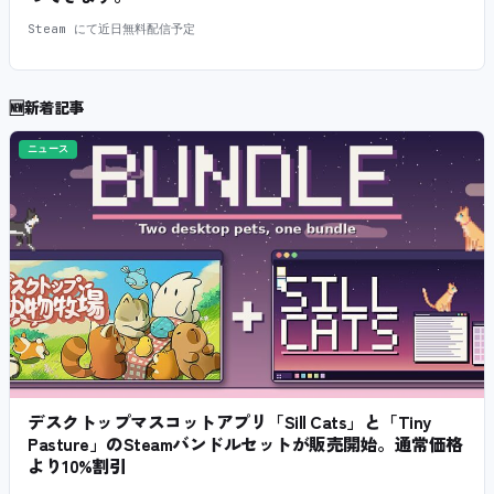
Steam にて近日無料配信予定
🆕
新着記事
ニュース
デスクトップマスコットアプリ「Sill Cats」と「Tiny
Pasture」のSteamバンドルセットが販売開始。通常価格
より10%割引