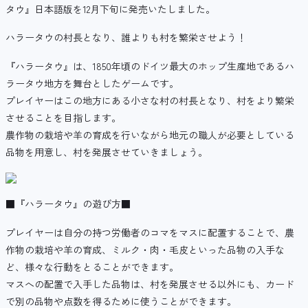
タウ』日本語版を12月下旬に発売いたしました。
ハラータウの村長となり、誰よりも村を繁栄させよう！
『ハラータウ』は、1850年頃のドイツ最大のホップ生産地であるハ
ラータウ地方を舞台としたゲームです。
プレイヤーはこの地方にある小さな村の村長となり、村をより繁栄
させることを目指します。
農作物の栽培や羊の育成を行いながら地元の職人が必要としている
品物を用意し、村を発展させていきましょう。
■『ハラータウ』の遊び方■
プレイヤーは自分の持つ労働者のコマをマスに配置することで、農
作物の栽培や羊の育成、ミルク・肉・毛皮といった品物の入手な
ど、様々な行動をとることができます。
マスへの配置で入手した品物は、村を発展させる以外にも、カード
で別の品物や点数を得るために使うことができます。