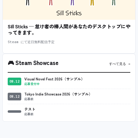
Sill Sticks — 怠け者の棒人間があなたのデスクトップにや
ってきます。
Steam にて近日無料配信予定
🎮
Steam Showcase
すべて見る →
Visual Novel Fest 2026（サンプル）
08.12
応募受付中
Tokyo Indie Showcase 2026（サンプル）
08.12
応募前
テスト
応募前