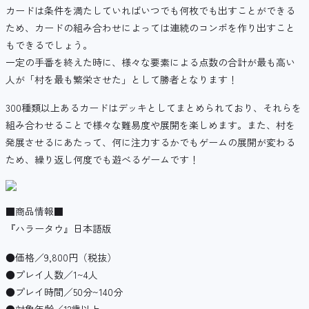
カードは条件を満たしていればいつでも何枚でも出すことができる
ため、カードの組み合わせによっては連続のコンボを作り出すこと
もできるでしょう。
一定の手番を終えた時に、様々な要素による点数の合計が最も高い
人が「村を最も繁栄させた」として勝者となります！
300種類以上あるカードはデッキとしてまとめられており、それらを
組み合わせることで様々な難易度や展開を楽しめます。また、村を
発展させるにあたって、何に注力するかでもゲームの展開が変わる
ため、繰り返し何度でも遊べるゲームです！
■商品情報■
『ハラータウ』日本語版
●価格／9,800円（税抜）
●プレイ人数／1~4人
●プレイ時間／50分~140分
●対象年齢／12歳以上