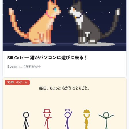
Sill Cats — 猫がパソコンに遊びに来る！
Steam にて無料配信中
SQOOL のゲーム