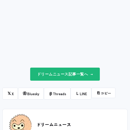
ドリームニュース記事一覧へ →
⎘
コピー
𝕏
🦋
@
L
X
Bluesky
Threads
LINE
ドリームニュース