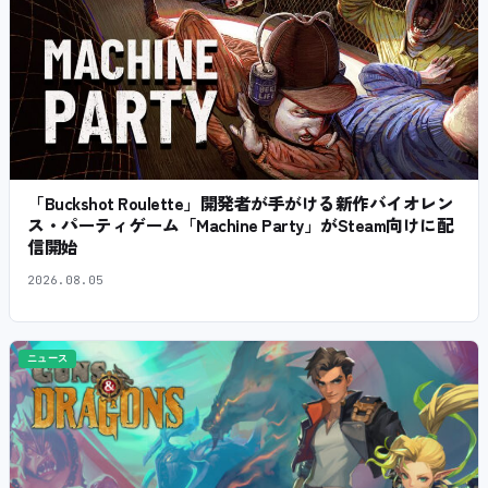
「Buckshot Roulette」開発者が手がける新作バイオレン
ス・パーティゲーム「Machine Party」がSteam向けに配
信開始
2026.08.05
ニュース