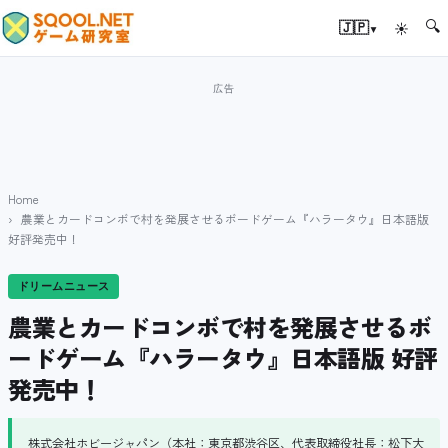
🔍
▾
🇯🇵
☀
Home
農業とカードコンボで村を発展させるボードゲーム『ハラータウ』日本語版
好評発売中！
ドリームニュース
農業とカードコンボで村を発展させるボ
ードゲーム『ハラータウ』日本語版 好評
発売中！
株式会社ホビージャパン（本社：東京都渋谷区、代表取締役社長：松下大