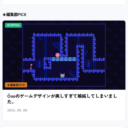
★
編集部PICK
HIGOPAGE
★
編集部PICK
Öooのゲームデザインが美しすぎて嫉妬してしまいまし
た。
2026.05.08