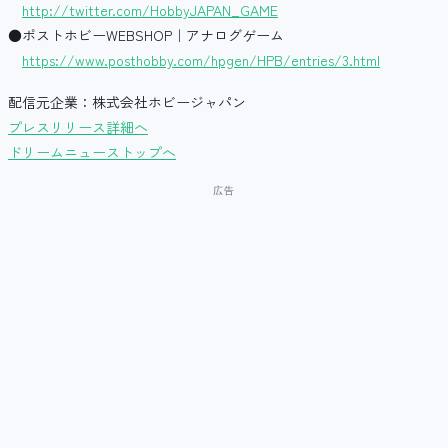
http://twitter.com/HobbyJAPAN_GAME
●ポストホビーWEBSHOP｜アナログゲーム
https://www.posthobby.com/hpgen/HPB/entries/3.html
配信元企業：株式会社ホビージャパン
プレスリリース詳細へ
ドリームニューストップへ