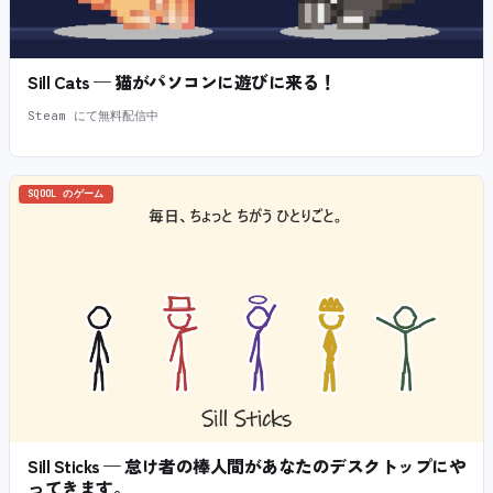
Sill Cats — 猫がパソコンに遊びに来る！
Steam にて無料配信中
SQOOL のゲーム
Sill Sticks — 怠け者の棒人間があなたのデスクトップにや
ってきます。