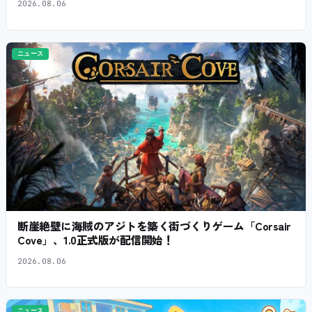
2026.08.06
ニュース
断崖絶壁に海賊のアジトを築く街づくりゲーム「Corsair
Cove」、1.0正式版が配信開始！
2026.08.06
ニュース