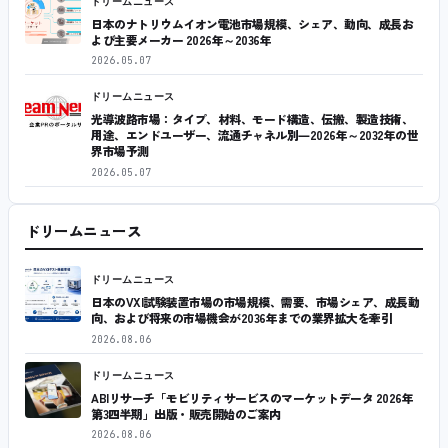
ドリームニュース
日本のナトリウムイオン電池市場規模、シェア、動向、成長お
よび主要メーカー 2026年～2036年
2026.05.07
ドリームニュース
光導波路市場：タイプ、材料、モード構造、伝搬、製造技術、
用途、エンドユーザー、流通チャネル別―2026年～2032年の世
界市場予測
2026.05.07
ドリームニュース
ドリームニュース
日本のVXI試験装置市場の市場規模、需要、市場シェア、成長動
向、および将来の市場機会が2036年までの業界拡大を牽引
2026.08.06
ドリームニュース
ABIリサーチ「モビリティサービスのマーケットデータ 2026年
第3四半期」出版・販売開始のご案内
2026.08.06