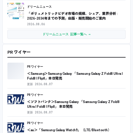
ドリームニュース
「ボリュメトリックビデオ市場の規模、シェア、業界分析 :
2026-2034年までの予測」出版・販売開始のご案内
2026.08.06
ドリームニュース 記事一覧へ →
PR ワイヤー
PRワイヤー
＜Samsung＞Samsung Galaxy 「Samsung Galaxy Z Fold8 Ultra |
Fold8 | Flip8」本日発売
更新
2026.08.07
PRワイヤー
＜ソフトバンク＞Samsung Galaxy 「Samsung Galaxy Z Fold8
Ultra | Fold8 | Flip8」 本日発売
更新
2026.08.07
PRワイヤー
＜au＞「Samsung Galaxy Watch9」（LTE/Bluetooth）