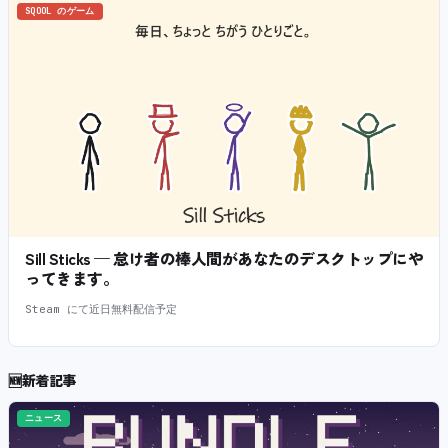
SQOOL のゲーム
Sill Sticks — 怠け者の棒人間があなたのデスクトップにや
ってきます。
Steam にて近日無料配信予定
🆕
新着記事
ニュース