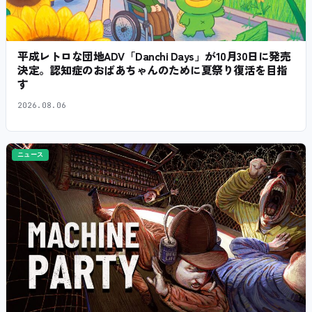
平成レトロな団地ADV「Danchi Days」が10月30日に発売
決定。認知症のおばあちゃんのために夏祭り復活を目指
す
2026.08.06
ニュース