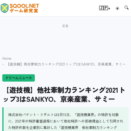
🔍
▾
🇯🇵
☀
Home
【遊技機】他社牽制力ランキング2021トップ3はSANKYO、京楽産業、サミー
ドリームニュース
【遊技機】他社牽制力ランキング2021ト
ップ3はSANKYO、京楽産業、サミー
株式会社パテント・リザルトは8月15日、「遊技機業界」の特許を対象
に、2021年の特許審査過程において他社特許への拒絶理由として引用され
た特許件数を企業別に集計した「遊技機業界 他社牽制力ランキング