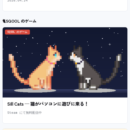
2026.04.24
🐈
SQOOL のゲーム
SQOOL のゲーム
Sill Cats — 猫がパソコンに遊びに来る！
Steam にて無料配信中