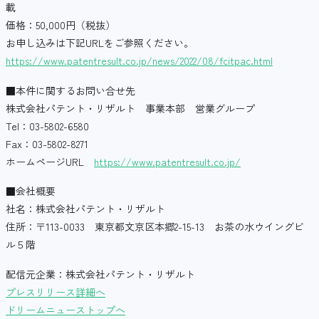
載
価格：50,000円（税抜）
お申し込みは下記URLをご参照ください。
https://www.patentresult.co.jp/news/2022/08/fcitpac.html
■本件に関するお問い合せ先
株式会社パテント・リザルト 事業本部 営業グループ
Tel：03-5802-6580
Fax：03-5802-8271
ホームページURL
https://www.patentresult.co.jp/
■会社概要
社名：株式会社パテント・リザルト
住所：〒113-0033 東京都文京区本郷2-15-13 お茶の水ウイングビ
ル５階
配信元企業：株式会社パテント・リザルト
プレスリリース詳細へ
ドリームニューストップへ