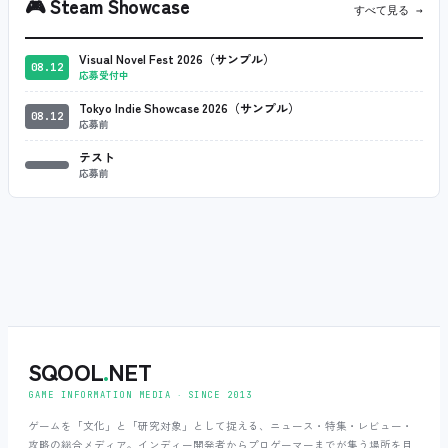
🎮
Steam Showcase
すべて見る →
Visual Novel Fest 2026（サンプル）
08.12
応募受付中
Tokyo Indie Showcase 2026（サンプル）
08.12
応募前
テスト
応募前
SQOOL
.
NET
GAME INFORMATION MEDIA ‧ SINCE 2013
ゲームを「文化」と「研究対象」として捉える、ニュース・特集・レビュー・
攻略の総合メディア。インディー開発者からプロゲーマーまでが集う場所を目