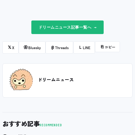
ドリームニュース記事一覧へ →
⎘
コピー
𝕏
🦋
@
L
X
Bluesky
Threads
LINE
ドリームニュース
おすすめ記事
RECOMMENDED