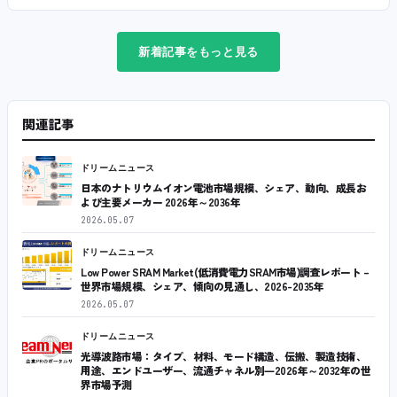
新着記事をもっと見る
関連記事
ドリームニュース
日本のナトリウムイオン電池市場規模、シェア、動向、成長お
よび主要メーカー 2026年～2036年
2026.05.07
ドリームニュース
Low Power SRAM Market(低消費電力SRAM市場)調査レポート –
世界市場規模、シェア、傾向の見通し、2026-2035年
2026.05.07
ドリームニュース
光導波路市場：タイプ、材料、モード構造、伝搬、製造技術、
用途、エンドユーザー、流通チャネル別―2026年～2032年の世
界市場予測