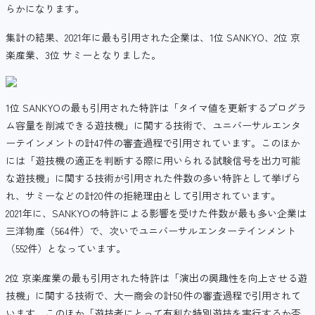
らかになります。
集計の結果、2021年に最も引用された企業は、1位 SANKYO、2位 京
楽産業、3位 サミーとなりました。
1位 SANKYOの最も引用された特許は「タイマ値を更新するプログラ
ム容量を削減できる遊技機」に関する技術で、ユニバーサルエンタ
ーテインメントの計47件の審査過程で引用されています。このほか
には「遊技機の適正を判断する際に用いられる試験信号を出力可能
な遊技機」に関する技術が引用された件数の多い特許として挙げら
れ、サミーなどの計20件の拒絶理由として引用されています。
2021年に、SANKYOの特許による影響を受けた件数が最も多い企業は
三洋物産（564件）で、次いでユニバーサルエンターテインメント
（552件）となっています。
2位 京楽産業の最も引用された特許は「演出の興趣性を向上させる遊
技機」に関する技術で、大一商会の計50件の審査過程で引用されて
います。このほか「遊技者にとって有利な特別遊技を実行するか否