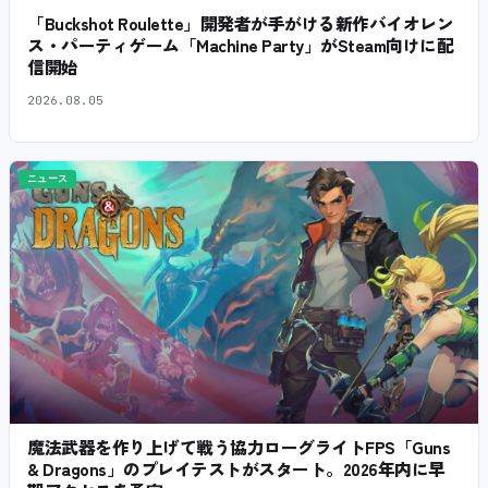
「Buckshot Roulette」開発者が手がける新作バイオレン
ス・パーティゲーム「Machine Party」がSteam向けに配
信開始
2026.08.05
ニュース
魔法武器を作り上げて戦う協力ローグライトFPS「Guns
& Dragons」のプレイテストがスタート。2026年内に早