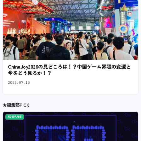
ChinaJoy2026の見どころは！？中国ゲーム界隈の変遷と
今をどう見るか！？
2026.07.15
★
編集部PICK
HIGOPAGE