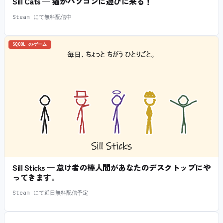
Sill Cats — 猫がパソコンに遊びに来る！
Steam にて無料配信中
SQOOL のゲーム
Sill Sticks — 怠け者の棒人間があなたのデスクトップにや
ってきます。
Steam にて近日無料配信予定