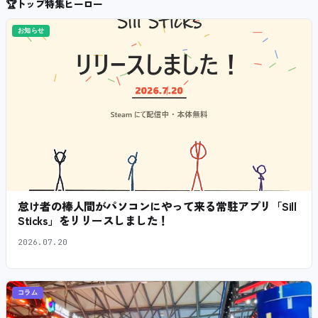
🏆
トップ特集ヒーロー
お知らせ
怠け者の棒人間がパソコンにやって来る常駐アプリ「Sill
Sticks」をリリースしました！
2026.07.20
コラム