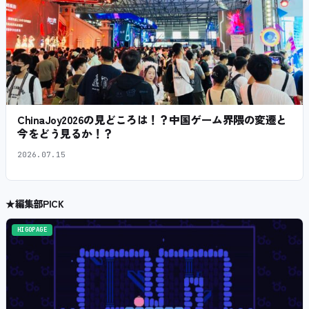
ChinaJoy2026の見どころは！？中国ゲーム界隈の変遷と
今をどう見るか！？
2026.07.15
★
編集部PICK
HIGOPAGE