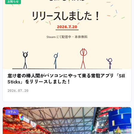
お知らせ
怠け者の棒人間がパソコンにやって来る常駐アプリ「Sill
Sticks」をリリースしました！
2026.07.20
コラム