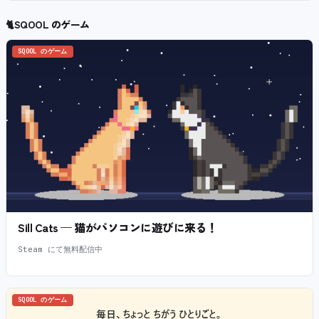
🐈
SQOOL のゲーム
SQOOL のゲーム
Sill Cats — 猫がパソコンに遊びに来る！
Steam にて無料配信中
SQOOL のゲーム