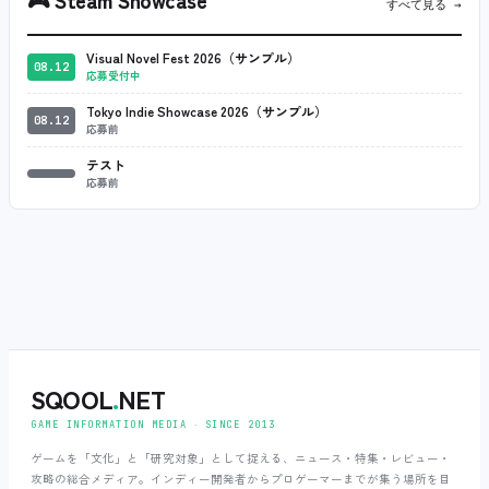
すべて見る →
Visual Novel Fest 2026（サンプル）
08.12
応募受付中
Tokyo Indie Showcase 2026（サンプル）
08.12
応募前
テスト
応募前
SQOOL
.
NET
GAME INFORMATION MEDIA ‧ SINCE 2013
ゲームを「文化」と「研究対象」として捉える、ニュース・特集・レビュー・
攻略の総合メディア。インディー開発者からプロゲーマーまでが集う場所を目