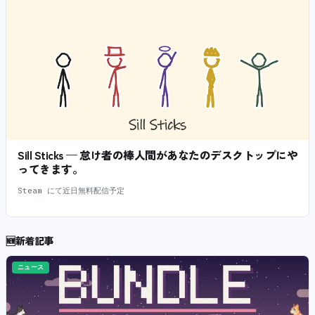
Sill Sticks — 怠け者の棒人間があなたのデスクトップにや
ってきます。
Steam にて近日無料配信予定
🆕
新着記事
ニュース