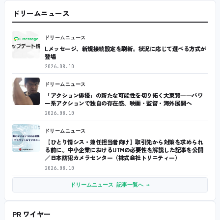
ドリームニュース
ドリームニュース
Lメッセージ、新規接続設定を刷新。状況に応じて選べる方式が
登場
2026.08.10
ドリームニュース
「アクション俳優」の新たな可能性を切り拓く大東賢――パワ
ー系アクションで独自の存在感、映画・監督・海外展開へ
2026.08.10
ドリームニュース
【ひとり情シス・兼任担当者向け】取引先から対策を求められ
る前に。中小企業におけるUTMの必要性を解説した記事を公開
／日本防犯カメラセンター（株式会社トリニティー）
2026.08.10
ドリームニュース 記事一覧へ →
PR ワイヤー