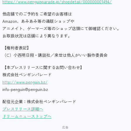
https://www.penguinparade.jp/shopdetail/000000001494/
他店舗でのご予約をご希望のお客様は
Amazon、あみあみ等の通販ショップや
アニメイト、ゲーマーズ等のショップ店頭にて御確認ください。
お取扱状況は店舗により異なります。
【権利者表記】
（C）小西明日翔・講談社／来世は他人がいい製作委員会
【本プレスリリースに関するお問い合わせ】
株式会社ペンギンパレード
http://www.penguin.bz/
info-penguin@penguin.bz
配信元企業：株式会社ペンギンパレード
プレスリリース詳細へ
ドリームニューストップへ