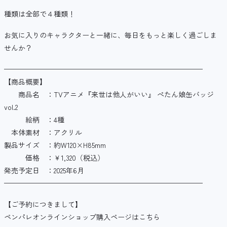
種類は全部で４種類！
お気に入りのキャラクターと一緒に、毎日をもっと楽しく過ごしま
せんか？
————————————————————————————
【商品概要】
商品名 ：TVアニメ『来世は他人がいい』 ぺたん娘缶バッジ
vol.2
絵柄 ：4種
本体素材 ：アクリル
製品サイズ ：約W120×H85mm
価格 ：￥1,320（税込）
発売予定日 ：2025年6月
————————————————————————————
【ご予約につきまして】
ペンパレオンラインショップ購入ページはこちら