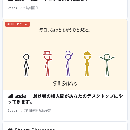
Steam にて無料配信中
SQOOL のゲーム
Sill Sticks — 怠け者の棒人間があなたのデスクトップにや
ってきます。
Steam にて近日無料配信予定
🎮
Steam Showcase