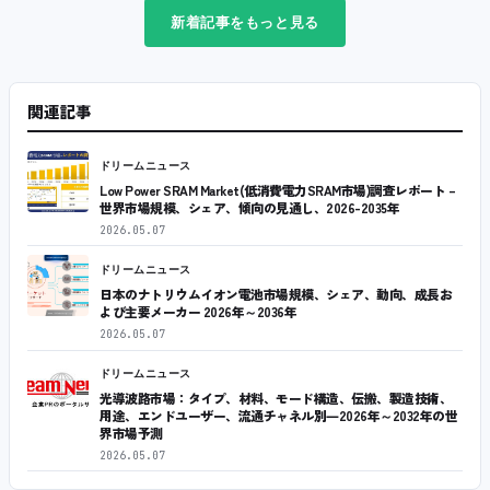
新着記事をもっと見る
関連記事
ドリームニュース
Low Power SRAM Market(低消費電力SRAM市場)調査レポート –
世界市場規模、シェア、傾向の見通し、2026-2035年
2026.05.07
ドリームニュース
日本のナトリウムイオン電池市場規模、シェア、動向、成長お
よび主要メーカー 2026年～2036年
2026.05.07
ドリームニュース
光導波路市場：タイプ、材料、モード構造、伝搬、製造技術、
用途、エンドユーザー、流通チャネル別―2026年～2032年の世
界市場予測
2026.05.07