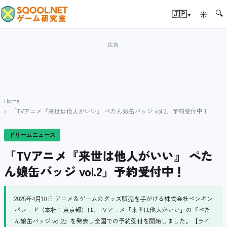
🔍
▾
🇯🇵
☀
Home
「TVアニメ『来世は他人がいい』 ぺたん娘缶バッジ vol.2」予約受付中！
ドリームニュース
「TVアニメ『来世は他人がいい』 ぺた
ん娘缶バッジ vol.2」予約受付中！
2025年4月10日 アニメ＆ゲームのグッズ販売を手がける株式会社ペンギン
パレード（本社：東京都）は、TVアニメ「来世は他人がいい」の『ぺた
ん娘缶バッジ vol.2』を発表し全国での予約受付を開始しました。【ライ