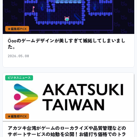
★
編集部PICK
Öooのゲームデザインが美しすぎて嫉妬してしまいまし
た。
2026.05.08
ビジネスニュース
★
編集部PICK
アカツキ台湾がゲームのローカライズや品質管理などの
サポートサービスの始動を公開！お値打ち価格でのトラ