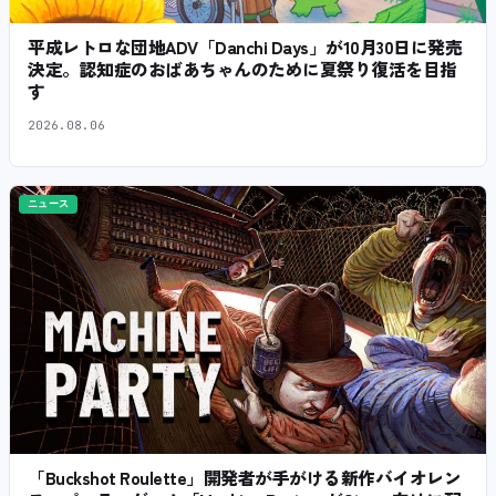
平成レトロな団地ADV「Danchi Days」が10月30日に発売
決定。認知症のおばあちゃんのために夏祭り復活を目指
す
2026.08.06
ニュース
「Buckshot Roulette」開発者が手がける新作バイオレン