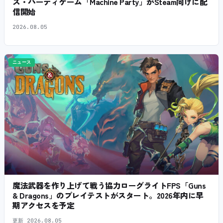
ス・パーティゲーム「Machine Party」がSteam向けに配
信開始
2026.08.05
ニュース
魔法武器を作り上げて戦う協力ローグライトFPS「Guns
& Dragons」のプレイテストがスタート。2026年内に早
期アクセスを予定
更新
2026.08.05