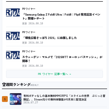
PRワイヤー
『Samsung Galaxy Z Fold8 Ultra｜Fold8｜Flip8 発売記念イベン
ト』開催レポート
更新
2026.08.10
PRワイヤー
「環境広場さっぽろ 2026」に出展しました
更新
2026.08.10
PRワイヤー
スウェーデン・マルメで「2026WTT ヨーロッパスマッシュ」が
開幕！
更新
2026.08.10
PR ワイヤー 記事一覧へ →
🏆
週間ランキング
WEEKLY
有料ガチャなしの基本無料MMORPG「スライムの世界 ぷにっと冒
1
険記」、Steam向けの無料体験版が8月末に配信決定
2026.07.27