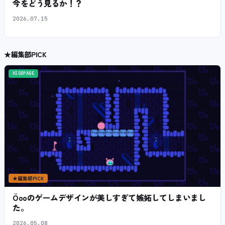
今をどう見るか！？
2026.07.15
★
編集部PICK
HIGOPAGE
★
編集部PICK
Öooのゲームデザインが美しすぎて嫉妬してしまいまし
た。
2026.05.08