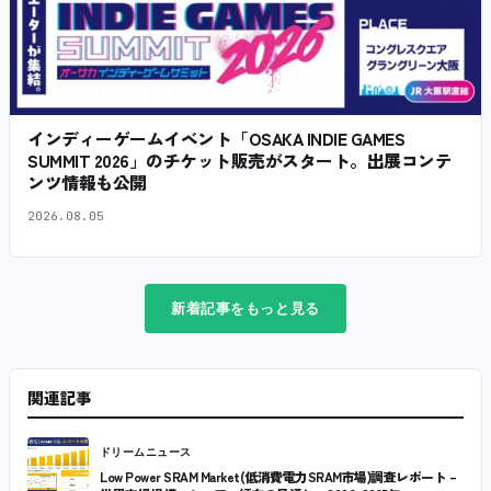
インディーゲームイベント「OSAKA INDIE GAMES
SUMMIT 2026」のチケット販売がスタート。出展コンテ
ンツ情報も公開
2026.08.05
新着記事をもっと見る
関連記事
ドリームニュース
Low Power SRAM Market(低消費電力SRAM市場)調査レポート –