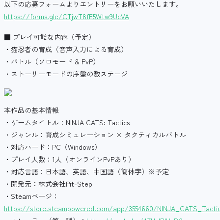
以下の応募フォームよりエントリーをお願いいたします。
https://forms.gle/CTjwT8fE5Wtw9UcVA
■ プレイ可能な内容（予定）
・猫忍者の育成（音声入力による育成）
・バトル（ソロモード & PvP）
・ストーリーモードの序盤の数ステージ
本作品の基本情報
・ゲームタイトル：NINJA CATS: Tactics
・ジャンル：育成シミュレーション × タクティカルバトル
・対応ハード：PC（Windows）
・プレイ人数：1人（オンラインPvPあり）
・対応言語：日本語、英語、中国語（簡体字）※予定
・開発元：株式会社Pit-Step
・Steamページ：
https://store.steampowered.com/app/3554660/NINJA_CATS_Tacti