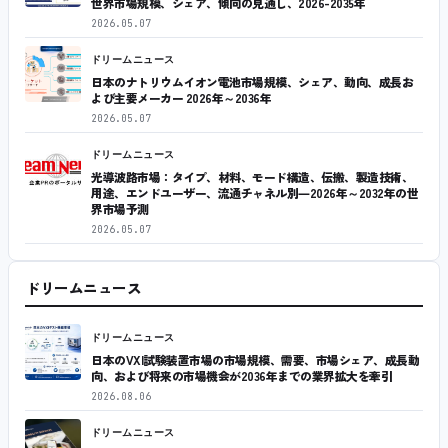
世界市場規模、シェア、傾向の見通し、2026-2035年
2026.05.07
ドリームニュース
日本のナトリウムイオン電池市場規模、シェア、動向、成長お
よび主要メーカー 2026年～2036年
2026.05.07
ドリームニュース
光導波路市場：タイプ、材料、モード構造、伝搬、製造技術、
用途、エンドユーザー、流通チャネル別―2026年～2032年の世
界市場予測
2026.05.07
ドリームニュース
ドリームニュース
日本のVXI試験装置市場の市場規模、需要、市場シェア、成長動
向、および将来の市場機会が2036年までの業界拡大を牽引
2026.08.06
ドリームニュース