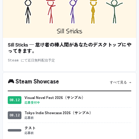
Sill Sticks — 怠け者の棒人間があなたのデスクトップにや
ってきます。
Steam にて近日無料配信予定
🎮
Steam Showcase
すべて見る →
Visual Novel Fest 2026（サンプル）
08.12
応募受付中
Tokyo Indie Showcase 2026（サンプル）
08.12
応募前
テスト
応募前