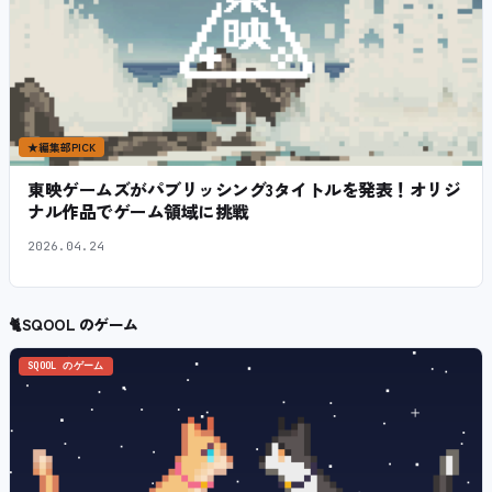
★
編集部PICK
東映ゲームズがパブリッシング3タイトルを発表！オリジ
ナル作品でゲーム領域に挑戦
2026.04.24
🐈
SQOOL のゲーム
SQOOL のゲーム