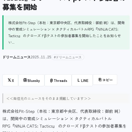
募集を開始
株式会社Pit-Step（本社：東京都中央区、代表取締役：御前 純）は、開発
中の育成シミュレーション × タクティカルバトルRPG『NINJA CATS:
Tactics』 のクローズドβテストの参加者募集を開始したことをお知らせ
い...
ドリームニュース
2025.11.25
#ドリームニュース
⎘
コピー
𝕏
🦋
@
L
X
Bluesky
Threads
LINE
＜＜発信元のニュースをそのまま掲載しています＞＞
株式会社Pit-Step（本社：東京都中央区、代表取締役：御前 純）
は、開発中の育成シミュレーション × タクティカルバトル
RPG『NINJA CATS: Tactics』 のクローズドβテストの参加者募集を