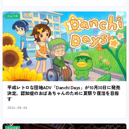
ニュース
平成レトロな団地ADV「Danchi Days」が10月30日に発売
決定。認知症のおばあちゃんのために夏祭り復活を目指
す
2026.08.06
ニュース