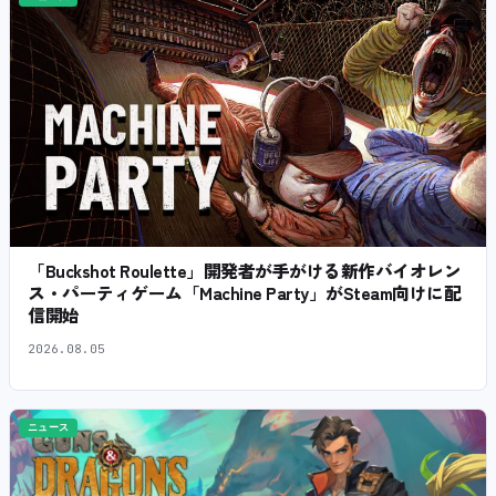
「Buckshot Roulette」開発者が手がける新作バイオレン
ス・パーティゲーム「Machine Party」がSteam向けに配
信開始
2026.08.05
ニュース