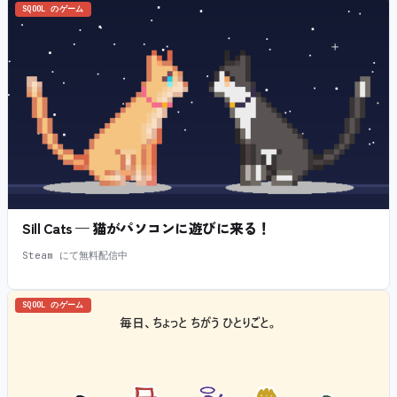
SQOOL のゲーム
Sill Cats — 猫がパソコンに遊びに来る！
Steam にて無料配信中
SQOOL のゲーム