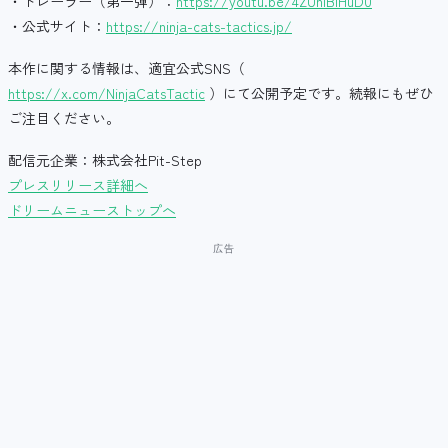
・トレーラー（第一弾）：
https://youtu.be/4ZUnlBIHuD0
・公式サイト：
https://ninja-cats-tactics.jp/
本作に関する情報は、適宜公式SNS（
https://x.com/NinjaCatsTactic
）にて公開予定です。続報にもぜひ
ご注目ください。
配信元企業：株式会社Pit-Step
プレスリリース詳細へ
ドリームニューストップへ