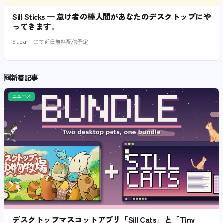
Sill Sticks — 怠け者の棒人間があなたのデスクトップにや
ってきます。
Steam にて近日無料配信予定
🆕
新着記事
ニュース
デスクトップマスコットアプリ「Sill Cats」と「Tiny