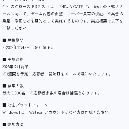
今回のクローズドβテストは、『NINJA CATS: Tactics』の正式リリ
ースに向けて、ゲーム内容の調整、サーバー負荷の検証、不具合の
発見・修正などを目的として実施するものです。実施概要は以下を
ご覧ください。
■ 募集期間
～2025年12月5日（金）※予定
■ 実施時期
2025年12月前半
※1週間を予定、応募者に開始日をメールで通知いたします。
■ 募集人数
最大 5,000名 ※応募者多数の場合は抽選となります。
■ 対応プラットフォーム
Windows PC ※Steamアカウントがない方は作成ください。
■ 参加方法