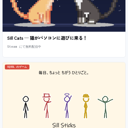
Sill Cats — 猫がパソコンに遊びに来る！
Steam にて無料配信中
SQOOL のゲーム