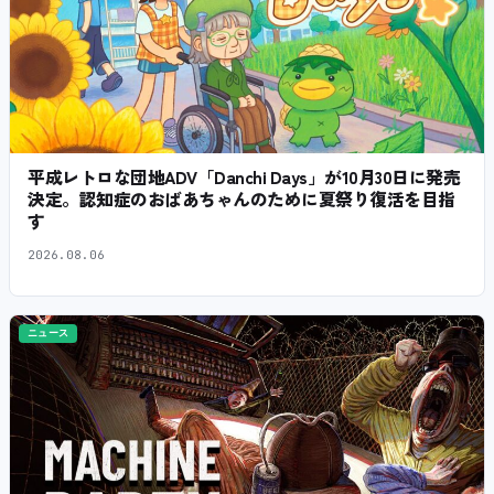
平成レトロな団地ADV「Danchi Days」が10月30日に発売
決定。認知症のおばあちゃんのために夏祭り復活を目指
す
2026.08.06
ニュース