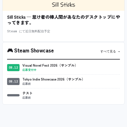
Sill Sticks — 怠け者の棒人間があなたのデスクトップにや
ってきます。
Steam にて近日無料配信予定
🎮
Steam Showcase
すべて見る →
Visual Novel Fest 2026（サンプル）
08.12
応募受付中
Tokyo Indie Showcase 2026（サンプル）
08.12
応募前
テスト
応募前