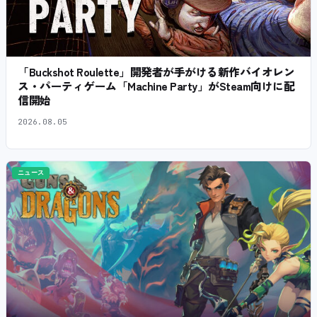
「Buckshot Roulette」開発者が手がける新作バイオレン
ス・パーティゲーム「Machine Party」がSteam向けに配
信開始
2026.08.05
ニュース