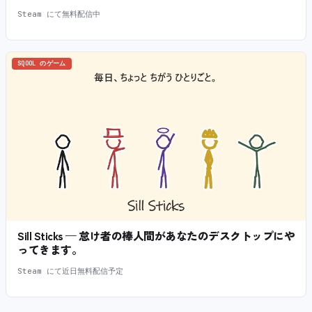
Steam にて無料配信中
SQOOL のゲーム
Sill Sticks — 怠け者の棒人間があなたのデスクトップにや
ってきます。
Steam にて近日無料配信予定