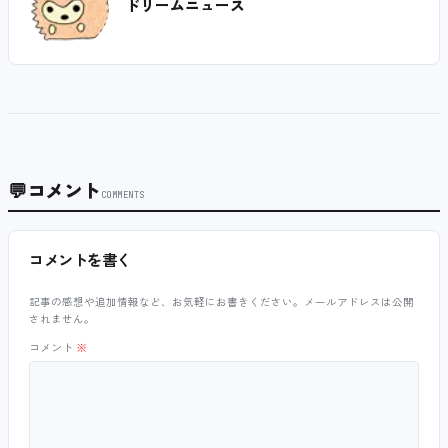
ドリームニュース
💬
コメント
COMMENTS
コメントを書く
記事の感想や追加情報など、お気軽にお書きください。メールアドレスは公開
されません。
コメント
※