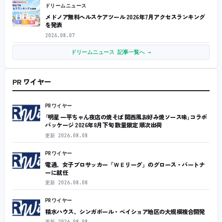
ドリームニュース
メドノア無料ヘルスケアツール 2026年7月アクセスランキング
を発表
2026.08.07
ドリームニュース 記事一覧へ →
PR ワイヤー
PRワイヤー
｢明星 一平ちゃん夜店の焼そば 関西風お好み焼ソース味｣コラボ
パッケージ 2026年8月下旬 数量限定 順次出荷
更新
2026.08.08
PRワイヤー
電通、女子プロサッカー「ＷＥリーグ」のグロース・パートナ
ーに就任
更新
2026.08.08
PRワイヤー
積水ハウス、シンガポール・ベイショア地区の大規模複合開発
更新
2026.08.08