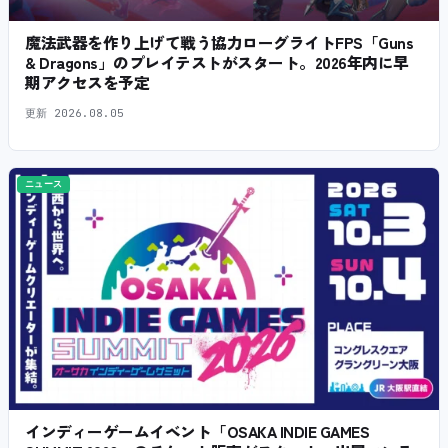
魔法武器を作り上げて戦う協力ローグライトFPS「Guns
& Dragons」のプレイテストがスタート。2026年内に早
期アクセスを予定
更新
2026.08.05
ニュース
インディーゲームイベント「OSAKA INDIE GAMES