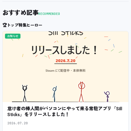
おすすめ記事
RECOMMENDED
🏆
トップ特集ヒーロー
お知らせ
怠け者の棒人間がパソコンにやって来る常駐アプリ「Sill
Sticks」をリリースしました！
2026.07.20