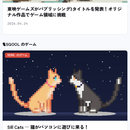
東映ゲームズがパブリッシング3タイトルを発表！オリジ
ナル作品でゲーム領域に挑戦
2026.04.24
🐈
SQOOL のゲーム
SQOOL のゲーム
Sill Cats — 猫がパソコンに遊びに来る！