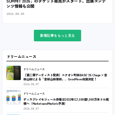
SUMMIT 2026」のチケット販売がスタート。出展コンテ
ンツ情報も公開
2026.08.05
新着記事をもっと見る
ドリームニュース
ドリームニュース
【第二弾アーティスト発表】ニクオン町田BASE ’26 Chage × 吉
田山田による「吉田山田柴田」、GoodMoon出演決定！
2026.08.07
ドリームニュース
ディスプレイモジュール市場は2032年に1,598億1,000万米ドル規
模へ（MarketsandMarkets予測）
2026.08.07