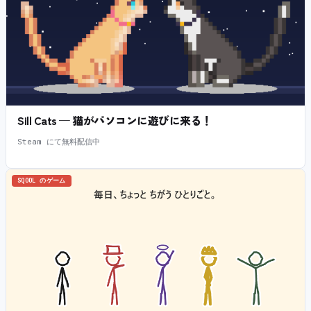
Sill Cats — 猫がパソコンに遊びに来る！
Steam にて無料配信中
SQOOL のゲーム