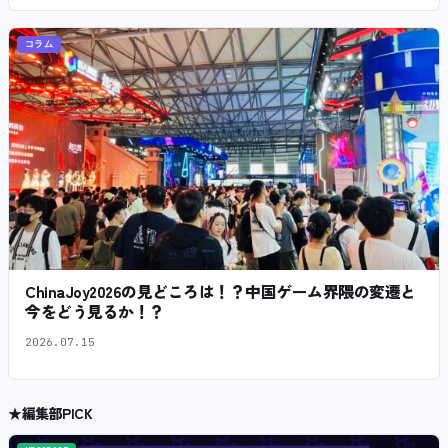
コラム
ChinaJoy2026の見どころは！？中国ゲーム界隈の変遷と
今をどう見るか！？
2026.07.15
★
編集部PICK