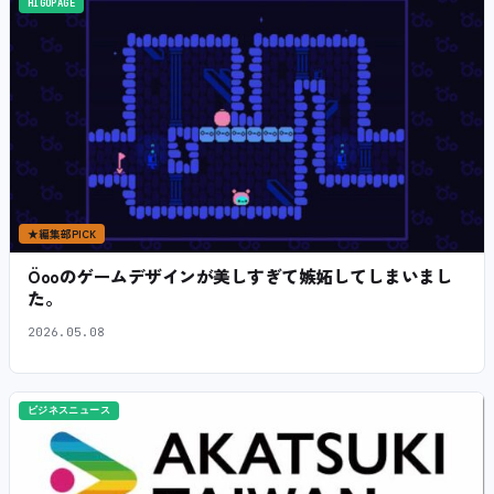
HIGOPAGE
★
編集部PICK
Öooのゲームデザインが美しすぎて嫉妬してしまいまし
た。
2026.05.08
ビジネスニュース