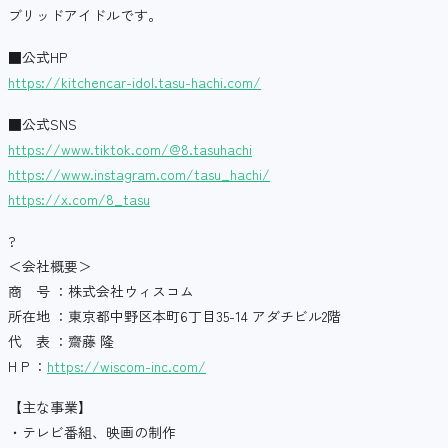
ブリッドアイドルです。
■公式HP
https://kitchencar-idol.tasu-hachi.com/
■公式SNS
https://www.tiktok.com/@8.tasuhachi
https://www.instagram.com/tasu_hachi/
https://x.com/8_tasu
?
＜会社概要＞
商 号 ：株式会社ウィスコム
所在地 ：東京都中野区本町6丁目35-14 アダチビル2階
代 表 ：齋藤 隆
H P ：
https://wiscom-inc.com/
【主な事業】
・テレビ番組、映画の制作