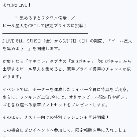
それが21LIVE！
＼集めるほどワクワク倍増！／
ビール星人をGETして限定プライズに挑戦！
━━━━━━━━━━━━━━━━━━━━
21LIVEでは、5月15日（金）から5月17日（日）の期間、『ビール星人
を集めよう！』を開催します。
対象となる「オキコレ」タブ内の『300ガチャ』『200ガチャ』から
出現するビール星人を集めると、豪華プライズ獲得のチャンスが広
がります。
イベントでは、ボーダーを達成したライバー全員に特典をご用意。
さらに、ランキング上位3名には、オリオンビール限定品や新シリー
ズを含む選べる豪華ギフトセットをプレゼントします。
そのほか、リスナー向けの特別ミッションも同時開催！
この機会にぜひイベントへ参加して、限定報酬を手に入れましょ