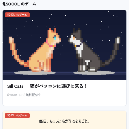
🐈
SQOOL のゲーム
SQOOL のゲーム
Sill Cats — 猫がパソコンに遊びに来る！
Steam にて無料配信中
SQOOL のゲーム