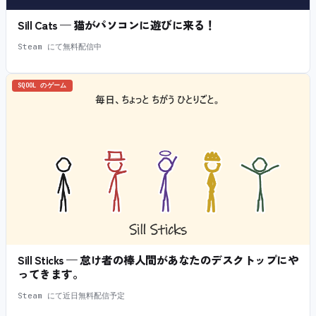
Sill Cats — 猫がパソコンに遊びに来る！
Steam にて無料配信中
SQOOL のゲーム
Sill Sticks — 怠け者の棒人間があなたのデスクトップにや
ってきます。
Steam にて近日無料配信予定