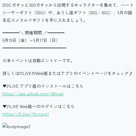
200Cガチャと300ガチャから出現するキャラクターを集めて、ハート
シーサーギフト（50G）や、おうし座ギフト（20G・50G）、5月の誕
生石エメラルドギフトを手に入れましょう。
━━━━＼ 開催期間 ／━━━━
5月15日（金）～5月17日（日）
━━━━━━━━━━━━━━━
※本イベントは自動エントリーです。
詳しくは21LIVEのWeb版またはアプリのイベントページをチェック♪
▼21LIVE アプリ版のインストールはこちら
https://app.adjust.com/g8txqjr
▼21LIVE Web版へのログインはこちら
https://21.live/?b=pre1