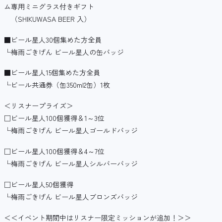
ム専用ミニグラス付きギフト
（SHIKUWASA BEER 入）
■ビール星人30個集めた方全員
└梅雨ごきげん ビール星人の缶バッジ
■ビール星人15個集めた方全員
└ビール共通券（缶350ml2缶）1枚
＜リスナープライズ＞
□ビール星人100個獲得＆1～3位
└梅雨ごきげん ビール星人ゴールドバッジ
□ビール星人100個獲得＆4～7位
└梅雨ごきげん ビール星人シルバーバッジ
□ビール星人50個獲得
└梅雨ごきげん ビール星人ブロンズバッジ
＜＜イベント期間中はリスナー限定ミッションが追加！＞＞