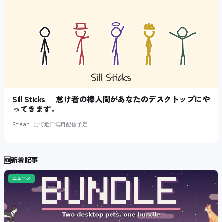
Sill Sticks — 怠け者の棒人間があなたのデスクトップにや
ってきます。
Steam にて近日無料配信予定
🆕
新着記事
ニュース