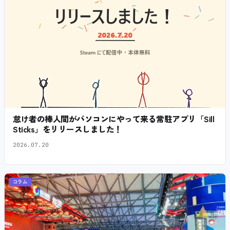
怠け者の棒人間がパソコンにやって来る常駐アプリ「Sill
Sticks」をリリースしました！
2026.07.20
コラム