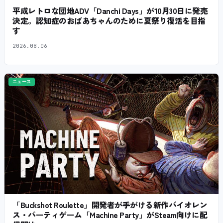
平成レトロな団地ADV「Danchi Days」が10月30日に発売
決定。認知症のおばあちゃんのために夏祭り復活を目指
す
2026.08.06
ニュース
「Buckshot Roulette」開発者が手がける新作バイオレン
ス・パーティゲーム「Machine Party」がSteam向けに配