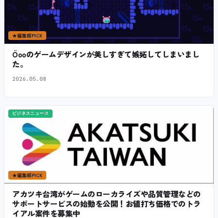
★
編集部PICK
Öooのゲームデザインが美しすぎて嫉妬してしまいまし
た。
2026.05.08
ビジネスニュース
★
編集部PICK
アカツキ台湾がゲームのローカライズや品質管理などの
サポートサービスの始動を公開！お値打ち価格でのトラ
イアル案件を募集中