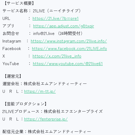
【サービス概要】
サービス名称： 21LIVE（ニーイチライブ）
URL ：
https://21.live/?b=pre1
アプリ ：
https://app.adjust.com/g8txqjr
お問合せ ： info@21.live （24時間受付）
Instagram ：
https://www.instagram.com/21live.info/
Facebook ：
https://www.facebook.com/21LIVE.info
X ：
https://x.com/21live_info
YouTube ：
https://www.youtube.com/@21live61
【運営元】
運営会社：株式会社エムアンドティーティー
U R L ：
https://m-tt.jp/
【芸能プロダクション】
21LIVEプロデュース：株式会社エフエンタープライズ
U R L ：
https://fenterprise.jp/
配信元企業：株式会社エムアンドティーティー