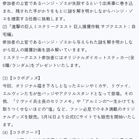
参加者の上官であるハンジ・ゾエが失踪するという出来事に巻き込
まれ、残された手がかりをもとに謎を解き明かしながらハンジ・ゾ
エを捜索する任務に挑戦します。
(2)「進撃の巨人ミステリークエスト 巨人捕獲作戦 サブクエスト：自
宅編」
参加者の上官であるハンジ・ゾエから与えられた謎を解き明かしな
がら巨人の捕獲計画を読み解いていきます。
ミステリークエスト参加者にはオリジナルダイカットステッカー(全
8種/ランダム)をプレゼントいたします。
(3)【コラボグッズ】
今回、オリジナル描き下ろしとなったエレンやミカサ、リヴァイ、
エルヴィンたちが缶バッジやアクリルスタンドとなって登場。その
他、「リヴァイ兵士長のセリフメモ」や「アルミンの“一生かけても
取りつくせないほどの”塩」など、ファン必見で小ネタ満載のオリジ
ナルグッズを販売。5月16日より公式ECサイトでも販売を開始いたし
ます。
(4)【コラボフード】