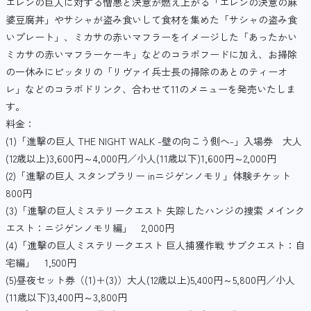
エレンの巨人に対する憎悪と決意が燃え上がる「エレンの決意の麻
婆豆腐丼」やサシャが盗み食いして食材を集めた「サシャの盗み食
いプレート」、ミカサの赤いマフラーをイメージした「あったかい
ミカサの赤いマフラーケーキ」などのコラボフードに加え、お掃除
の一休みにピッタリの「リヴァイ兵士長の掃除のあとのティーオ
レ」などのコラボドリンク、合わせて11のメニューを発売いたしま
す。
料金：
(1)「進撃の巨人 THE NIGHT WALK -壁の向こう側へ-」入場券 大人
(12歳以上)3,600円～4,000円／小人(11歳以下)1,600円～2,000円
(2)「進撃の巨人 スタンプラリー inニジゲンノモリ」体験チケット
800円
(3)「進撃の巨人ミステリークエスト 失踪したハンジの捜索 メインク
エスト：ニジゲンノモリ編」 2,000円
(4)「進撃の巨人ミステリークエスト 巨人捕獲作戦 サブクエスト：自
宅編」 1,500円
(5)昼夜セット券（(1)＋(3)）大人(12歳以上)5,400円～5,800円／小人
(11歳以下)3,400円～3,800円