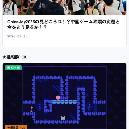
ChinaJoy2026の見どころは！？中国ゲーム界隈の変遷と
今をどう見るか！？
2026.07.15
★
編集部PICK
HIGOPAGE
★
編集部PICK