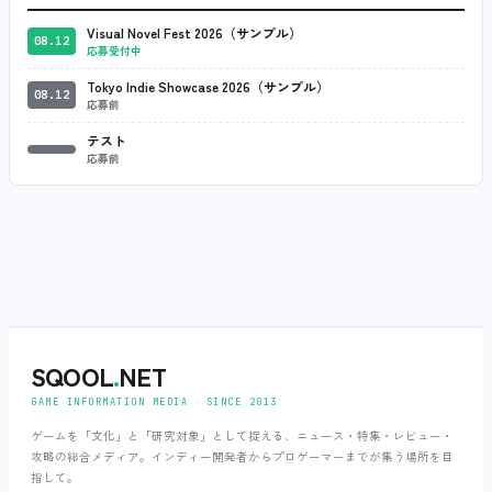
Visual Novel Fest 2026（サンプル）
08.12
応募受付中
Tokyo Indie Showcase 2026（サンプル）
08.12
応募前
テスト
応募前
SQOOL
.
NET
GAME INFORMATION MEDIA ‧ SINCE 2013
ゲームを「文化」と「研究対象」として捉える、ニュース・特集・レビュー・
攻略の総合メディア。インディー開発者からプロゲーマーまでが集う場所を目
指して。