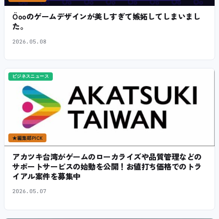
Öooのゲームデザインが美しすぎて嫉妬してしまいまし
た。
2026.05.08
ビジネスニュース
★
編集部PICK
アカツキ台湾がゲームのローカライズや品質管理などの
サポートサービスの始動を公開！お値打ち価格でのトラ
イアル案件を募集中
2026.05.07