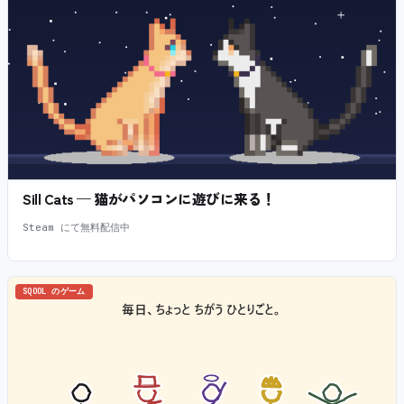
Sill Cats — 猫がパソコンに遊びに来る！
Steam にて無料配信中
SQOOL のゲーム