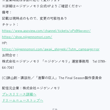
※詳細はニジゲンノモリ公式HPよりご確認ください
備考：
記載は現時点のもので、変更の可能性あり
チケット：
https://www.asoview.com/channel/tickets/oPx9Nwvecr/
https://shop.nijigennomori.com/
HP:
https://nijigennomori.com/awaji_shingeki/?utm_campaign=pr
お問合せ：
株式会社ニジゲンノモリ 「ニジゲンノモリ」運営事務局 Tel 0799-
64-7061
(C)諫山創・講談社／「進撃の巨人」The Final Season製作委員会
配信元企業：株式会社ニジゲンノモリ
プレスリリース詳細へ
ドリームニューストップへ