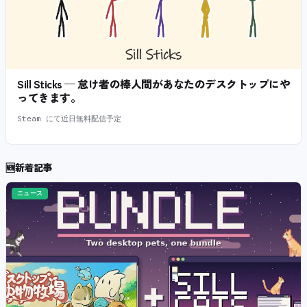
Sill Sticks — 怠け者の棒人間があなたのデスクトップにや
ってきます。
Steam にて近日無料配信予定
🆕
新着記事
ニュース