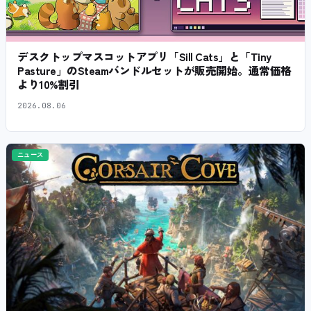
デスクトップマスコットアプリ「Sill Cats」と「Tiny
Pasture」のSteamバンドルセットが販売開始。通常価格
より10%割引
2026.08.06
ニュース