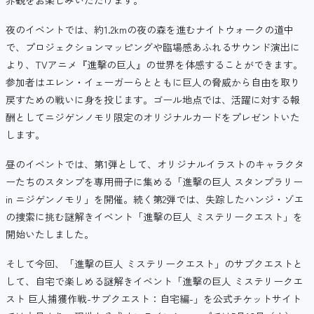
界観をお楽しみいただけます。
夜のイベントでは、約1.2kmの夜の森を進むナイトウォークの道中
で、プロジェクションマッピングや臨場感あふれるサウンド演出に
より、TVアニメ『進撃の巨人』の世界を体感することができます。
参加者はエレン・イェーガーらとともに巨人の脅威から自由を取り
戻すための戦いに身を投じます。ゴール地点では、活躍に対する報
酬としてニジゲンノモリ限定のオリジナルカードをプレゼントいた
します。
昼のイベントでは、第1弾として、オリジナルイラストのキャラクタ
ーたちのスタンプを専用冊子に集める「進撃の巨人 スタンプラリー
in ニジゲンノモリ」を開催。続く第2弾では、失踪したハンジ・ゾエ
の捜索に挑む謎解きイベント「進撃の巨人 ミステリークエスト」を
開始いたしました。
そして今回、「進撃の巨人 ミステリークエスト」のサブクエストと
して、自宅で楽しめる謎解きイベント「進撃の巨人 ミステリークエ
スト 巨人捕獲作戦-サブクエスト：自宅編-」を公式チケットサイト