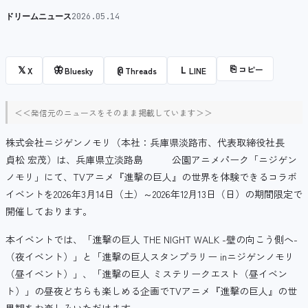
ドリームニュース
2026.05.14
⎘
コピー
𝕏
🦋
@
L
X
Bluesky
Threads
LINE
＜＜発信元のニュースをそのまま掲載しています＞＞
株式会社ニジゲンノモリ（本社：兵庫県淡路市、代表取締役社長
貞松 宏茂）は、兵庫県立淡路島 公園アニメパーク「ニジゲン
ノモリ」にて、TVアニメ『進撃の巨人』の世界を体験できるコラボ
イベントを2026年3月14日（土）～2026年12月13日（日）の期間限定で
開催しております。
本イベントでは、「進撃の巨人 THE NIGHT WALK -壁の向こう側へ-
（夜イベント）」と「進撃の巨人スタンプラリー inニジゲンノモリ
（昼イベント）」、「進撃の巨人 ミステリークエスト（昼イベン
ト）」の昼夜どちらも楽しめる企画でTVアニメ『進撃の巨人』の世