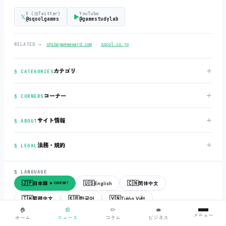
X (旧Twitter)
YouTube
𝕏
▶
@sqoolgames
@gamestudylab
‧
RELATED →
shibagameaward.com
sqool.co.jp
＋
カテゴリ
§ CATEGORIES
＋
コーナー
§ CORNERS
＋
サイト情報
§ ABOUT
＋
法務・規約
§ LEGAL
§ LANGUAGE
🇯🇵
🇺🇸
🇨🇳
日本語
English
简体中文
● CURRENT
🇹🇼
🇰🇷
🇻🇳
繁體中文
한국어
Tiếng Việt
🏠
📰
✏️
💼
メニュー
ホーム
ニュース
コラム
ビジネス
© 2018-2026
sqool.co.jp
‧ All rights reserved.
v3.0.0
‧
build 20260505
‧