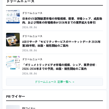
ドリームニュース
ドリームニュース
日本のVXI試験装置市場の市場規模、需要、市場シェア、成長動
向、および将来の市場機会が2036年までの業界拡大を牽引
2026.08.06
ドリームニュース
ABIリサーチ「モビリティサービスのマーケットデータ 2026年
第3四半期」出版・販売開始のご案内
2026.08.06
ドリームニュース
「ボリュメトリックビデオ市場の規模、シェア、業界分析 :
2026-2034年までの予測」出版・販売開始のご案内
2026.08.06
ドリームニュース 記事一覧へ →
PR ワイヤー
PRワイヤー