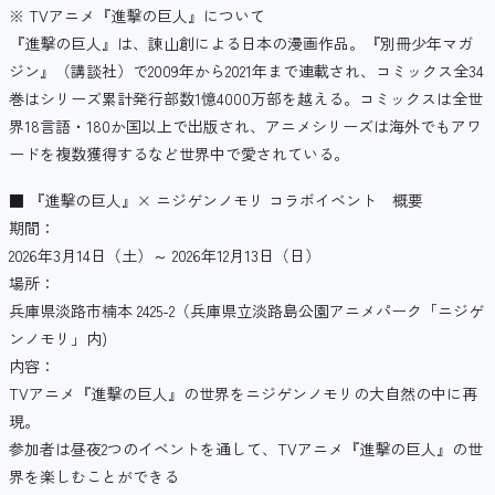
※ TVアニメ『進撃の巨人』について
『進撃の巨人』は、諫山創による日本の漫画作品。『別冊少年マガ
ジン』（講談社）で2009年から2021年まで連載され、コミックス全34
巻はシリーズ累計発行部数1憶4000万部を越える。コミックスは全世
界18言語・180か国以上で出版され、アニメシリーズは海外でもアワ
ードを複数獲得するなど世界中で愛されている。
■ 『進撃の巨人』× ニジゲンノモリ コラボイベント 概要
期間：
2026年3月14日（土）～ 2026年12月13日（日）
場所：
兵庫県淡路市楠本 2425-2（兵庫県立淡路島公園アニメパーク「ニジゲ
ンノモリ」内)
内容：
TVアニメ『進撃の巨人』の世界をニジゲンノモリの大自然の中に再
現。
参加者は昼夜2つのイベントを通して、TVアニメ『進撃の巨人』の世
界を楽しむことができる