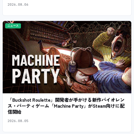
2026.08.06
ニュース
「Buckshot Roulette」開発者が手がける新作バイオレン
ス・パーティゲーム「Machine Party」がSteam向けに配
信開始
2026.08.05