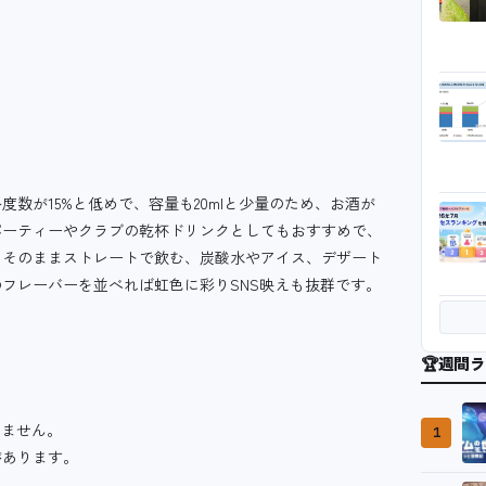
数が15%と低めで、容量も20mlと少量のため、お酒が
パーティーやクラブの乾杯ドリンクとしてもおすすめで、
てそのままストレートで飲む、炭酸水やアイス、デザート
フレーバーを並べれば虹色に彩りSNS映えも抜群です。
🏆
週間ラ
りません。
1
があります。