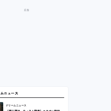
ームニュース
ドリームニュース
【第二弾アーティスト発表】ニクオン町田