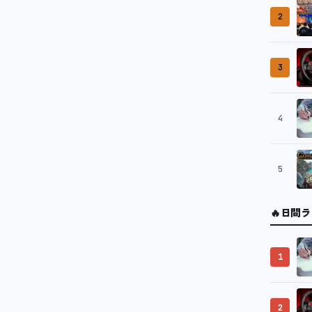
2
3
4
5
🔥
日間ラ
1
2