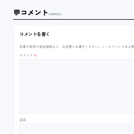
💬
コメント
COMMENTS
コメントを書く
記事の感想や追加情報など、お気軽にお書きください。メールアドレスは公
コメント
※
名前