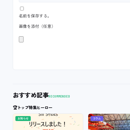
名前を保存する。
画像を添付（任意）
おすすめ記事
RECOMMENDED
🏆
トップ特集ヒーロー
お知らせ
コラム