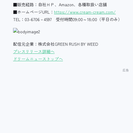
■販売経路：自社ＨＰ、Amazon、各種取扱い店舗
■ホームページURL：
https://www.cream-cream.com/
TEL：03-6706－4597 受付時間09:00～18:00（平日のみ）
配信元企業：株式会社GREEN RUSH BY WEED
プレスリリース詳細へ
ドリームニューストップへ