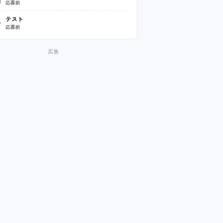
応募前
テスト
応募前