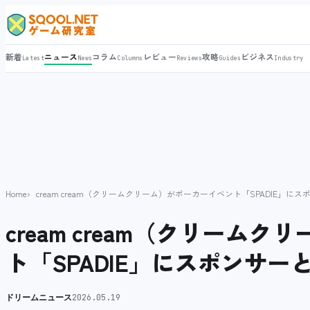
新着
ニュース
コラム
レビュー
攻略
ビジネス
Latest
News
Columns
Reviews
Guides
Industry
Home
cream cream（クリームクリーム）がポーカーイベント「SPADIE」に
cream cream（クリーム
ト「SPADIE」にスポンサー
ドリームニュース
2026.05.19