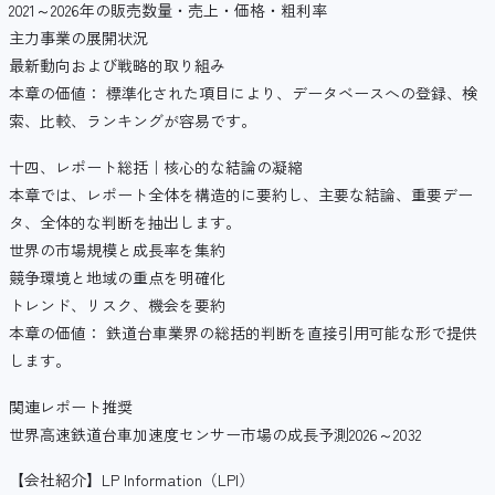
2021～2026年の販売数量・売上・価格・粗利率
主力事業の展開状況
最新動向および戦略的取り組み
本章の価値： 標準化された項目により、データベースへの登録、検
索、比較、ランキングが容易です。
十四、レポート総括｜核心的な結論の凝縮
本章では、レポート全体を構造的に要約し、主要な結論、重要デー
タ、全体的な判断を抽出します。
世界の市場規模と成長率を集約
競争環境と地域の重点を明確化
トレンド、リスク、機会を要約
本章の価値： 鉄道台車業界の総括的判断を直接引用可能な形で提供
します。
関連レポート推奨
世界高速鉄道台車加速度センサー市場の成長予測2026～2032
【会社紹介】LP Information（LPI）