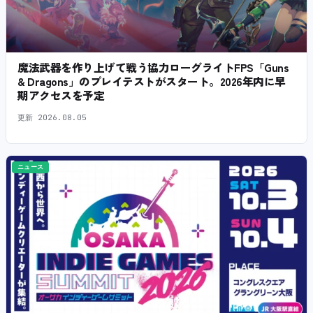
魔法武器を作り上げて戦う協力ローグライトFPS「Guns
& Dragons」のプレイテストがスタート。2026年内に早
期アクセスを予定
更新
2026.08.05
ニュース