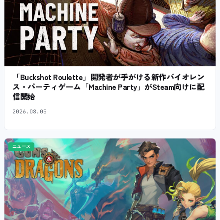
「Buckshot Roulette」開発者が手がける新作バイオレン
ス・パーティゲーム「Machine Party」がSteam向けに配
信開始
2026.08.05
ニュース