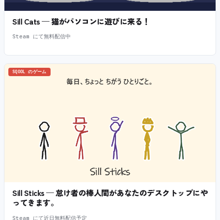
Sill Cats — 猫がパソコンに遊びに来る！
Steam にて無料配信中
SQOOL のゲーム
Sill Sticks — 怠け者の棒人間があなたのデスクトップにや
ってきます。
Steam にて近日無料配信予定