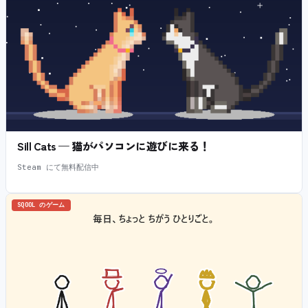
Sill Cats — 猫がパソコンに遊びに来る！
Steam にて無料配信中
SQOOL のゲーム