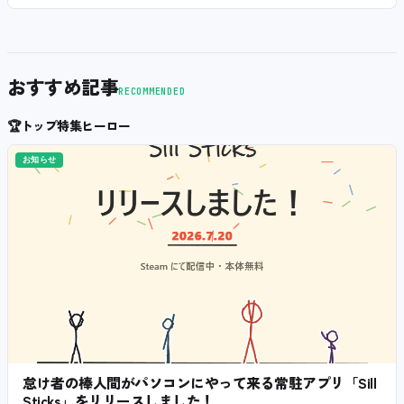
おすすめ記事
RECOMMENDED
🏆
トップ特集ヒーロー
お知らせ
怠け者の棒人間がパソコンにやって来る常駐アプリ「Sill
Sticks」をリリースしました！