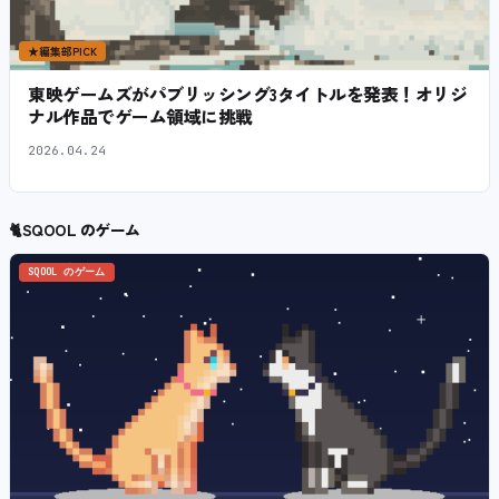
★
編集部PICK
東映ゲームズがパブリッシング3タイトルを発表！オリジ
ナル作品でゲーム領域に挑戦
2026.04.24
🐈
SQOOL のゲーム
SQOOL のゲーム