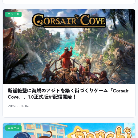
ニュース
断崖絶壁に海賊のアジトを築く街づくりゲーム「Corsair
Cove」、1.0正式版が配信開始！
2026.08.06
ニュース