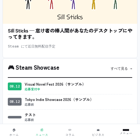
Sill Sticks — 怠け者の棒人間があなたのデスクトップにや
ってきます。
Steam にて近日無料配信予定
🎮
Steam Showcase
すべて見る →
Visual Novel Fest 2026（サンプル）
08.12
応募受付中
Tokyo Indie Showcase 2026（サンプル）
08.12
応募前
テスト
応募前
🏠
📰
✏️
💼
メニュー
ホーム
ニュース
コラム
ビジネス