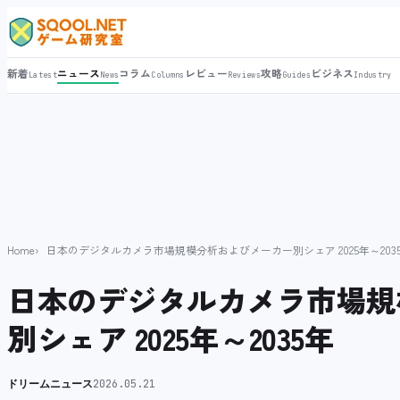
新着
ニュース
コラム
レビュー
攻略
ビジネス
Latest
News
Columns
Reviews
Guides
Industry
Home
日本のデジタルカメラ市場規模分析およびメーカー別シェア 2025年～203
日本のデジタルカメラ市場規
別シェア 2025年～2035年
ドリームニュース
2026.05.21