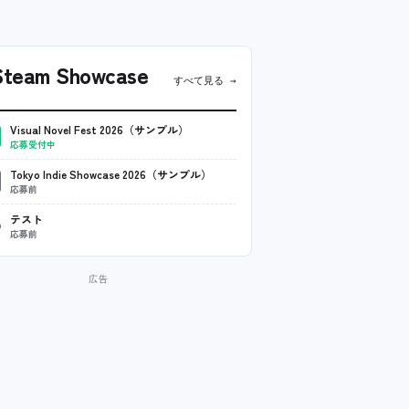
team Showcase
すべて見る →
Visual Novel Fest 2026（サンプル）
応募受付中
Tokyo Indie Showcase 2026（サンプル）
応募前
テスト
応募前