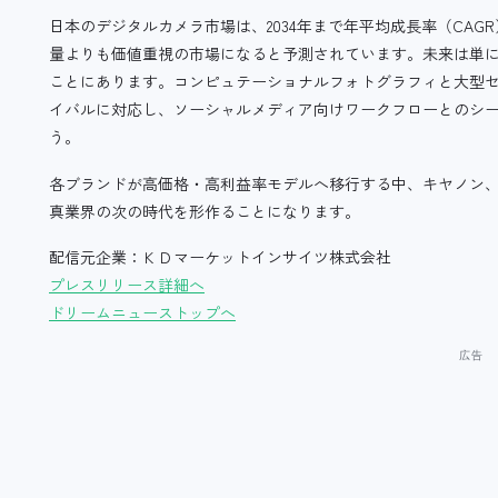
日本のデジタルカメラ市場は、2034年まで年平均成長率（CAG
量よりも価値重視の市場になると予測されています。未来は単
ことにあります。コンピュテーショナルフォトグラフィと大型セ
イバルに対応し、ソーシャルメディア向けワークフローとのシ
う。
各ブランドが高価格・高利益率モデルへ移行する中、キヤノン
真業界の次の時代を形作ることになります。
配信元企業：ＫＤマーケットインサイツ株式会社
プレスリリース詳細へ
ドリームニューストップへ