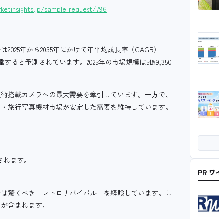
ketinsights.jp/sample-request/796
25年から2035年にかけて年平均成長率（CAGR）
に達すると予測されています。2025年の市場規模は5億9,350
技術搭載カメラへの最大需要を牽引しています。一方で、
景・旅行写真機材市場が安定した需要を維持しています。
されます。
PR 
では驚くべき「レトロリバイバル」を経験しています。こ
ラが含まれます。