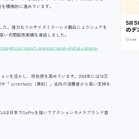
行を積極的に進めています。
Sil
しました。強力なフルサイズミラーレス製品によりシェアを
のデ
する高い月間販売実績を達成しました。
Stea
insights.jp/report-analysis/japan-digital-camera-
ンを活かし、存在感を高めています。2024年には74万
 эстетhetic（美的）」志向の消費者から高い支持を
DJIは日本でGoProを抜いてアクションカメラブランド首