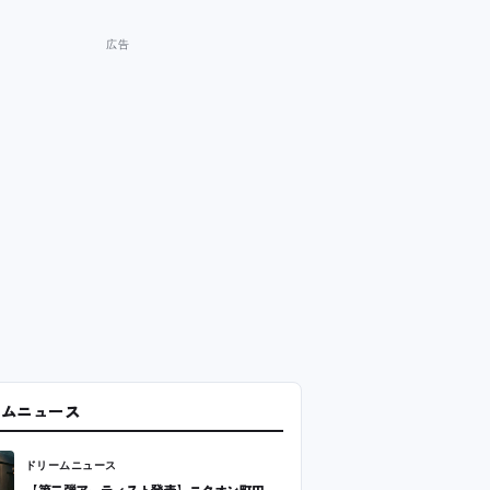
ームニュース
ドリームニュース
【第二弾アーティスト発表】ニクオン町田