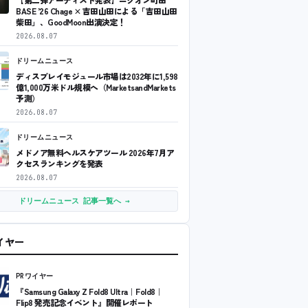
BASE ’26 Chage × 吉田山田による「吉田山田
柴田」、GoodMoon出演決定！
2026.08.07
ドリームニュース
ディスプレイモジュール市場は2032年に1,598
億1,000万米ドル規模へ（MarketsandMarkets
予測）
2026.08.07
ドリームニュース
メドノア無料ヘルスケアツール 2026年7月ア
クセスランキングを発表
2026.08.07
ドリームニュース 記事一覧へ →
ワイヤー
PRワイヤー
『Samsung Galaxy Z Fold8 Ultra｜Fold8｜
Flip8 発売記念イベント』開催レポート