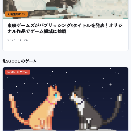
★
編集部PICK
東映ゲームズがパブリッシング3タイトルを発表！オリジ
ナル作品でゲーム領域に挑戦
2026.04.24
🐈
SQOOL のゲーム
SQOOL のゲーム