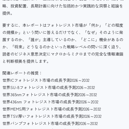
略、投資配置、長期計画に向けた包括的かつ実践的な洞察と結論を
提供。
要するに、本レポートはフォトレジスト市場が「何か」「どの程度
の規模か」という問いに答えるだけでなく、「なぜ」そのように発
展するのか、「誰が」主導しているのか、「どこに」機会があるの
か、「将来」どうなるのかといった戦略レベルの問いに深く迫り、
読者のビジネス意思決定にマクロからミクロまでの完全な情報連鎖
と判断根拠を提供します。
関連レポートの推奨：
世界ICフォトレジスト市場の成長予測2026～2032
世界SU-8フォトレジスト市場の成長予測2026～2032
世界365nmフォトレジスト市場の成長予測2026～2032
世界436nm フォトレジスト市場の成長予測2026～2032
世界MEMS用フォトレジスト市場の成長予測2026～2032
世界TSV厚いフォトレジスト市場の成長予測2026～2032
世界バンプフォトレジスト市場の成長予測2026～2032