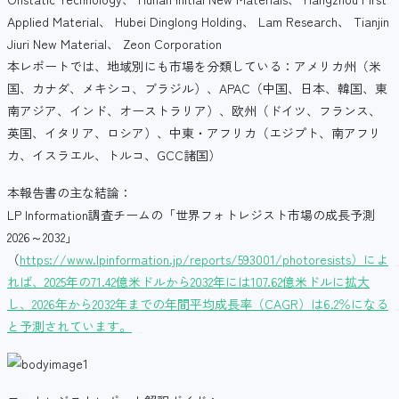
Applied Material、 Hubei Dinglong Holding、 Lam Research、 Tianjin
Jiuri New Material、 Zeon Corporation
本レポートでは、地域別にも市場を分類している：アメリカ州（米
国、カナダ、メキシコ、ブラジル）、APAC（中国、日本、韓国、東
南アジア、インド、オーストラリア）、欧州（ドイツ、フランス、
英国、イタリア、ロシア）、中東・アフリカ（エジプト、南アフリ
カ、イスラエル、トルコ、GCC諸国）
本報告書の主な結論：
LP Information調査チームの「世界フォトレジスト市場の成長予測
2026～2032」
（
https://www.lpinformation.jp/reports/593001/photoresists）によ
れば、2025年の71.42億米ドルから2032年には107.62億米ドルに拡大
し、2026年から2032年までの年間平均成長率（CAGR）は6.2％になる
と予測されています。