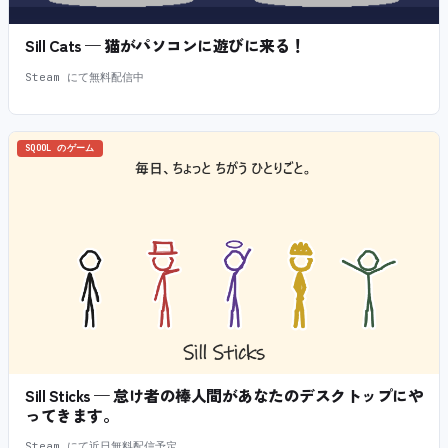
Sill Cats — 猫がパソコンに遊びに来る！
Steam にて無料配信中
SQOOL のゲーム
Sill Sticks — 怠け者の棒人間があなたのデスクトップにや
ってきます。
Steam にて近日無料配信予定