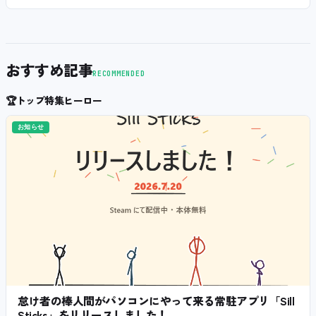
おすすめ記事
RECOMMENDED
🏆
トップ特集ヒーロー
お知らせ
怠け者の棒人間がパソコンにやって来る常駐アプリ「Sill
Sticks」をリリースしました！