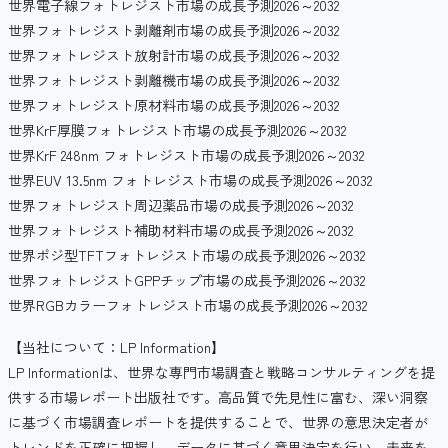
世界電子線フォトレジスト市場の成長予測2026～2032
世界フォトレジスト剥離剤市場の成長予測2026～2032
世界フォトレジスト放射計市場の成長予測2026～2032
世界フォトレジスト剥離機市場の成長予測2026～2032
世界フォトレジスト原材料市場の成長予測2026～2032
世界KrF厚膜フォトレジスト市場の成長予測2026～2032
世界KrF 248nm フォトレジスト市場の成長予測2026～2032
世界EUV 13.5nm フォトレジスト市場の成長予測2026～2032
世界フォトレジスト周辺薬品市場の成長予測2026～2032
世界フォトレジスト補助材料市場の成長予測2026～2032
世界ポジ型TFTフォトレジスト市場の成長予測2026～2032
世界フォトレジストGPPチップ市場の成長予測2026～2032
世界RGBカラーフォトレジスト市場の成長予測2026～2032
【当社について：LP Information】
LP Informationは、世界な専門市場調査と戦略コンサルティングを提
供する市場レポート出版社です。高品質で先見性に富む、深い洞察
に基づく市場調査レポートを提供することで、世界の意思決定者が
トレンドを正確に把握し、データに基づく意思決定を行い、未来を