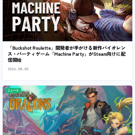
「Buckshot Roulette」開発者が手がける新作バイオレン
ス・パーティゲーム「Machine Party」がSteam向けに配
信開始
2026.08.05
ニュース