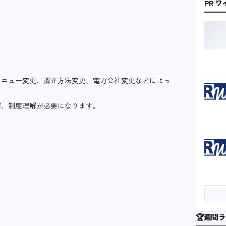
PR 
メニュー変更、調達方法変更、電力会社変更などによっ
解、制度理解が必要になります。
🏆
週間ラ