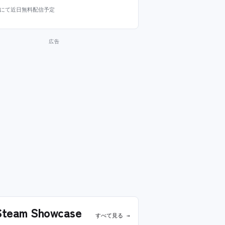
m にて近日無料配信予定
team Showcase
すべて見る →