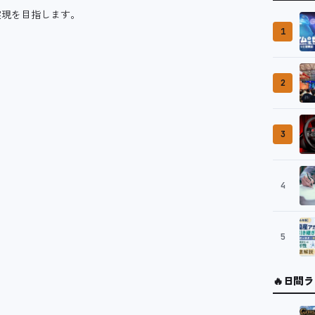
実現を目指します。
1
2
3
4
5
🔥
日間ラ