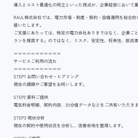
導入とコスト最適化の両立といった視点が、企業経営において
RAUL株式会社では、電力市場・制度・契約・設備運用を総合
援いたします。
ご支援にあたっては、特定の電力会社ありきではなく、企業ご
ランを推奨する」のではなく、リスク、安定性、将来性、脱炭
＝＝＝＝＝＝＝＝＝＝＝
サービスご利用の流れ
＝＝＝＝＝＝＝＝＝＝＝
STEP1 お問い合わせ・ヒアリング
現在の課題やご要望をお伺いします。
STEP2 資料ご提供
電気料金明細、契約内容、30分値データなどをご共有いただき
STEP3 現状分析
現在の契約や使用状況を分析し、改善余地を整理します。