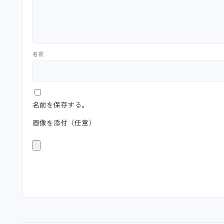
名前
名前を保存する。
画像を添付（任意）