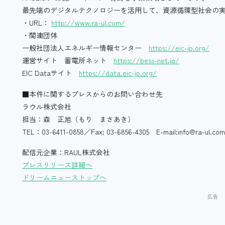
最先端のデジタルテクノロジーを活用して、資源循環型社会の
・URL：
http://www.ra-ul.com/
・関連団体
一般社団法人エネルギー情報センター
https://eic-jp.org/
運営サイト 蓄電所ネット
https://bess-net.jp/
EIC Dataサイト
https://data.eic-jp.org/
■本件に関するプレスからのお問い合わせ先
ラウル株式会社
担当：森 正旭（もり まさあき）
TEL：03-6411-0858／Fax: 03-6856-4305 E-mail:info@ra-ul.com
配信元企業：RAUL株式会社
プレスリリース詳細へ
ドリームニューストップへ