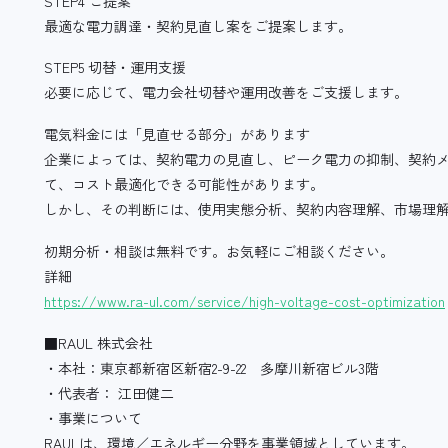
STEP4 ご提案
最適な電力調達・契約見直し案をご提案します。
STEP5 切替・運用支援
必要に応じて、電力会社切替や運用改善をご支援します。
電気料金には「見直せる部分」があります
企業によっては、契約電力の見直し、ピーク電力の抑制、契約
て、コスト最適化できる可能性があります。
しかし、その判断には、使用実態分析、契約内容理解、市場理
初期分析・相談は無料です。お気軽にご相談ください。
詳細
https://www.ra-ul.com/service/high-voltage-cost-optimization
■RAUL 株式会社
・本社：東京都新宿区新宿2-9-22 多摩川新宿ビル3階
・代表者： 江田健二
・事業について
RAULは、環境／エネルギー分野を事業領域としています。