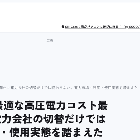
🐈
Sill Cats：猫がパソコンに遊びに来る！（by SQOO
を開始 ～電力会社の切替だけでは終わらない。電力市場・制度・使用実態を踏まえた
最適な高圧電力コスト最
電力会社の切替だけでは
・使用実態を踏まえた