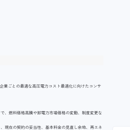
、企業ごとの最適な高圧電力コスト最適化に向けたコンサ
方で、燃料価格高騰や卸電力市場価格の変動、制度変更な
ク、現在の契約の妥当性、基本料金の見直し余地、再エネ