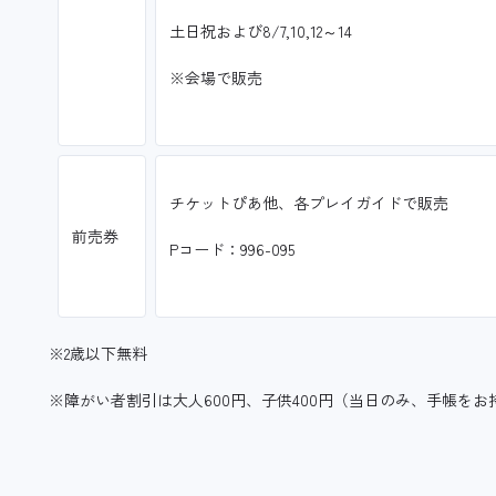
土日祝および8/7,10,12～14
※会場で販売
チケットぴあ他、各プレイガイドで販売
前売券
Pコード：996-095
※2歳以下無料
※障がい者割引は大人600円、子供400円（当日のみ、手帳を