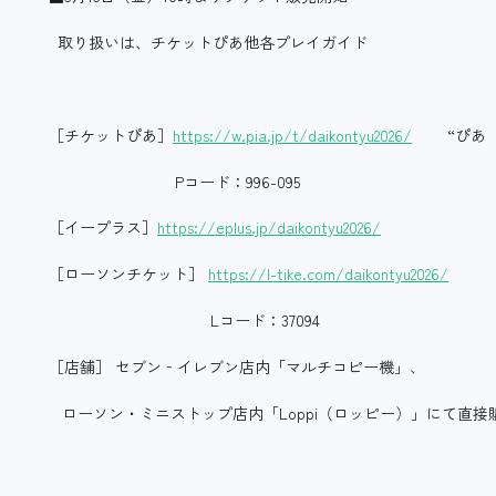
取り扱いは、チケットぴあ他各プレイガイド
［チケットぴあ］
https://w.pia.jp/t/daikontyu2026/
“ぴあ 
Pコード：996-095
［イープラス］
https://eplus.jp/daikontyu2026/
［ローソンチケット］
https://l-tike.com/daikontyu2026/
Lコード：37094
［店舗］ セブン‐イレブン店内「マルチコピー機」、
ローソン・ミニストップ店内「Loppi（ロッピー）」にて直接