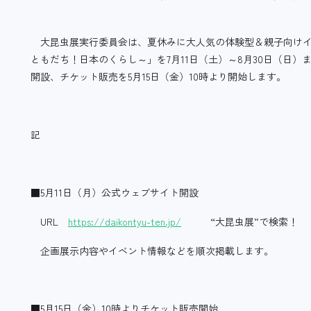
大昆虫展実行委員会は、夏休みに大人気の体験型＆親子向けイベン
ともだち！日本のくらし～」を7月11日（土）～8月30日（日
開設、チケット販売を5月15日（金）10時より開始します。
記
■5月11日（月）公式ウェブサイト開設
URL
https://daikontyu-ten.jp/
“大昆虫展”で検索！
企画展示内容やイベント情報などを順次掲載します。
■5月15日（金）10時よりチケット販売開始