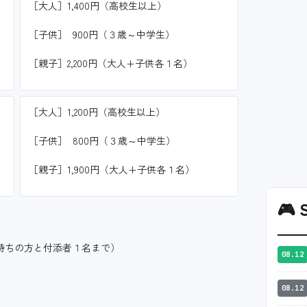
［大人］1,400円（高校生以上）
［子供］ 900円（３歳～中学生）
［親子］2,200円（大人+子供各１名）
［大人］1,200円（高校生以上）
［子供］ 800円（３歳～中学生）
［親子］1,900円（大人+子供各１名）
🎮
S
お持ちの方と付添者１名まで）
08.12
08.12