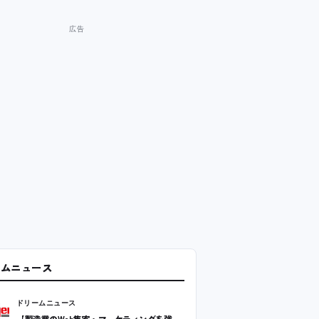
ームニュース
ドリームニュース
【製造業のWeb集客・マーケティングを強