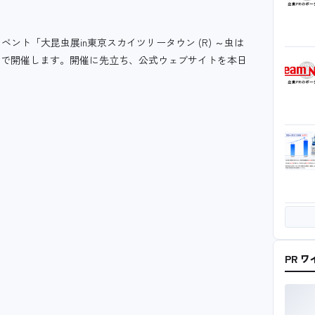
ト「大昆虫展in東京スカイツリータウン (R) ～虫は
）まで開催します。開催に先立ち、公式ウェブサイトを本日
PR 