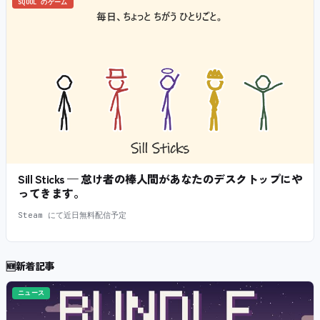
SQOOL のゲーム
Sill Sticks — 怠け者の棒人間があなたのデスクトップにや
ってきます。
Steam にて近日無料配信予定
🆕
新着記事
ニュース