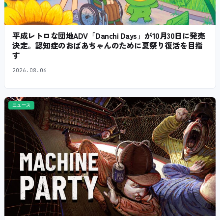
平成レトロな団地ADV「Danchi Days」が10月30日に発売
決定。認知症のおばあちゃんのために夏祭り復活を目指
す
2026.08.06
ニュース