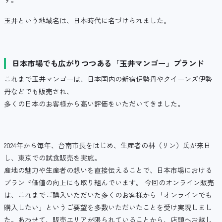
玉井という地域名は、日本時代に名づけられました。
日本市場でも広がりつつある「玉井マンゴー」ブランド
これまで玉井マンゴーは、日本国内の新宿伊勢丹やクイーンズ伊勢
丹などでも販売され、
多くの日本のお客様から高い評価をいただいてきました。
2024年から毎年、台南市長をはじめ、生産者の林（リン）氏が来日
し、東京での試食販売を実施。
産地の魅力や生産者の想いを直接伝えることで、日本市場における
ブランド価値の向上にも取り組んでいます。 今回のオンライン販売
は、これまでご購入いただいた多くのお客様から「オンラインでも
購入したい」というご要望を多数いただいたことを受け実現しまし
た。あわせて、販売エリアが限られていることから、店頭へお越し