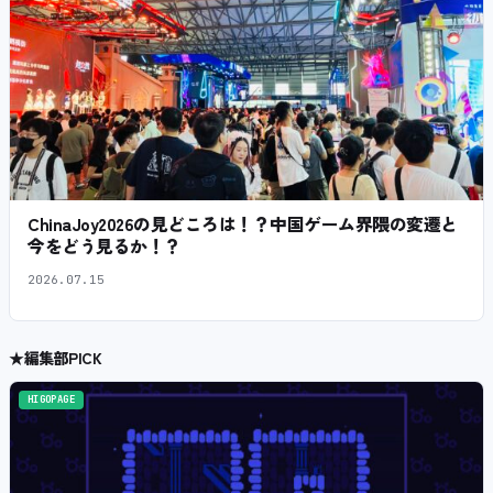
ChinaJoy2026の見どころは！？中国ゲーム界隈の変遷と
今をどう見るか！？
2026.07.15
★
編集部PICK
HIGOPAGE