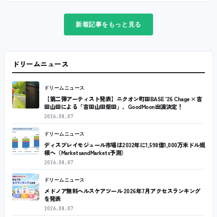
新着記事をもっと見る
ドリームニュース
ドリームニュース
【第二弾アーティスト発表】ニクオン町田BASE ’26 Chage × 吉
田山田による「吉田山田柴田」、GoodMoon出演決定！
2026.08.07
ドリームニュース
ディスプレイモジュール市場は2032年に1,598億1,000万米ドル規
模へ（MarketsandMarkets予測）
2026.08.07
ドリームニュース
メドノア無料ヘルスケアツール 2026年7月アクセスランキング
を発表
2026.08.07