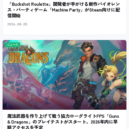
「Buckshot Roulette」開発者が手がける新作バイオレン
ス・パーティゲーム「Machine Party」がSteam向けに配
信開始
2026.08.05
ニュース
魔法武器を作り上げて戦う協力ローグライトFPS「Guns
& Dragons」のプレイテストがスタート。2026年内に早
期アクセスを予定