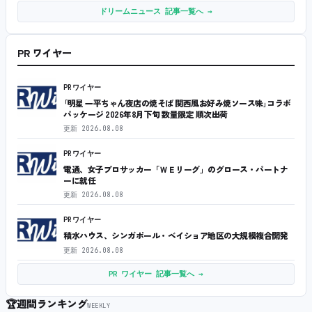
ドリームニュース 記事一覧へ →
PR ワイヤー
PRワイヤー
｢明星 一平ちゃん夜店の焼そば 関西風お好み焼ソース味｣コラボ
パッケージ 2026年8月下旬 数量限定 順次出荷
更新
2026.08.08
PRワイヤー
電通、女子プロサッカー「ＷＥリーグ」のグロース・パートナ
ーに就任
更新
2026.08.08
PRワイヤー
積水ハウス、シンガポール・ベイショア地区の大規模複合開発
更新
2026.08.08
PR ワイヤー 記事一覧へ →
🏆
週間ランキング
WEEKLY