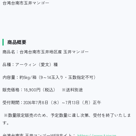
台湾台南市玉井マンゴー
商品概要
商品名：台湾台南市玉井地区産 玉井マンゴー
品種：アーウィン（愛文）種
内容量：約5kg/箱（9～14玉入り・玉数指定不可）
販売価格：18,900円（税込） ※送料別途
受付期間：2026年7月8日（水）～7月13日（月）正午
※数量限定販売のため、予定数量に達し次第、受付を終了いたしま
す。
台湾台南市 玉井マンゴーWEBサイト：
https://www.taiwan-