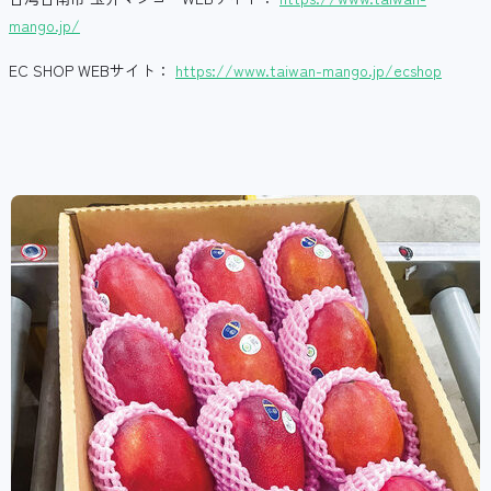
mango.jp/
EC SHOP WEBサイト：
https://www.taiwan-mango.jp/ecshop