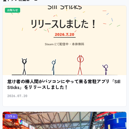
お知らせ
怠け者の棒人間がパソコンにやって来る常駐アプリ「Sill
Sticks」をリリースしました！
2026.07.20
コラム