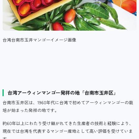
台湾台南市玉井マンゴーイメージ画像
台湾アーウィンマンゴー発祥の地「台南市玉井区」
台南市玉井区は、1960年代に台湾で初めてアーウィンマンゴーの栽
培が始まった発祥の地です。
約60年以上にわたり受け継がれてきた生産者の技術と経験により、
現在では台湾を代表するマンゴー産地として高い評価を受けていま
す。