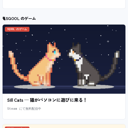
🐈
SQOOL のゲーム
SQOOL のゲーム
Sill Cats — 猫がパソコンに遊びに来る！
Steam にて無料配信中