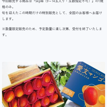
今回販売する商品は『5kg箱（9～14玉入り・玉数指定不可）』の1規
格のみ。
旬を迎えたこの時期だけの特別販売として、全国のお客様へお届け
します。
※数量限定販売のため、予定数量に達し次第、受付を終了いたしま
す。