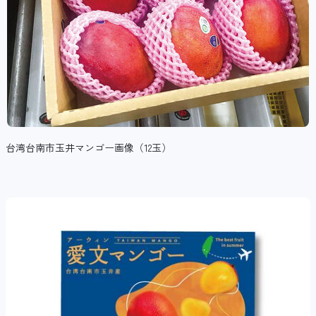
台湾台南市玉井マンゴー画像（12玉）