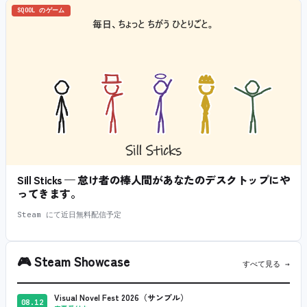
SQOOL のゲーム
Sill Sticks — 怠け者の棒人間があなたのデスクトップにや
ってきます。
Steam にて近日無料配信予定
🎮
Steam Showcase
すべて見る →
Visual Novel Fest 2026（サンプル）
08.12