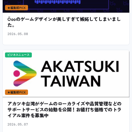
★
編集部PICK
Öooのゲームデザインが美しすぎて嫉妬してしまいまし
た。
2026.05.08
ビジネスニュース
★
編集部PICK
アカツキ台湾がゲームのローカライズや品質管理などの
サポートサービスの始動を公開！お値打ち価格でのトラ
イアル案件を募集中
2026.05.07