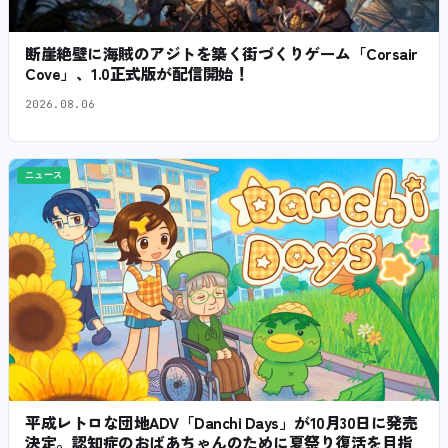
断崖絶壁に海賊のアジトを築く街づくりゲーム「Corsair
Cove」、1.0正式版が配信開始！
2026.08.06
ニュース
平成レトロな団地ADV「Danchi Days」が10月30日に発売
決定。認知症のおばあちゃんのために夏祭り復活を目指