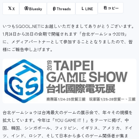
⎘
コピー
𝕏
🦋
@
L
X
Bluesky
Threads
LINE
いつもSQOOL.NETにお越しいただきましてありがとうございます。
1月24日から28日の会期で開催されます「台北ゲームショウ2019」
に、メディアパートナーとして参加することとなりましたので、皆
様にご報告申し上げます。
台北ゲームショウは台湾最大のゲームの展示会で、年々その規模を
拡大しています。今年は「YOU GAME IT！」をテーマに掲げ、中
国、韓国、シンガポール、フィリピン、イギリス、アメリカ、ドイ
ツ、インド、ロシア、そして日本から多くのゲーム関係者が集ま