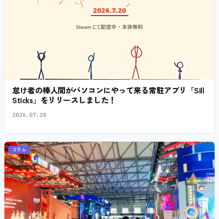
怠け者の棒人間がパソコンにやって来る常駐アプリ「Sill
Sticks」をリリースしました！
2026.07.20
コラム