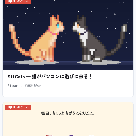
SQOOL のゲーム
Sill Cats — 猫がパソコンに遊びに来る！
Steam にて無料配信中
SQOOL のゲーム