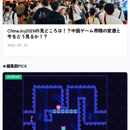
ChinaJoy2026の見どころは！？中国ゲーム界隈の変遷と
今をどう見るか！？
2026.07.15
★
編集部PICK
HIGOPAGE