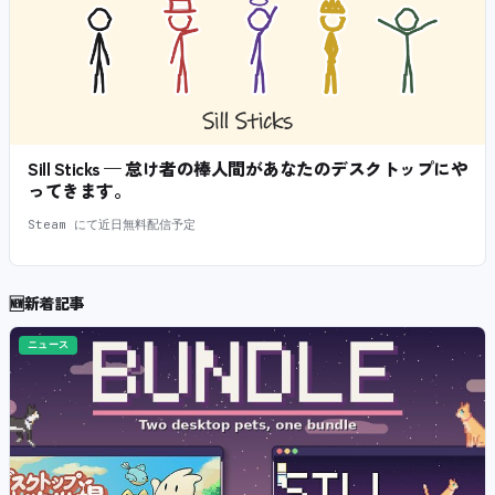
Sill Sticks — 怠け者の棒人間があなたのデスクトップにや
ってきます。
Steam にて近日無料配信予定
🆕
新着記事
ニュース