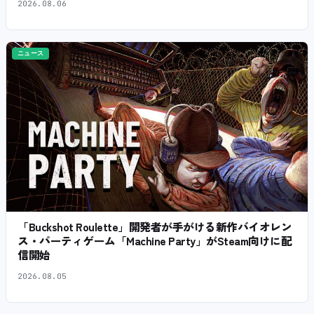
2026.08.06
ニュース
「Buckshot Roulette」開発者が手がける新作バイオレン
ス・パーティゲーム「Machine Party」がSteam向けに配
信開始
2026.08.05