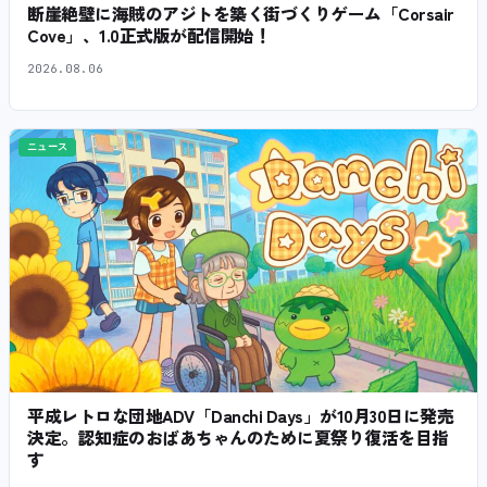
断崖絶壁に海賊のアジトを築く街づくりゲーム「Corsair
Cove」、1.0正式版が配信開始！
2026.08.06
ニュース
平成レトロな団地ADV「Danchi Days」が10月30日に発売
決定。認知症のおばあちゃんのために夏祭り復活を目指
す