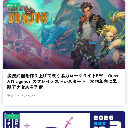
ニュース
魔法武器を作り上げて戦う協力ローグライトFPS「Guns
& Dragons」のプレイテストがスタート。2026年内に早
期アクセスを予定
更新
2026.08.05
ニュース