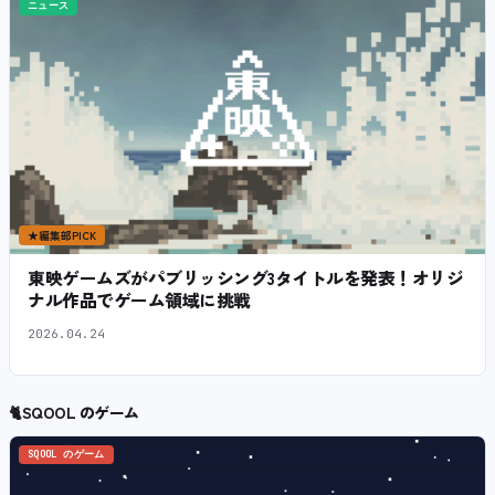
ニュース
★
編集部PICK
東映ゲームズがパブリッシング3タイトルを発表！オリジ
ナル作品でゲーム領域に挑戦
2026.04.24
🐈
SQOOL のゲーム
SQOOL のゲーム