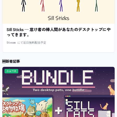
Sill Sticks — 怠け者の棒人間があなたのデスクトップにや
ってきます。
Steam にて近日無料配信予定
🆕
新着記事
ニュース