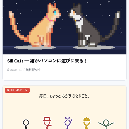
Sill Cats — 猫がパソコンに遊びに来る！
Steam にて無料配信中
SQOOL のゲーム