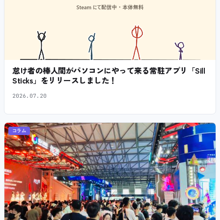
怠け者の棒人間がパソコンにやって来る常駐アプリ「Sill
Sticks」をリリースしました！
2026.07.20
コラム