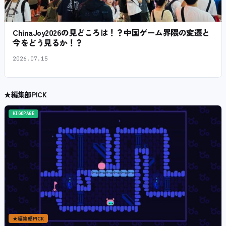
ChinaJoy2026の見どころは！？中国ゲーム界隈の変遷と
今をどう見るか！？
2026.07.15
★
編集部PICK
HIGOPAGE
★
編集部PICK