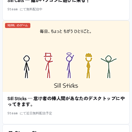
Sill Cats — 猫がパソコンに遊びに来る！
Steam にて無料配信中
SQOOL のゲーム
Sill Sticks — 怠け者の棒人間があなたのデスクトップにや
ってきます。
Steam にて近日無料配信予定