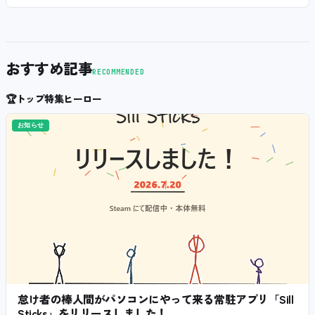
おすすめ記事
RECOMMENDED
🏆
トップ特集ヒーロー
お知らせ
怠け者の棒人間がパソコンにやって来る常駐アプリ「Sill
Sticks」をリリースしました！