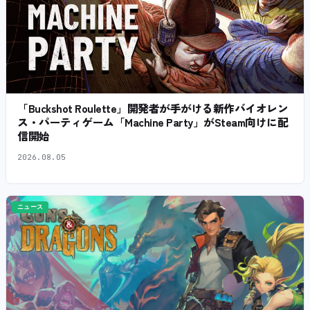
「Buckshot Roulette」開発者が手がける新作バイオレン
ス・パーティゲーム「Machine Party」がSteam向けに配
信開始
2026.08.05
ニュース