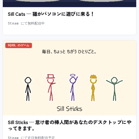
Sill Cats — 猫がパソコンに遊びに来る！
Steam にて無料配信中
SQOOL のゲーム
Sill Sticks — 怠け者の棒人間があなたのデスクトップにや
ってきます。
Steam にて近日無料配信予定