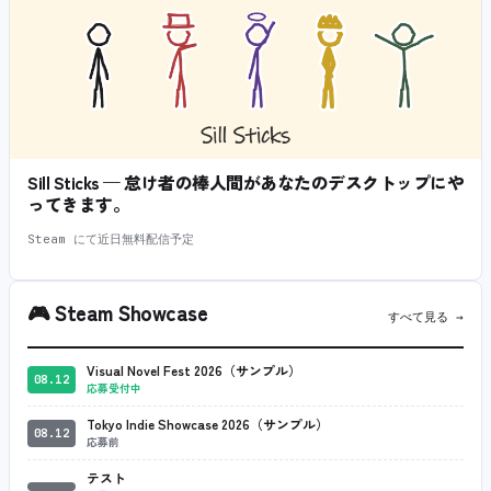
Sill Sticks — 怠け者の棒人間があなたのデスクトップにや
ってきます。
Steam にて近日無料配信予定
🎮
Steam Showcase
すべて見る →
Visual Novel Fest 2026（サンプル）
08.12
応募受付中
Tokyo Indie Showcase 2026（サンプル）
08.12
応募前
テスト