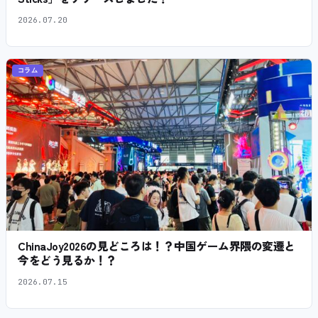
2026.07.20
コラム
ChinaJoy2026の見どころは！？中国ゲーム界隈の変遷と
今をどう見るか！？
2026.07.15