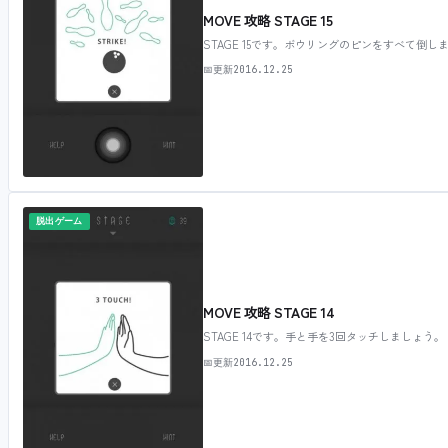
MOVE 攻略 STAGE 15
STAGE 15です。ボウリングのピンをすべて倒しま
📅
更新
2016.12.25
脱出ゲーム
MOVE 攻略 STAGE 14
STAGE 14です。手と手を3回タッチしましょう。 
📅
更新
2016.12.25