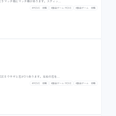
GE 9 マッチ箱とマッチ棒があります。スティッ…
#MOVE 攻略
#脱出ゲーム MOVE
#脱出ゲーム 攻略
AGE 8 ウサギと石が3つあります。左右の石を…
#MOVE 攻略
#脱出ゲーム MOVE
#脱出ゲーム 攻略