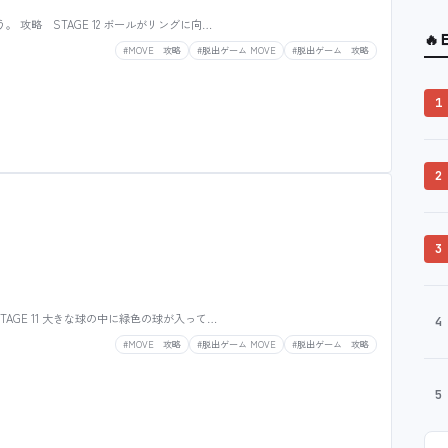
。 攻略 STAGE 12 ボールがリングに向…
🔥
#MOVE 攻略
#脱出ゲーム MOVE
#脱出ゲーム 攻略
1
2
3
TAGE 11 大きな球の中に緑色の球が入って…
4
#MOVE 攻略
#脱出ゲーム MOVE
#脱出ゲーム 攻略
5