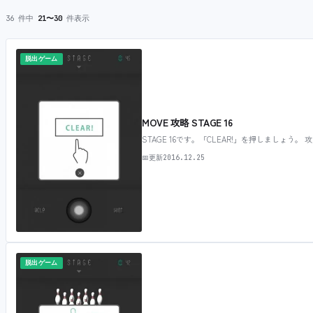
36 件中
21〜30
件表示
脱出ゲーム
MOVE 攻略 STAGE 16
STAGE 16です。「CLEAR!」を押しましょう。 
📅
更新
2016.12.25
脱出ゲーム