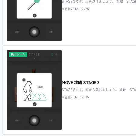
STAGE 9です。火を点けましょう。 攻略 STA
📅
更新
2016.12.25
脱出ゲーム
MOVE 攻略 STAGE 8
STAGE 8です。熊から隠れましょう。 攻略 ST
📅
更新
2016.12.25