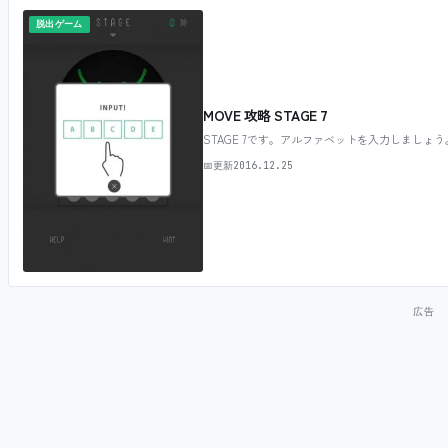
脱出ゲーム
MOVE 攻略 STAGE 7
STAGE 7です。アルファベットを入力しましょう。
📅
更新
2016.12.25