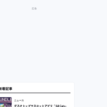
新着記事
ニュース
デスクトップマスコットアプリ「Sill Cats」