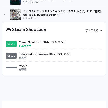
2016.12.06
フィジカルグッズのオンラインくじ「カワセルくじ」にて『魁!!男
5
塾』のくじ第2弾が販売開始！
2026.08.07
🎮
Steam Showcase
すべて見る →
Visual Novel Fest 2026（サンプル）
08.12
応募受付中
Tokyo Indie Showcase 2026（サンプル）
08.12
応募前
テスト
応募前