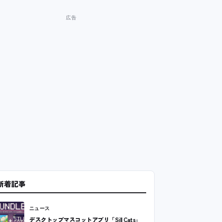
新着記事
ニュース
デスクトップマスコットアプリ「Sill Cats」