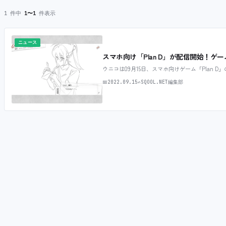
1 件中
1〜1
件表示
ニュース
スマホ向け「Plan D」が配信開始！ゲ
ウニコは09月15日、スマホ向けゲーム「Plan D
📅
2022.09.15
✍
SQOOL.NET編集部