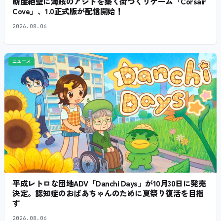
断崖絶壁に海賊のアジトを築く街づくりゲーム「Corsair
Cove」、1.0正式版が配信開始！
2026.08.06
ニュース
平成レトロな団地ADV「Danchi Days」が10月30日に発売
決定。認知症のおばあちゃんのために夏祭り復活を目指
す
2026.08.06