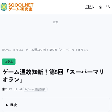
🔍
▾
🇯🇵
☀
Home
コラム
ゲーム温故知新！第5回「スーパーマリオラン」
コラム
ゲーム温故知新！第5回「スーパーマリ
オラン」
東
2017.01.31
#ゲーム温故知新
目次