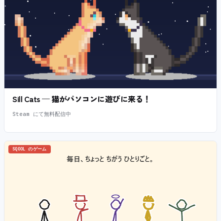
Sill Cats — 猫がパソコンに遊びに来る！
Steam にて無料配信中
SQOOL のゲーム