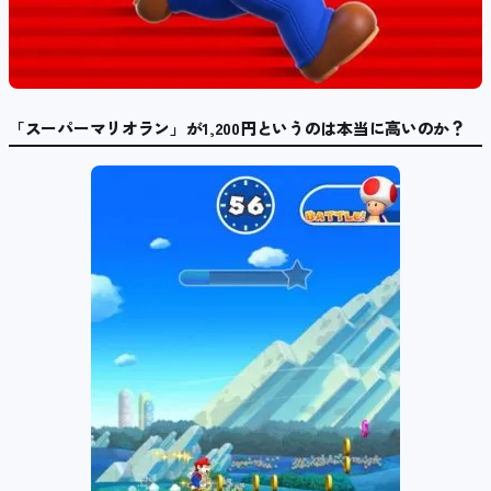
「スーパーマリオラン」が1,200円というのは本当に高いのか？