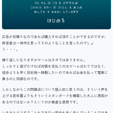
広告が目障りなのであれば購入すれば消すことができるのですが、
発言者は一体何を思ってそのようなことを言ったのでしょ
う・・・。
繰り返しになりますがゲームはタダではありません。
しっかりと遊びたければ対価を支払うのはゲームばかりではなく、
徒歩よりも早く目的地へ移動したいのであればお金を払って電車に
乗るのと同様なのです。
しかしながらこの問題点について個人的に思うのは、そういう声を
上げる若年層よりもそういうスタンダードを構築した大人に原因が
あるのではないか？というのが素直な感想です。
いまさらどうすることもできない部分も多く含んでいることではあ