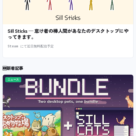
Sill Sticks — 怠け者の棒人間があなたのデスクトップにや
ってきます。
Steam にて近日無料配信予定
🆕
新着記事
ニュース