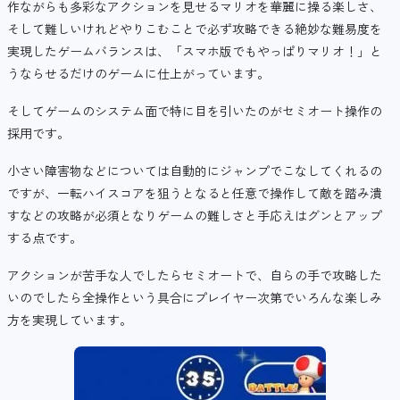
作ながらも多彩なアクションを見せるマリオを華麗に操る楽しさ、
そして難しいけれどやりこむことで必ず攻略できる絶妙な難易度を
実現したゲームバランスは、「スマホ版でもやっぱりマリオ！」と
うならせるだけのゲームに仕上がっています。
そしてゲームのシステム面で特に目を引いたのがセミオート操作の
採用です。
小さい障害物などについては自動的にジャンプでこなしてくれるの
ですが、一転ハイスコアを狙うとなると任意で操作して敵を踏み潰
すなどの攻略が必須となりゲームの難しさと手応えはグンとアップ
する点です。
アクションが苦手な人でしたらセミオートで、自らの手で攻略した
いのでしたら全操作という具合にプレイヤー次第でいろんな楽しみ
方を実現しています。