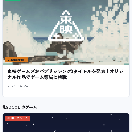
★
編集部PICK
東映ゲームズがパブリッシング3タイトルを発表！オリジ
ナル作品でゲーム領域に挑戦
2026.04.24
🐈
SQOOL のゲーム
SQOOL のゲーム