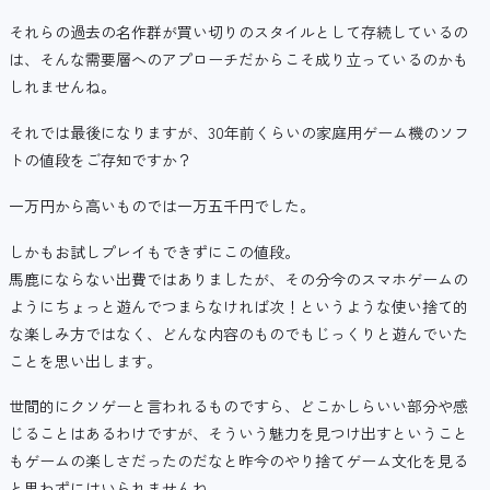
それらの過去の名作群が買い切りのスタイルとして存続しているの
は、そんな需要層へのアプローチだからこそ成り立っているのかも
しれませんね。
それでは最後になりますが、30年前くらいの家庭用ゲーム機のソフ
トの値段をご存知ですか？
一万円から高いものでは一万五千円でした。
しかもお試しプレイもできずにこの値段。
馬鹿にならない出費ではありましたが、その分今のスマホゲームの
ようにちょっと遊んでつまらなければ次！というような使い捨て的
な楽しみ方ではなく、どんな内容のものでもじっくりと遊んでいた
ことを思い出します。
世間的にクソゲーと言われるものですら、どこかしらいい部分や感
じることはあるわけですが、そういう魅力を見つけ出すということ
もゲームの楽しさだったのだなと昨今のやり捨てゲーム文化を見る
と思わずにはいられませんね。