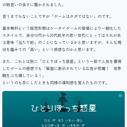
の物言いの多さに驚かされました。
言うまでもないことですが「ゲームはタダではない」のです。
基本無料という販売形態はケータイゲームの登場により一般化した
スタイルで、多分10代から20代前半の若い世代にとってはそれがあ
る意味「当たり前」のことになっているかと思いますが、そんな現
状を鑑みての「高い」という感想なのかと思います。
また、これとは別に「ひとりぼっち惑星」という一部で人気を獲得
したゲームの感想でも「画面に表示されている広告が邪魔！ 世界
観をぶち壊している！」
というのも目にしたときも同様の違和感を覚えたものです。