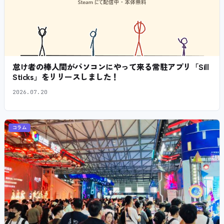
怠け者の棒人間がパソコンにやって来る常駐アプリ「Sill
Sticks」をリリースしました！
2026.07.20
コラム