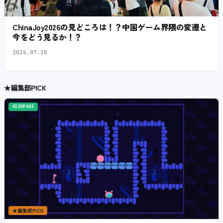
ChinaJoy2026の見どころは！？中国ゲーム界隈の変遷と
今をどう見るか！？
2026.07.15
★
編集部PICK
HIGOPAGE
★
編集部PICK