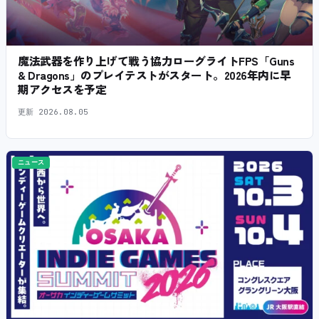
魔法武器を作り上げて戦う協力ローグライトFPS「Guns
& Dragons」のプレイテストがスタート。2026年内に早
期アクセスを予定
更新
2026.08.05
ニュース