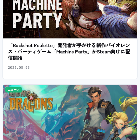
「Buckshot Roulette」開発者が手がける新作バイオレン
ス・パーティゲーム「Machine Party」がSteam向けに配
信開始
2026.08.05
ニュース