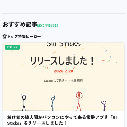
おすすめ記事
RECOMMENDED
🏆
トップ特集ヒーロー
お知らせ
怠け者の棒人間がパソコンにやって来る常駐アプリ「Sill
Sticks」をリリースしました！