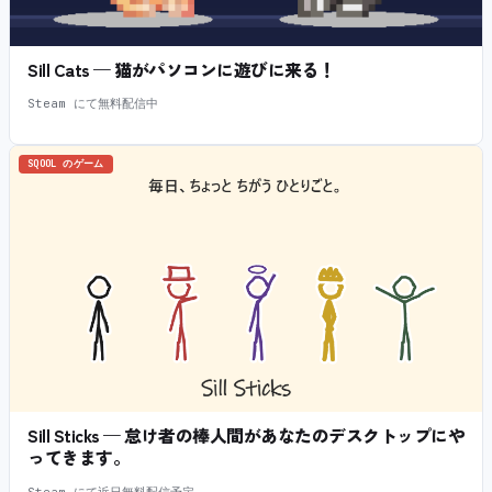
Sill Cats — 猫がパソコンに遊びに来る！
Steam にて無料配信中
SQOOL のゲーム
Sill Sticks — 怠け者の棒人間があなたのデスクトップにや
ってきます。
Steam にて近日無料配信予定