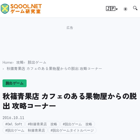
🔍
▾
🇯🇵
☀
Home
攻略
脱出ゲーム
秋篠青果店 カフェのある果物屋からの脱出 攻略コーナー
脱出ゲーム
秋篠青果店 カフェのある果物屋からの脱
出 攻略コーナー
2016.10.11
#Owl Soft
#秋篠青果店 攻略
#脱出ゲーム 攻略
#脱出ゲーム 秋篠青果店
#脱出ゲームタイトルページ