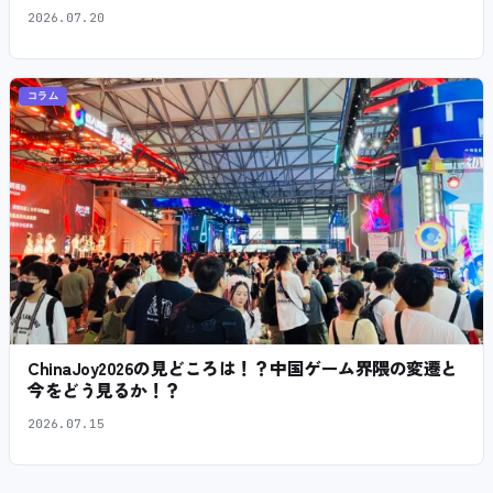
2026.07.20
コラム
ChinaJoy2026の見どころは！？中国ゲーム界隈の変遷と
今をどう見るか！？
2026.07.15