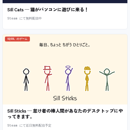
Sill Cats — 猫がパソコンに遊びに来る！
Steam にて無料配信中
SQOOL のゲーム
Sill Sticks — 怠け者の棒人間があなたのデスクトップにや
ってきます。
Steam にて近日無料配信予定