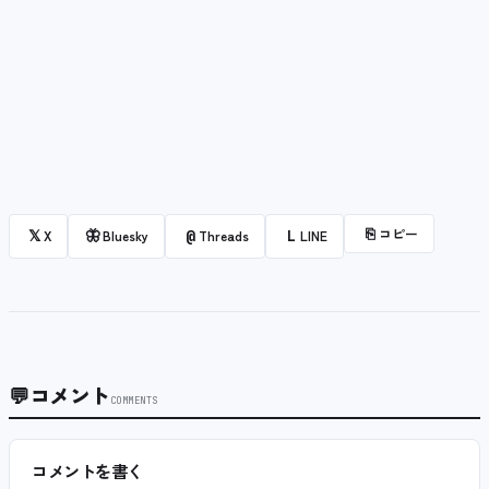
⎘
コピー
𝕏
🦋
@
L
X
Bluesky
Threads
LINE
💬
コメント
COMMENTS
コメントを書く