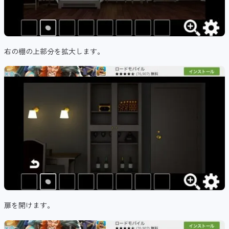
右の棚の上部分を拡大します。
扉を開けます。