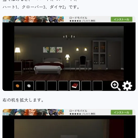
ハート1、クローバー3、ダイヤ2」です。
右の机を拡大します。