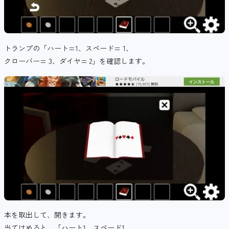
トランプの「ハート=1、スペード= 1、
クローバー= 3、ダイヤ= 2」を確認します。
本を取出して、開きます。
当てはめると、「ハート1、スペード1、