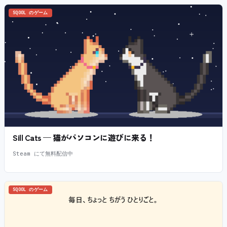
SQOOL のゲーム
Sill Cats — 猫がパソコンに遊びに来る！
Steam にて無料配信中
SQOOL のゲーム