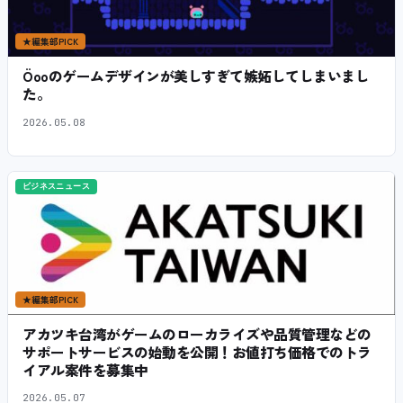
★
編集部PICK
Öooのゲームデザインが美しすぎて嫉妬してしまいまし
た。
2026.05.08
ビジネスニュース
★
編集部PICK
アカツキ台湾がゲームのローカライズや品質管理などの
サポートサービスの始動を公開！お値打ち価格でのトラ
イアル案件を募集中
2026.05.07