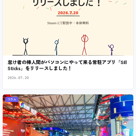
怠け者の棒人間がパソコンにやって来る常駐アプリ「Sill
Sticks」をリリースしました！
2026.07.20
コラム