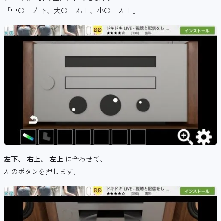
「中〇= 左下、大〇= 右上、小〇= 左上」
左下、 右上、 左上
に合わせて、
左のボタンを押します。