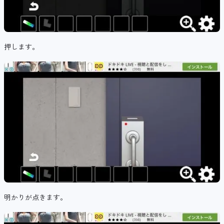
押します。
明かりが点きます。