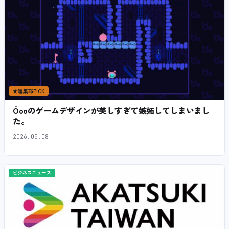
★
編集部PICK
Öooのゲームデザインが美しすぎて嫉妬してしまいまし
た。
2026.05.08
ビジネスニュース