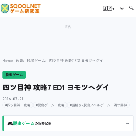
🔍
▾
🇯🇵
☀
Home
攻略
脱出ゲーム
四ツ目神 攻略7 ED1 ヨモツヘグイ
脱出ゲーム
四ツ目神 攻略7 ED1 ヨモツヘグイ
2016.07.21
#四ツ目神 攻略
#脱出ゲーム 攻略
#謎解き×脱出ノベルゲーム 四ツ目神
🎮
→
脱出ゲーム
の攻略記事