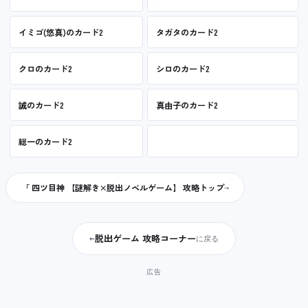
イミゴ(悠真)のカード2
タガタのカード2
クロのカード2
シロのカード2
誠のカード2
真由子のカード2
総一のカード2
「 四ツ目神 【謎解き×脱出ノベルゲーム】 攻略トップ
脱出ゲーム 攻略コーナー
←
に戻る