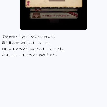
巻物の章から話が2 つに分かれます。
炭と筆
の章へ続くストーリーと、
ED1 ヨモツヘグイ
になるストーリーです。
次は、ED1 ヨモツヘグイの攻略です。