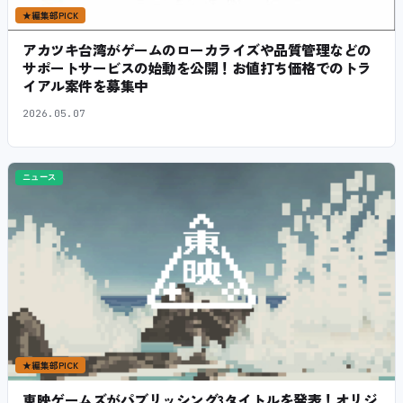
★
編集部PICK
アカツキ台湾がゲームのローカライズや品質管理などの
サポートサービスの始動を公開！お値打ち価格でのトラ
イアル案件を募集中
2026.05.07
ニュース
★
編集部PICK
東映ゲームズがパブリッシング3タイトルを発表！オリジ