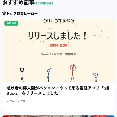
おすすめ記事
RECOMMENDED
🏆
トップ特集ヒーロー
お知らせ
怠け者の棒人間がパソコンにやって来る常駐アプリ「Sill
Sticks」をリリースしました！
2026.07.20