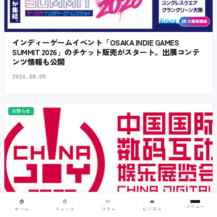
インディーゲームイベント「OSAKA INDIE GAMES
SUMMIT 2026」のチケット販売がスタート。出展コンテ
ンツ情報も公開
2026.08.05
お知らせ
🏠
📰
✏️
💼
メニュー
ホーム
ニュース
コラム
ビジネス