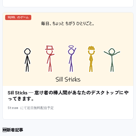
SQOOL のゲーム
Sill Sticks — 怠け者の棒人間があなたのデスクトップにや
ってきます。
Steam にて近日無料配信予定
🆕
新着記事