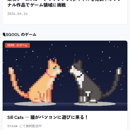
ナル作品でゲーム領域に挑戦
2026.04.24
🐈
SQOOL のゲーム
SQOOL のゲーム
Sill Cats — 猫がパソコンに遊びに来る！
Steam にて無料配信中