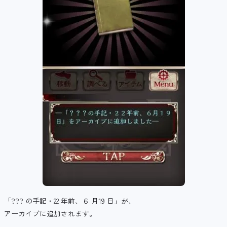
「??? の手記・22 年前、６ 月19 日」が、
アーカイブに追加されます。