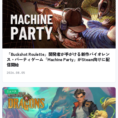
「Buckshot Roulette」開発者が手がける新作バイオレン
ス・パーティゲーム「Machine Party」がSteam向けに配
信開始
2026.08.05
ニュース