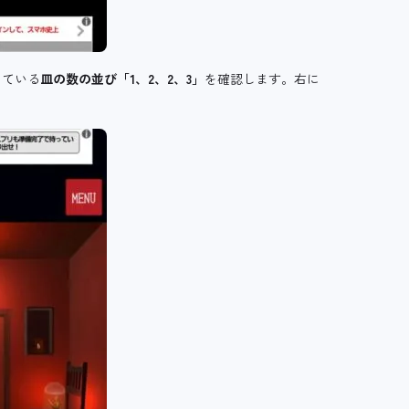
っている
皿の数の並び「1、2、2、3」
を確認します。右に