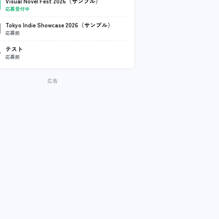
Visual Novel Fest 2026（サンプル）
応募受付中
Tokyo Indie Showcase 2026（サンプル）
応募前
テスト
応募前