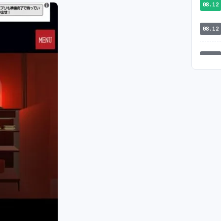
08.12
08.12