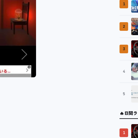
1
2
3
4
5
🔥
日間ラ
1