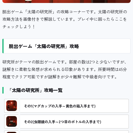
脱出ゲーム「太陽の研究所」の攻略コーナーです。太陽の研究所の
攻略方法を画像付きで解説しています。プレイ中に困ったらここを
チェックしよう！
脱出ゲーム「太陽の研究所」攻略
研究所がテーマの脱出ゲームです。部屋の数は2つと少ないですが、
謎解きに柔軟な発想が求められる印象があります。所要時間は45分
程度でクリア可能ですが謎解きが少々難解で中級者向けです。
「太陽の研究所」攻略一覧
その1(マグカップの入手～黄色の箱入手まで)
その2(虫眼鏡の入手～2つ目のボトルの入手まで)