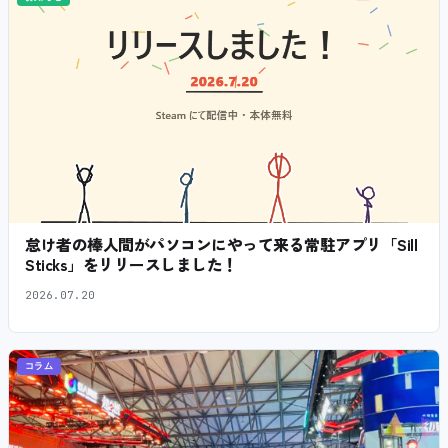
怠け者の棒人間がパソコンにやって来る常駐アプリ「Sill
Sticks」をリリースしました！
2026.07.20
コラム