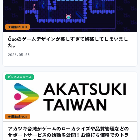
★
編集部PICK
Öooのゲームデザインが美しすぎて嫉妬してしまいまし
た。
2026.05.08
ビジネスニュース
★
編集部PICK
アカツキ台湾がゲームのローカライズや品質管理などの
サポートサービスの始動を公開！お値打ち価格でのトラ