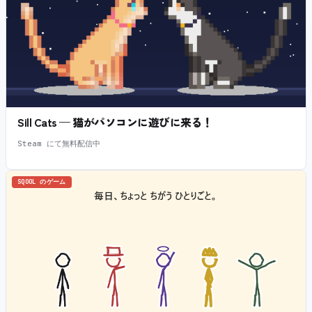
Sill Cats — 猫がパソコンに遊びに来る！
Steam にて無料配信中
SQOOL のゲーム