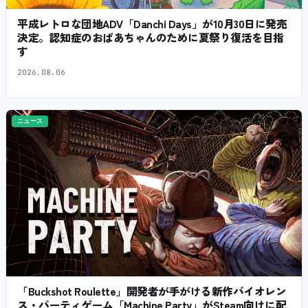
平成レトロな団地ADV「Danchi Days」が10月30日に発売
決定。認知症のおばあちゃんのために夏祭り復活を目指
す
2026.08.06
ニュース
「Buckshot Roulette」開発者が手がける新作バイオレン
ス・パーティゲーム「Machine Party」がSteam向けに配