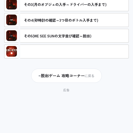
その3(月のオブジェの入手～ドライバーの入手まで)
その4(砂時計の確認～3つ目のボトル入手まで)
その5(WE SEE SUNの文字並び確認～脱出)
太陽の研究所 攻略コーナー
脱出ゲーム 攻略コーナー
←
に戻る