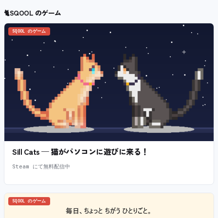
🐈
SQOOL のゲーム
SQOOL のゲーム
Sill Cats — 猫がパソコンに遊びに来る！
Steam にて無料配信中
SQOOL のゲーム