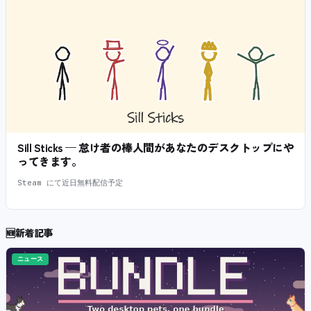
Sill Sticks — 怠け者の棒人間があなたのデスクトップにや
ってきます。
Steam にて近日無料配信予定
🆕
新着記事
ニュース