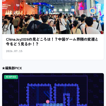
ChinaJoy2026の見どころは！？中国ゲーム界隈の変遷と
今をどう見るか！？
2026.07.15
★
編集部PICK
HIGOPAGE