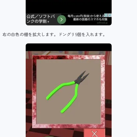
右の白色の棚を拡大します。ドングリ5個を入れます。