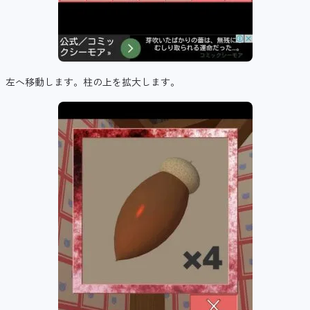
左へ移動します。柱の上を拡大します。