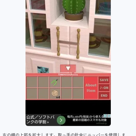
左の棚の上部を拡大します。取っ手の針金にニッパーを使用しま