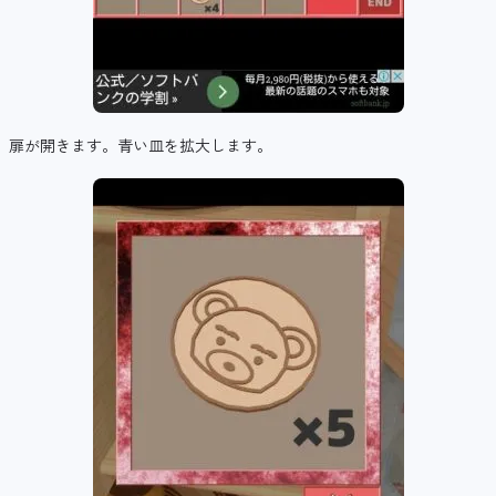
扉が開きます。青い皿を拡大します。