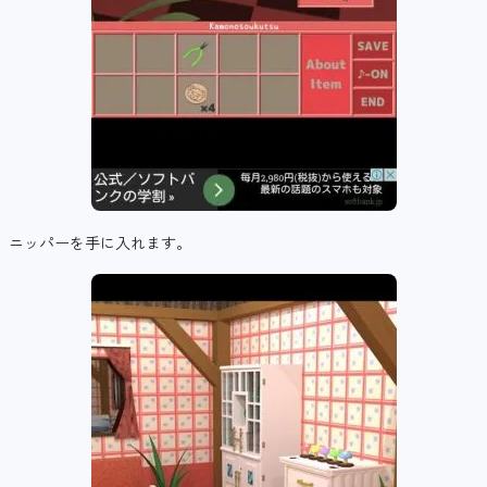
ニッパーを手に入れます。