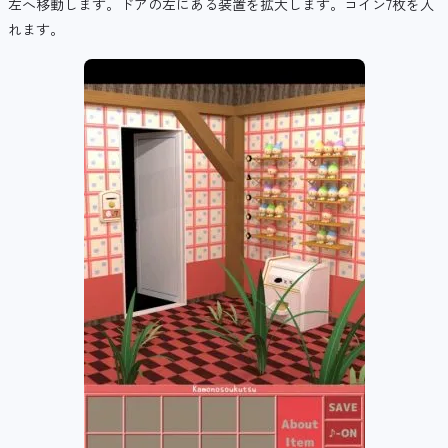
左へ移動します。ドアの左にある装置を拡大します。コイン7枚を入
れます。