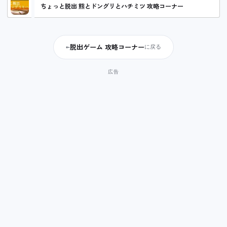
ちょっと脱出 熊とドングリとハチミツ 攻略コーナー
脱出ゲーム 攻略コーナー
←
に戻る