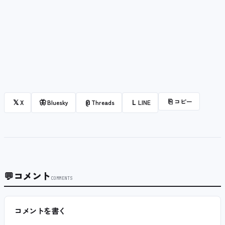
⎘
コピー
𝕏
🦋
@
L
X
Bluesky
Threads
LINE
💬
コメント
COMMENTS
コメントを書く