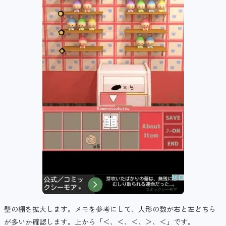
壁の棚を拡大します。メモを参考にして、人形の数が右と左どちら
が多いか確認します。上から「＜、＜、＜、＞、＜」です。