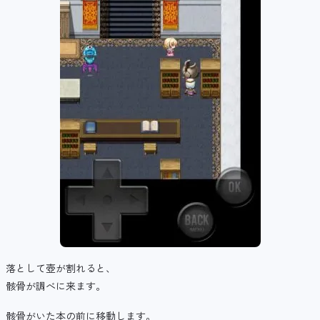
落として壺が割れると、
骸骨が調べに来ます。
骸骨がいた本の前に移動します。