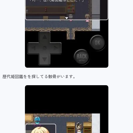
歴代姫図鑑をを探してる骸骨がいます。