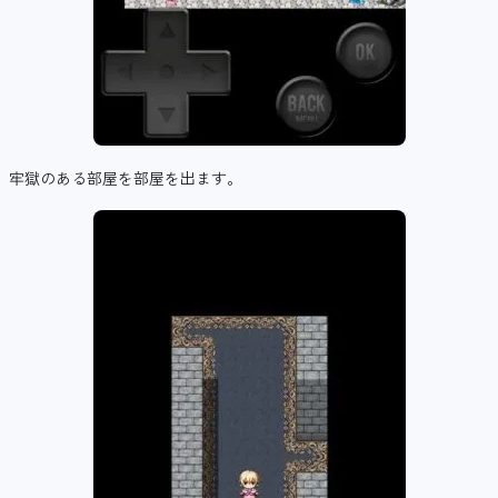
牢獄のある部屋を部屋を出ます。