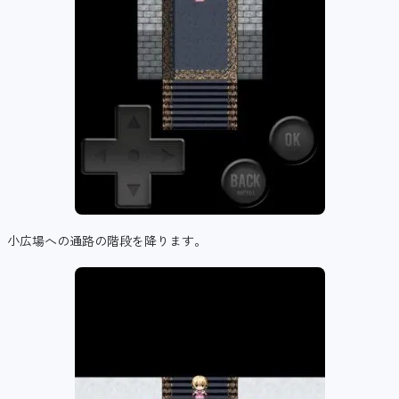
小広場への通路の階段を降ります。