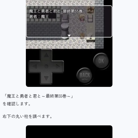
「魔王と勇者と君と～最終第55巻～」
を確認します。
右下の丸い柱を調べます。