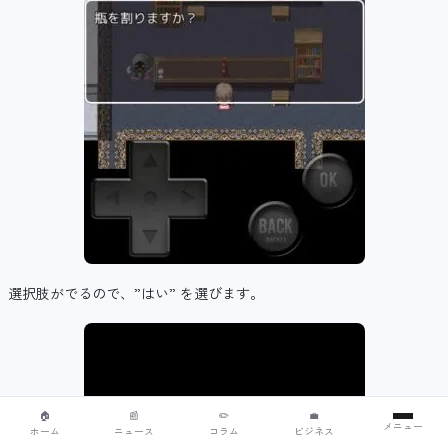
選択肢がでるので、”はい” を選びます。
🏠
📰
✏️
💼
メニュー
ホーム
ニュース
コラム
ビジネス