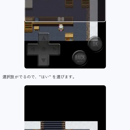
選択肢がでるので、”はい” を選びます。