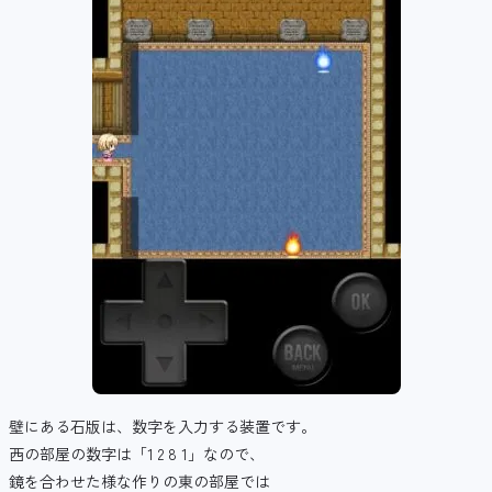
壁にある石版は、数字を入力する装置です。
西の部屋の数字は「1 2 8 1」なので、
鏡を合わせた様な作りの東の部屋では