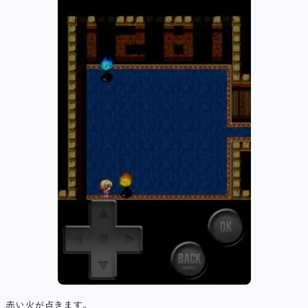
赤い火が点きます。