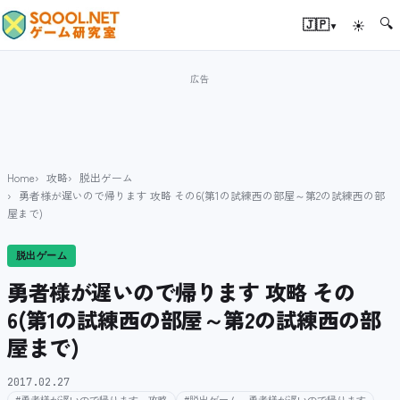
🔍
▾
🇯🇵
☀
Home
攻略
脱出ゲーム
勇者様が遅いので帰ります 攻略 その6(第1の試練西の部屋～第2の試練西の部
屋まで)
脱出ゲーム
勇者様が遅いので帰ります 攻略 その
6(第1の試練西の部屋～第2の試練西の部
屋まで)
2017.02.27