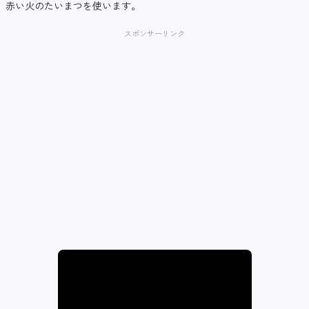
赤い火のたいまつを使います。
スポンサーリンク