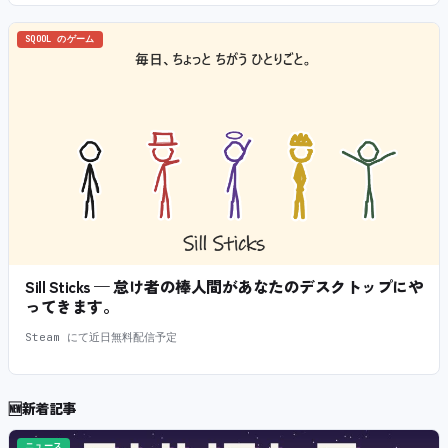
SQOOL のゲーム
Sill Sticks — 怠け者の棒人間があなたのデスクトップにや
ってきます。
Steam にて近日無料配信予定
🆕
新着記事
ニュース