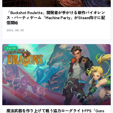
「Buckshot Roulette」開発者が手がける新作バイオレン
ス・パーティゲーム「Machine Party」がSteam向けに配
信開始
2026.08.05
ニュース
魔法武器を作り上げて戦う協力ローグライトFPS「Guns