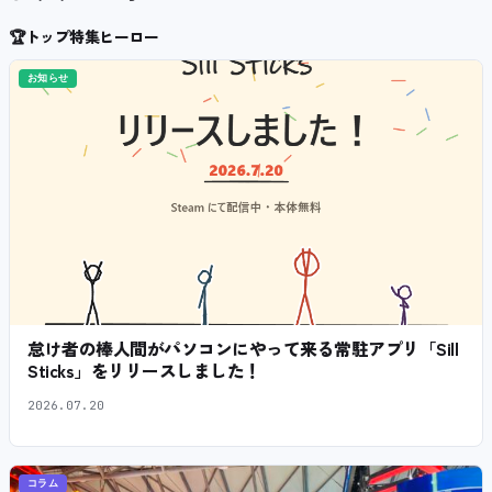
🏆
トップ特集ヒーロー
お知らせ
怠け者の棒人間がパソコンにやって来る常駐アプリ「Sill
Sticks」をリリースしました！
2026.07.20
コラム