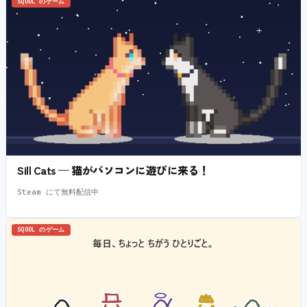
SQOOL のゲーム
Sill Cats — 猫がパソコンに遊びに来る！
Steam にて無料配信中
SQOOL のゲーム