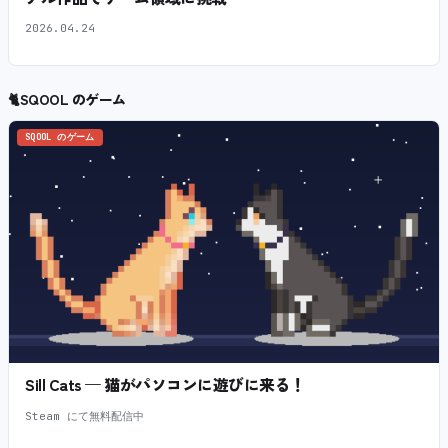
2026.04.24
🐈
SQOOL のゲーム
SQOOL のゲーム
Sill Cats — 猫がパソコンに遊びに来る！
Steam にて無料配信中