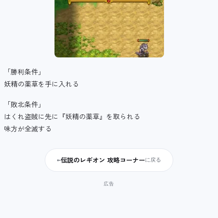
「勝利条件」
妖精の薬草を手に入れる
「敗北条件」
はくれ盗賊に先に『妖精の薬草』を取られる
味方が全滅する
伝説のレギオン 攻略コーナー
←
に戻る