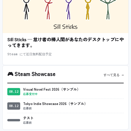
Sill Sticks — 怠け者の棒人間があなたのデスクトップにや
ってきます。
Steam にて近日無料配信予定
🎮
Steam Showcase
すべて見る →
Visual Novel Fest 2026（サンプル）
08.12
応募受付中
Tokyo Indie Showcase 2026（サンプル）
08.12
応募前
テスト
応募前