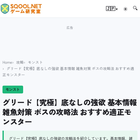
🔍
▾
🇯🇵
☀
Home
攻略
モンスト
グリード【究極】底なしの強欲 基本情報 雑魚対策 ボスの攻略法 おすすめ適
正モンスター
モンスト
グリード【究極】底なしの強欲 基本情報
雑魚対策 ボスの攻略法 おすすめ適正モ
ンスター
グリード【究極】底なしの強欲の攻略法を紹介しています。基本情報、雑