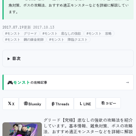
魚対策、ボスの攻略法、おすすめ適正モンスターなどを詳細に解説してい
ます。
2017.07.19
更新 2017.10.13
#モンスト グリード
#モンスト 底なしの強欲
#モンスト 攻略
#モンスト 鋼の錬金術師
#モンスト 降臨クエスト
目次
🎮
→
モンスト
の攻略記事
⎘
コピー
𝕏
🦋
@
L
X
Bluesky
Threads
LINE
グリード【究極】底なしの強欲の攻略法を紹介
しています。基本情報、雑魚対策、ボスの攻略
法、おすすめ適正モンスターなどを詳細に解説