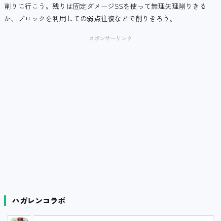
削りに行こう。残りは固定ダメージSSを使って無理矢理削りきる
か、ブロックを利用しての弱点往復などで削りきろう。
スポンサーリンク
ハガレンコラボ