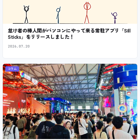
怠け者の棒人間がパソコンにやって来る常駐アプリ「Sill
Sticks」をリリースしました！
2026.07.20
コラム