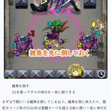
雑魚を倒す
SSを使ってボスの体力を一気に削りきる
まずは下側にいる雑魚を倒してしまおう。雑魚を倒し終えたら、固
定ダメージ系のSS以外は覚醒ゲージを超える前に使い一気に体力を