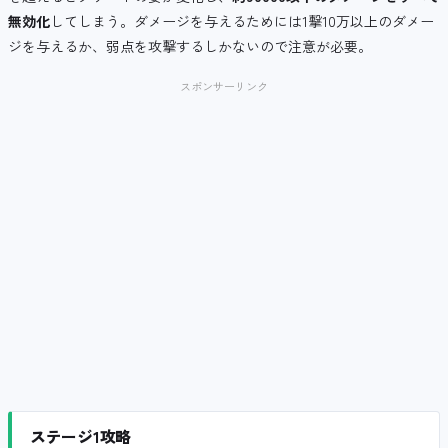
無効化
してしまう。ダメージを与えるためには1撃10万以上のダメー
ジを与えるか、弱点を攻撃するしかないので注意が必要。
スポンサーリンク
ステージ1攻略