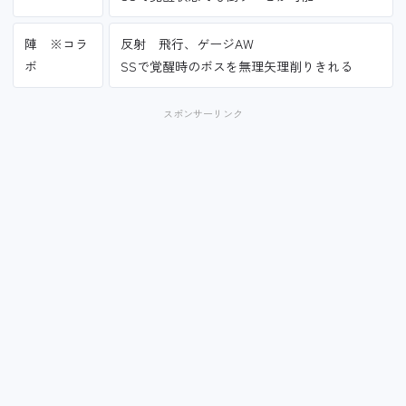
陣 ※コラ
反射 飛行、ゲージAW
ボ
SSで覚醒時のボスを無理矢理削りきれる
スポンサーリンク