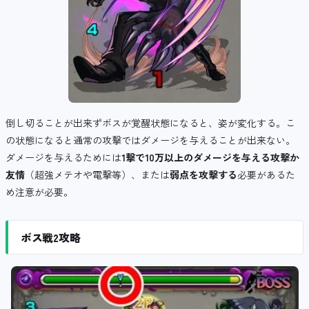
倒し切ることが出来ずボスが覚醒状態になると、姿が変化する。こ
の状態になると通常の攻撃ではダメージを与えることが出来ない。
ダメージを与えるためには
1
撃で
10
万以上のダメージを与える攻撃か
友情
（超強メテオや電撃等）、または
弱点を攻撃する
必要があるた
め注意が必要。
ボス戦2攻略