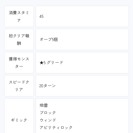
消費スタミ
45
ナ
初クリア報
オーブ5個
酬
獲得モンス
★5 グリード
ター
スピードク
20ターン
リア
地雷
ブロック
ギミック
ウィンド
アビリティロック