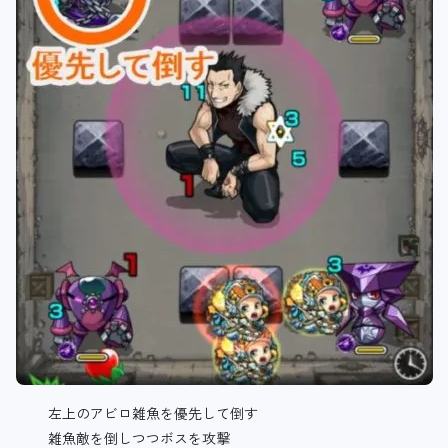
左上のアビロ雑魚を優先して倒す
雑魚敵を倒しつつボスを攻撃