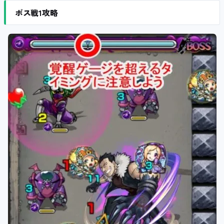
ボス戦1攻略