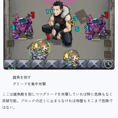
雑魚を倒す
グリードを集中攻撃
ここは雑魚敵を倒しつつグリードを攻撃していれば特に危険もなく
突破可能。ブロックの近くに止まらなければ地雷もそこまで危険で
はない。