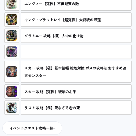
エンヴィー【究極】不倶戴天の敵
キング・ブラットレイ【超究極】大総統の帰還
グラトニー 攻略【極】人中の化け物
グリード【究極】底なしの強欲
スカー 攻略【極】基本情報 雑魚対策 ボスの攻略法 おすすめ適
正モンスター
スカー 攻略【究極】破壊の右手
ラスト 攻略【極】死なざる者の死
イベントクエスト攻略一覧