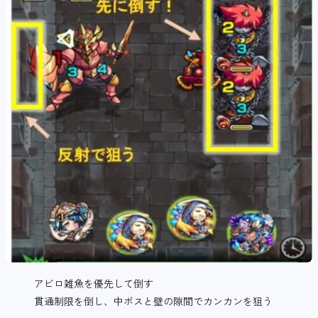
アビロ雑魚を優先して倒す
貫通制限を倒し、中ボスと壁の隙間でカンカンを狙う