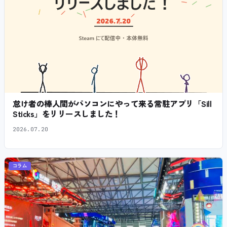
怠け者の棒人間がパソコンにやって来る常駐アプリ「Sill
Sticks」をリリースしました！
2026.07.20
コラム