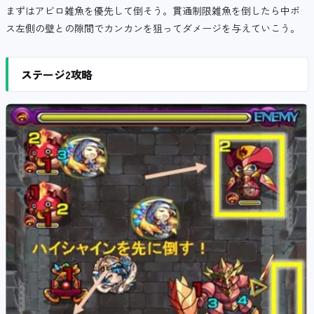
まずはアビロ雑魚を優先して倒そう。貫通制限雑魚を倒したら中ボ
ス左側の壁との隙間でカンカンを狙ってダメージを与えていこう。
ステージ2攻略