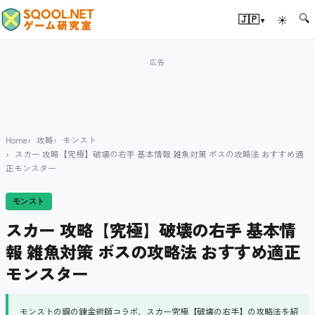
🔍
▾
🇯🇵
☀
Home
攻略
モンスト
スカー 攻略【究極】破壊の右手 基本情報 雑魚対策 ボスの攻略法 おすすめ適
正モンスター
モンスト
スカー 攻略【究極】破壊の右手 基本情
報 雑魚対策 ボスの攻略法 おすすめ適正
モンスター
モンストの鋼の錬金術師コラボ、スカー究極【破壊の右手】の攻略法を紹