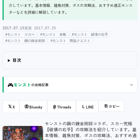
介しています。基本情報、雑魚対策、ボスの攻略法、おすすめ適正モンス
ターなどを詳細に解説しています。
2017.07.15
更新 2017.07.25
#モンスト スカー
#モンスト 攻略
#モンスト 破壊の右手
#モンスト 鋼の錬金術師
#モンスト 降臨クエスト
目次
🎮
→
モンスト
の攻略記事
⎘
コピー
𝕏
🦋
@
L
X
Bluesky
Threads
LINE
モンストの鋼の錬金術師コラボ、スカー究極
【破壊の右手】の攻略法を紹介しています。基
本情報、雑魚対策、ボスの攻略法、おすすめ適