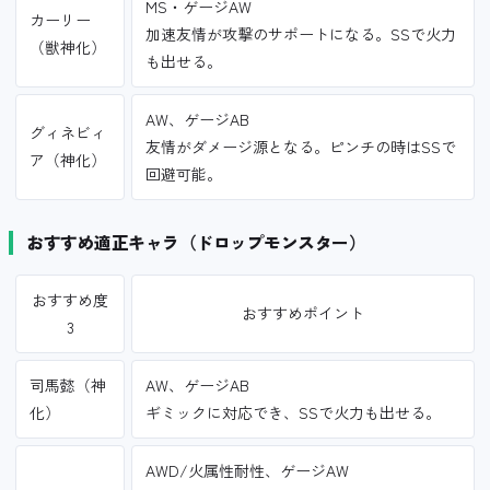
MS・ゲージAW
カーリー
加速友情が攻撃のサポートになる。SSで火力
（獣神化）
も出せる。
AW、ゲージAB
グィネビィ
友情がダメージ源となる。ピンチの時はSSで
ア（神化）
回避可能。
おすすめ適正キャラ（ドロップモンスター）
おすすめ度
おすすめポイント
3
司馬懿（神
AW、ゲージAB
化）
ギミックに対応でき、SSで火力も出せる。
AWD/火属性耐性、ゲージAW