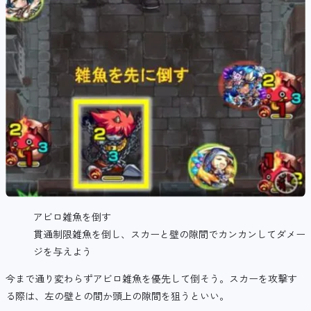
アビロ雑魚を倒す
貫通制限雑魚を倒し、スカーと壁の隙間でカンカンしてダメー
ジを与えよう
今まで通り変わらずアビロ雑魚を優先して倒そう。スカーを攻撃す
る際は、左の壁との間か頭上の隙間を狙うといい。