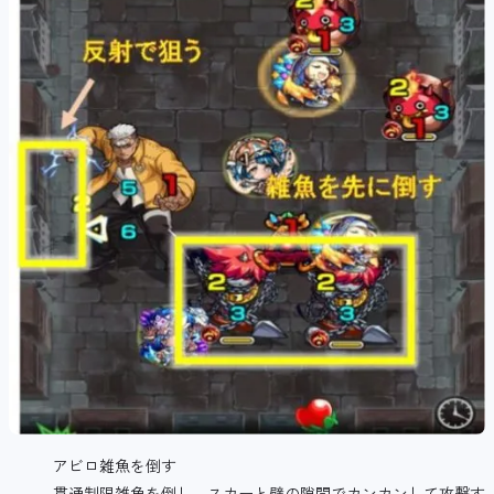
アビロ雑魚を倒す
貫通制限雑魚を倒し、スカーと壁の隙間でカンカンして攻撃す