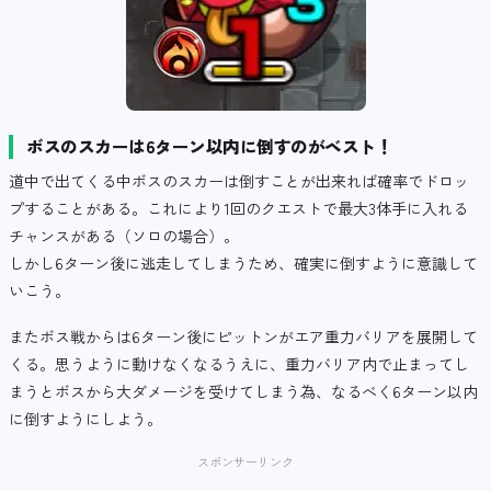
ボスのスカーは6ターン以内に倒すのがベスト！
道中で出てくる中ボスのスカーは倒すことが出来れば確率でドロッ
プすることがある。これにより1回のクエストで最大3体手に入れる
チャンスがある（ソロの場合）。
しかし6ターン後に逃走してしまうため、確実に倒すように意識して
いこう。
またボス戦からは6ターン後にピットンがエア重力バリアを展開して
くる。思うように動けなくなるうえに、重力バリア内で止まってし
まうとボスから大ダメージを受けてしまう為、なるべく6ターン以内
に倒すようにしよう。
スポンサーリンク