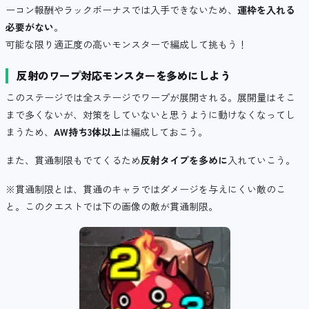
ーコン報酬やラックボーナスでは入手できないため、
運枠を入れる
必要がない
。
可能な限り適正度の高いモンスターで編成して挑もう！
反射のワープ対応モンスターを多めにしよう
このステージでは全ステージでワープが展開される。展開量はそこ
まで多くないが、対策をしていないと思うように動けなくなってし
まうため、
AW持ち3体以上
は編成しておこう。
また、貫通制限もでてくるため
反射タイプを多めに
入れていこう。
※貫通制限とは、貫通のキャラではダメージを与えにくい敵のこ
と。このクエストでは下の画像の敵が貫通制限。