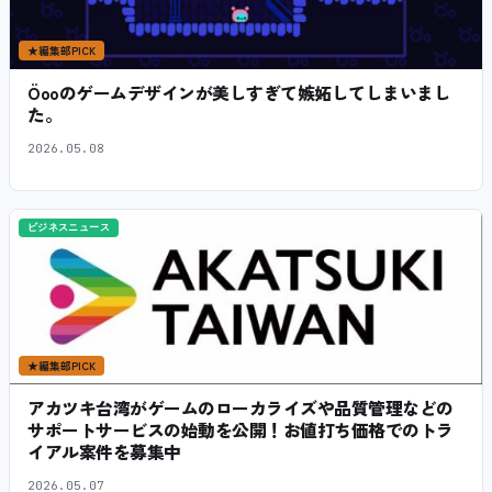
★
編集部PICK
Öooのゲームデザインが美しすぎて嫉妬してしまいまし
た。
2026.05.08
ビジネスニュース
★
編集部PICK
アカツキ台湾がゲームのローカライズや品質管理などの
サポートサービスの始動を公開！お値打ち価格でのトラ
イアル案件を募集中
2026.05.07