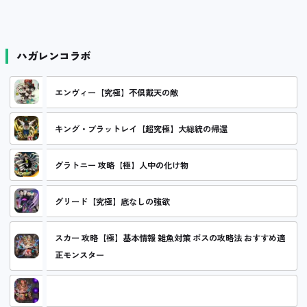
ハガレンコラボ
エンヴィー【究極】不倶戴天の敵
キング・ブラットレイ【超究極】大総統の帰還
グラトニー 攻略【極】人中の化け物
グリード【究極】底なしの強欲
スカー 攻略【極】基本情報 雑魚対策 ボスの攻略法 おすすめ適
正モンスター
スカー 攻略【究極】破壊の右手