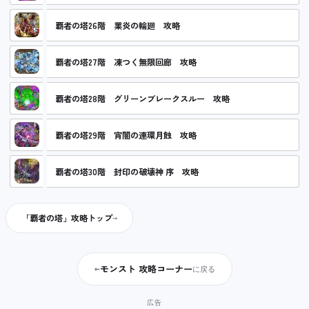
覇者の塔26階 業炎の輪廻 攻略
覇者の塔27階 凍つく無限回廊 攻略
覇者の塔28階 グリーンブレークスルー 攻略
覇者の塔29階 宵闇の連環月蝕 攻略
覇者の塔30階 封印の破壊神 序 攻略
「覇者の塔」攻略トップ
モンスト 攻略コーナー
←
に戻る