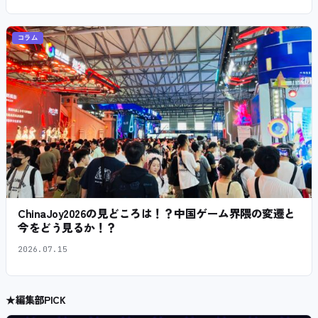
コラム
ChinaJoy2026の見どころは！？中国ゲーム界隈の変遷と
今をどう見るか！？
2026.07.15
★
編集部PICK