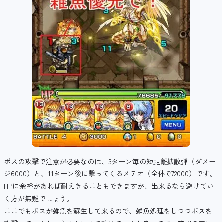
ボスの攻撃で注意が必要なのは、3ターン毎の短距離拡散弾（ダメー
ジ6000）と、11ターン後に撃ってくるメテオ（全体で72000）です。
HPに余裕があれば耐えきることもできますが、出来るなら避けてい
く方が無難でしょう。
ここでもボスが雑魚を蘇生して来るので、雑魚処理をしつつボスを