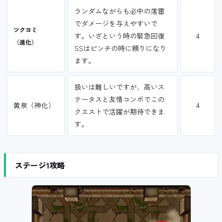
ランダムながらも必中の落雷
でダメージを与えやすいで
ツクヨミ
す。いざという時の緊急回復
4
（進化）
SSはピンチの時に頼りになり
ます。
扱いは難しいですが、高いス
テータスと友情コンボでこの
黄泉（神化）
4
クエストで活躍が期待できま
す。
ステージ1攻略