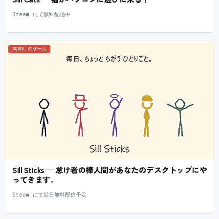
Steam にて無料配信中
SQOOL のゲーム
Sill Sticks — 怠け者の棒人間があなたのデスクトップにや
ってきます。
Steam にて近日無料配信予定