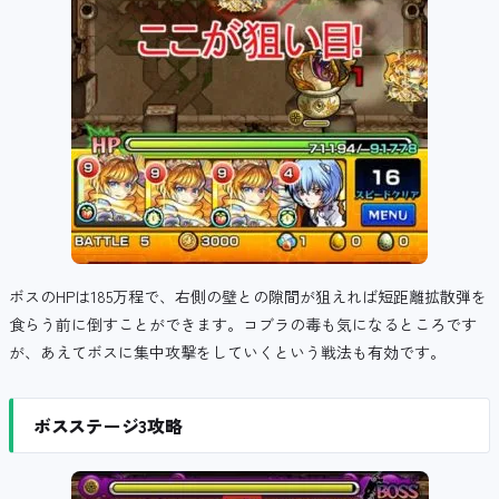
ボスのHPは185万程で、右側の壁との隙間が狙えれば短距離拡散弾を
食らう前に倒すことができます。コブラの毒も気になるところです
が、あえてボスに集中攻撃をしていくという戦法も有効です。
ボスステージ3攻略