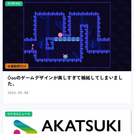
HIGOPAGE
★
編集部PICK
Öooのゲームデザインが美しすぎて嫉妬してしまいまし
た。
2026.05.08
ビジネスニュース