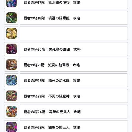
覇者の塔17階 妖水龍の渓谷 攻略
覇者の塔18階 墳墓の緑毒龍 攻略
覇者の塔19階 怪光龍の無常 攻略
覇者の塔20階 黒死龍の軍団 攻略
覇者の塔21階 滅炎の銃撃戦 攻略
覇者の塔22階 瞬死の幻水龍 攻略
覇者の塔23階 不死の緑魔神 攻略
覇者の塔24階 毒舞の光武人 攻略
覇者の塔25階 鉄壁の闇巨人 攻略