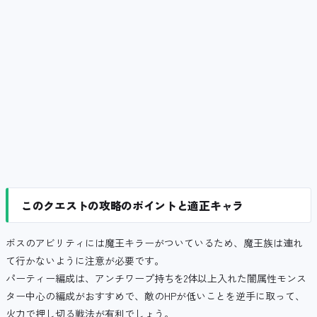
このクエストの攻略のポイントと適正キャラ
ボスのアビリティには魔王キラーがついているため、魔王族は連れ
て行かないように注意が必要です。
パーティー編成は、アンチワープ持ちを2体以上入れた闇属性モンス
ター中心の編成がおすすめで、敵のHPが低いことを逆手に取って、
火力で押し切る戦法が有利でしょう。