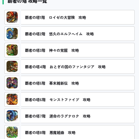
覇者の塔 攻略一覧
覇者の塔1階 ロイゼの大冒険 攻略
覇者の塔2階 悠久のエルフヘイム 攻略
覇者の塔3階 神々の覚醒 攻略
覇者の塔4階 おとぎの国のファンタジア 攻略
覇者の塔5階 幕末維新伝 攻略
覇者の塔6階 モンストファイブ 攻略
覇者の塔7階 運命のラグナロク 攻略
覇者の塔8階 悪魔組曲 攻略