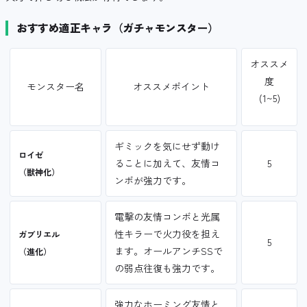
おすすめ適正キャラ（ガチャモンスター）
オススメ
度
モンスター名
オススメポイント
(1~5)
ギミックを気にせず動け
ロイゼ
ることに加えて、友情コ
5
（獣神化）
ンボが強力です。
電撃の友情コンボと光属
性キラーで火力役を担え
ガブリエル
5
ます。オールアンチSSで
（進化）
の弱点往復も強力です。
強力なホーミング友情と