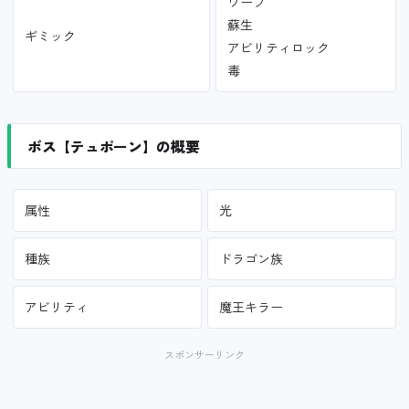
ワープ
蘇生
ギミック
アビリティロック
毒
ボス【テュポーン】の概要
属性
光
種族
ドラゴン族
アビリティ
魔王キラー
スポンサーリンク