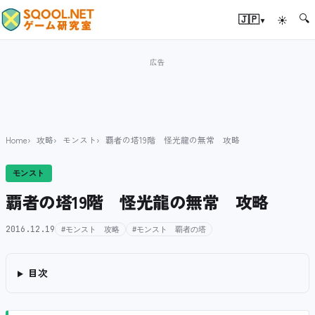
🔍
▾
🇯🇵
☀
Home
攻略
モンスト
覇者の塔19階 怪光龍の無常 攻略
モンスト
覇者の塔19階 怪光龍の無常 攻略
2016.12.19
#モンスト 攻略
#モンスト 覇者の塔
目次