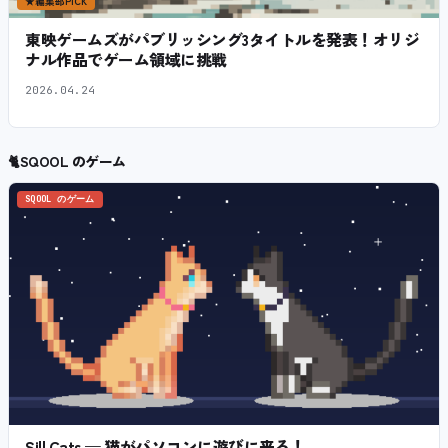
★
編集部PICK
東映ゲームズがパブリッシング3タイトルを発表！オリジ
ナル作品でゲーム領域に挑戦
2026.04.24
🐈
SQOOL のゲーム
SQOOL のゲーム
Sill Cats — 猫がパソコンに遊びに来る！