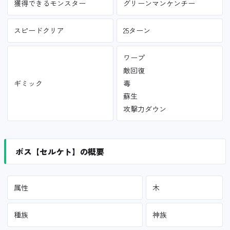
獲得できるモンスター
グリーンマンケンチー
スピードクリア
25ターン
ワープ
敵回復
ギミック
毒
蘇生
攻撃力ダウン
ボス【セルケト】の概要
属性
木
種族
神族