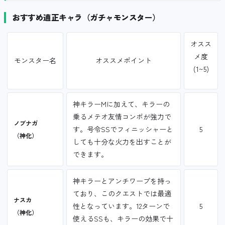
おすすめ適正キャラ（ガチャモンスター）
オスス
メ度
モンスター名
オススメポイント
(1~5)
神キラーMに加えて、キラーの
乗るメテオ友情コンボが強力で
ノブナガ
す。号令SSでフィニッシャーと
5
（神化）
しても十分な火力を出すことが
できます。
神キラーとアンチワープを持っ
ており、このクエストでは最適
ナスカ
性となっています。12ターンで
5
（神化）
使えるSSも、キラーの効果で十