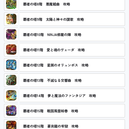
覇者の塔8階 悪魔組曲 攻略
覇者の塔9階 太陽と神々の讃歌 攻略
覇者の塔10階 NINJA修羅の陣 攻略
覇者の塔11階 愛と魂のヴェーダ 攻略
覇者の塔12階 星屑のオリュンポス 攻略
覇者の塔13階 不滅なる交響曲 攻略
覇者の塔14階 夢と魔法のファンタジア 攻略
覇者の塔15階 戦国風雲絵巻 攻略
覇者の塔16階 豪炎龍の牢獄 攻略