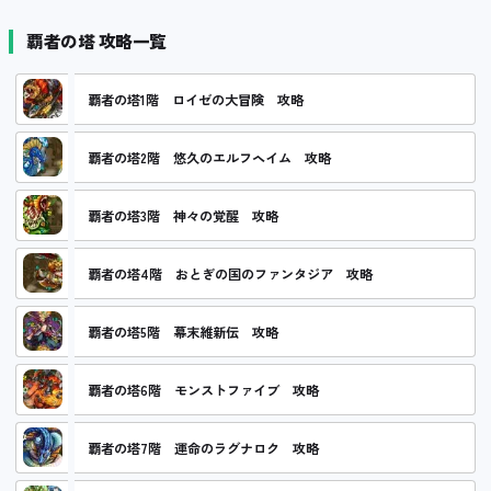
覇者の塔 攻略一覧
覇者の塔1階 ロイゼの大冒険 攻略
覇者の塔2階 悠久のエルフヘイム 攻略
覇者の塔3階 神々の覚醒 攻略
覇者の塔4階 おとぎの国のファンタジア 攻略
覇者の塔5階 幕末維新伝 攻略
覇者の塔6階 モンストファイブ 攻略
覇者の塔7階 運命のラグナロク 攻略