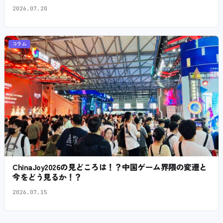
2026.07.20
コラム
ChinaJoy2026の見どころは！？中国ゲーム界隈の変遷と
今をどう見るか！？
2026.07.15