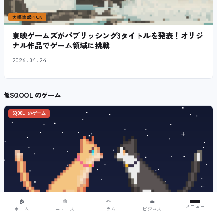
★
編集部PICK
東映ゲームズがパブリッシング3タイトルを発表！オリジ
ナル作品でゲーム領域に挑戦
2026.04.24
🐈
SQOOL のゲーム
SQOOL のゲーム
🏠
📰
✏️
💼
メニュー
ホーム
ニュース
コラム
ビジネス