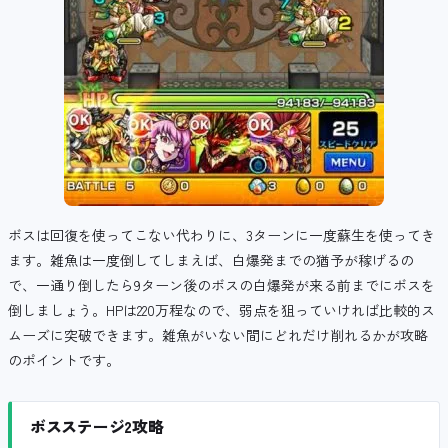
ボスは回復を使ってこない代わりに、3ターンに一度蘇生を使ってき
ます。雑魚は一度倒してしまえば、白爆発までの猶予が稼げるの
で、一通り倒したら9ターン後のボスの白爆発が来る前までにボスを
倒しましょう。HPは220万程なので、弱点を狙っていければ比較的ス
ムーズに突破できます。雑魚がいない間にどれだけ削れるかが攻略
のポイントです。
ボスステージ2攻略