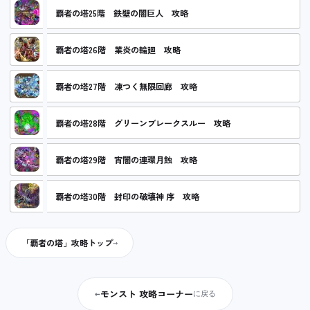
覇者の塔25階 鉄壁の闇巨人 攻略
覇者の塔26階 業炎の輪廻 攻略
覇者の塔27階 凍つく無限回廊 攻略
覇者の塔28階 グリーンブレークスルー 攻略
覇者の塔29階 宵闇の連環月蝕 攻略
覇者の塔30階 封印の破壊神 序 攻略
「覇者の塔」攻略トップ
モンスト 攻略コーナー
←
に戻る