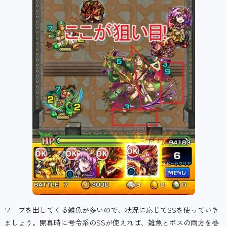
ワープを出してくる雑魚が多いので、状況に応じてSSを使っていき
ましょう。開幕時に号令系のSSが使えれば、雑魚とボスの両方を巻