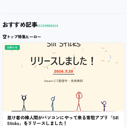
おすすめ記事
RECOMMENDED
🏆
トップ特集ヒーロー
お知らせ
怠け者の棒人間がパソコンにやって来る常駐アプリ「Sill
Sticks」をリリースしました！