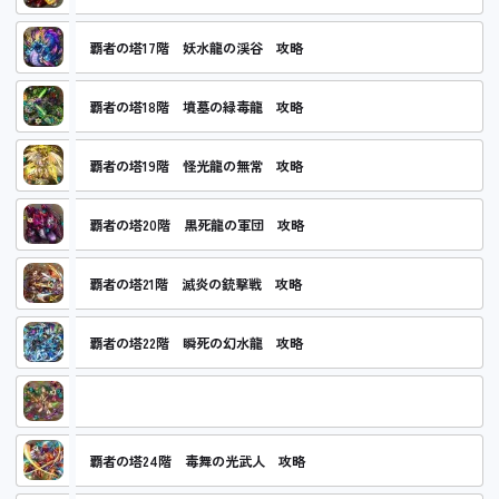
覇者の塔17階 妖水龍の渓谷 攻略
覇者の塔18階 墳墓の緑毒龍 攻略
覇者の塔19階 怪光龍の無常 攻略
覇者の塔20階 黒死龍の軍団 攻略
覇者の塔21階 滅炎の銃撃戦 攻略
覇者の塔22階 瞬死の幻水龍 攻略
覇者の塔23階 不死の緑魔神 攻略
覇者の塔24階 毒舞の光武人 攻略