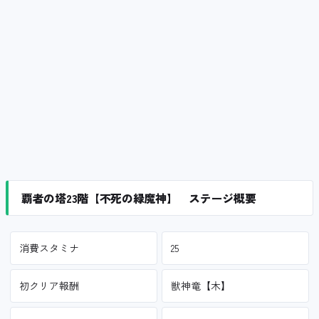
覇者の塔23階【不死の緑魔神】 ステージ概要
消費スタミナ
25
初クリア報酬
獣神竜【木】