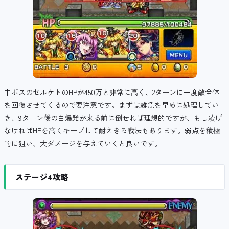
中ボスのセルケトのHPが450万と非常に高く、2ターンに一度敵全体
を回復させてくるので要注意です。まずは雑魚を早めに処理してい
き、9ターン後の白爆発が来る前に倒せれば理想的ですが、もし凌げ
なければHPを高くキープして耐えきる戦法もあります。弱点を積極
的に狙い、大ダメージを与えていくと良いです。
ステージ4攻略