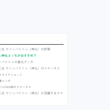
乙女 ヴァンパイニャ（神化）の評価
と神化どっちがおすすめ？
ンパイニャの進化データ
乙女 ヴァンパイニャ（神化）のステータス
トライクショット
情コンボ
ベルMAX時のステータス
乙女 ヴァンパイニャ（神化）が活躍するクエ