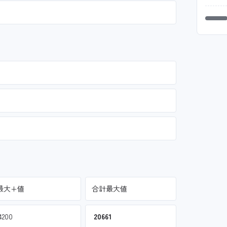
最大+値
合計最大値
4200
20661