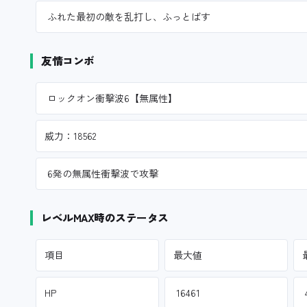
ふれた最初の敵を乱打し、ふっとばす
友情コンボ
ロックオン衝撃波6【無属性】
威力：18562
6発の無属性衝撃波で攻撃
レベルMAX時のステータス
項目
最大値
HP
16461