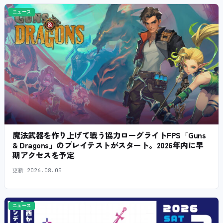
ニュース
魔法武器を作り上げて戦う協力ローグライトFPS「Guns
& Dragons」のプレイテストがスタート。2026年内に早
期アクセスを予定
更新
2026.08.05
ニュース