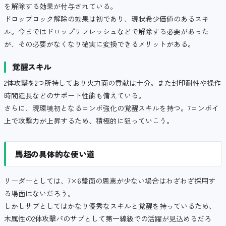
を解除する効果が付与されている。
ドロップロック解除の効果は初であり、現状希少価値のあるスキ
ル。今まではドロップリフレッシュなどで解除する必要があった
が、その必要がなくなり確実に変換できるメリットがある。
覚醒スキル
2体攻撃を2つ所持しており火力面の貢献は十分。また封印耐性や操作
時間延長などのサポート性能も備えている。
さらに、現環境初となるコンボ強化の覚醒スキルを持つ。7コンボイ
上で攻撃力が上昇するため、積極的に狙っていこう。
馬超の具体的な使い道
リーダーとしては、7×6盤面の恩恵が少ない場合はわざわざ採用す
る場面はないだろう。
しかしサブとしてはかなり優秀なスキルと覚醒を持っているため、
木属性の2体攻撃パのサブとして第一線級での活躍が見込めるだろ