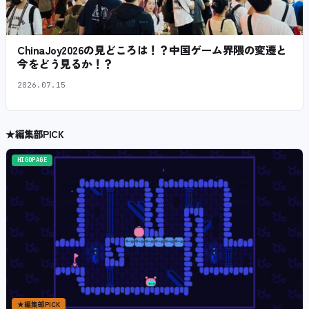
ChinaJoy2026の見どころは！？中国ゲーム界隈の変遷と
今をどう見るか！？
2026.07.15
★
編集部PICK
HIGOPAGE
★
編集部PICK