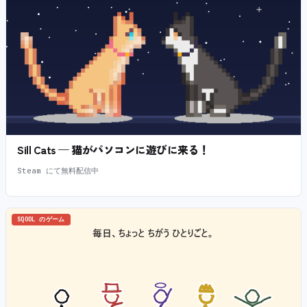
Sill Cats — 猫がパソコンに遊びに来る！
Steam にて無料配信中
SQOOL のゲーム