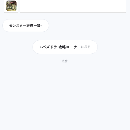
馬超の評価と能力について徹底解説！
モンスター評価一覧
パズドラ 攻略コーナー
←
に戻る