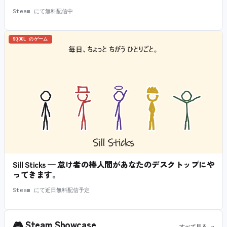
Steam にて無料配信中
SQOOL のゲーム
Sill Sticks — 怠け者の棒人間があなたのデスクトップにや
ってきます。
Steam にて近日無料配信予定
🎮
Steam Showcase
すべて見る →