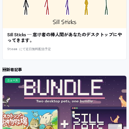
Sill Sticks — 怠け者の棒人間があなたのデスクトップにや
ってきます。
Steam にて近日無料配信予定
🆕
新着記事
ニュース