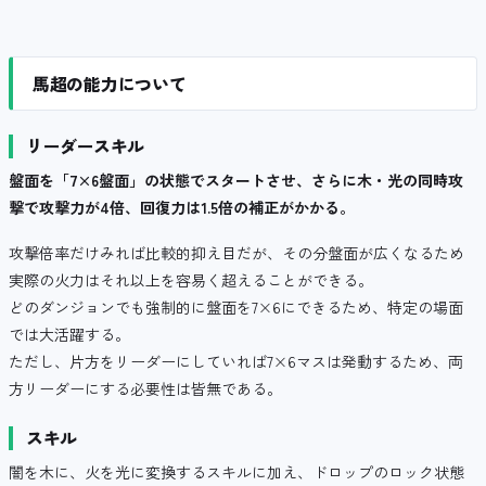
馬超の能力について
リーダースキル
盤面を「7×6盤面」の状態でスタートさせ、さらに木・光の同時攻
撃で攻撃力が4倍、回復力は1.5倍の補正がかかる。
攻撃倍率だけみれば比較的抑え目だが、その分盤面が広くなるため
実際の火力はそれ以上を容易く超えることができる。
どのダンジョンでも強制的に盤面を7×6にできるため、特定の場面
では大活躍する。
ただし、片方をリーダーにしていれば7×6マスは発動するため、両
方リーダーにする必要性は皆無である。
スキル
闇を木に、火を光に変換するスキルに加え、ドロップのロック状態