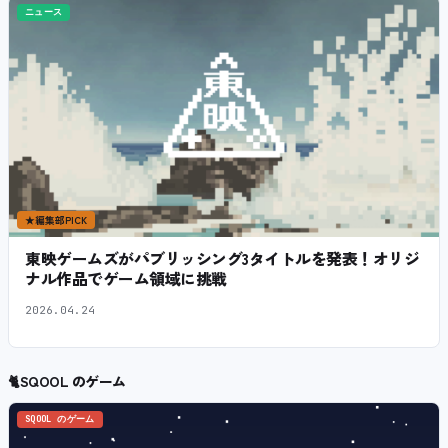
ニュース
★
編集部PICK
東映ゲームズがパブリッシング3タイトルを発表！オリジ
ナル作品でゲーム領域に挑戦
2026.04.24
🐈
SQOOL のゲーム
SQOOL のゲーム