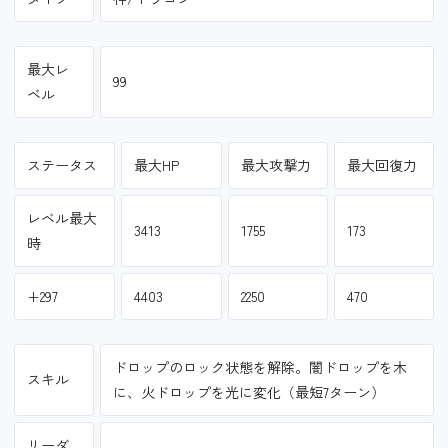
最大レ
99
ベル
ステータス
最大HP
最大攻撃力
最大回復力
レベル最大
3413
1755
173
時
+297
4403
2250
470
ドロップのロック状態を解除。闇ドロップを木
スキル
に、火ドロップを光に変化（最短7ターン）
リーダ