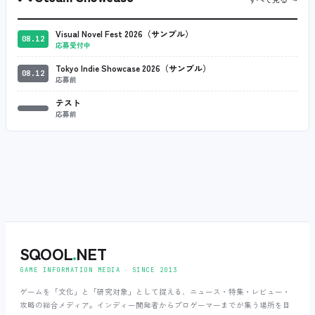
Visual Novel Fest 2026（サンプル）
08.12
応募受付中
Tokyo Indie Showcase 2026（サンプル）
08.12
応募前
テスト
応募前
SQOOL
.
NET
GAME INFORMATION MEDIA ‧ SINCE 2013
ゲームを「文化」と「研究対象」として捉える、ニュース・特集・レビュー・
攻略の総合メディア。インディー開発者からプロゲーマーまでが集う場所を目