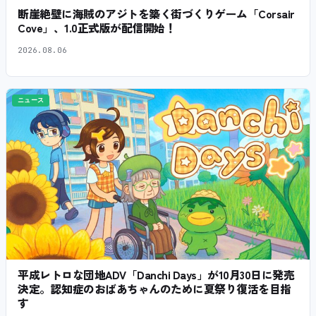
断崖絶壁に海賊のアジトを築く街づくりゲーム「Corsair
Cove」、1.0正式版が配信開始！
2026.08.06
ニュース
平成レトロな団地ADV「Danchi Days」が10月30日に発売
決定。認知症のおばあちゃんのために夏祭り復活を目指
す