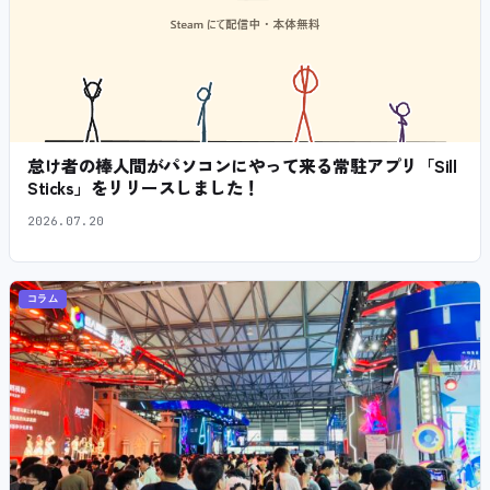
怠け者の棒人間がパソコンにやって来る常駐アプリ「Sill
Sticks」をリリースしました！
2026.07.20
コラム