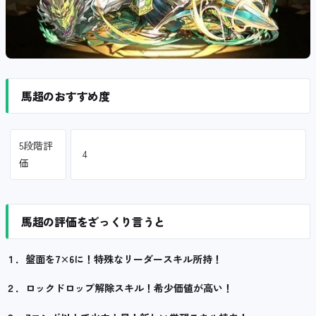
馬超のおすすめ度
5段階評
4
価
馬超の評価をざっくり言うと
１．盤面を7×6に！特殊なリーダースキル所持！
２．ロックドロップ解除スキル！希少価値が高い！