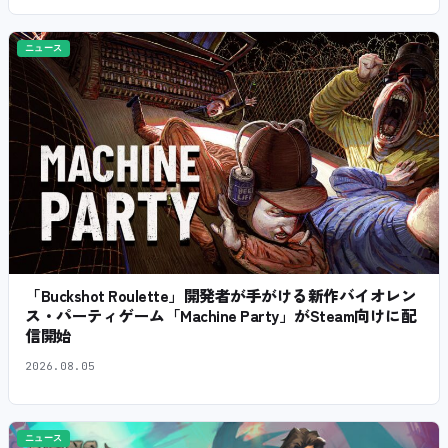
ニュース
「Buckshot Roulette」開発者が手がける新作バイオレン
ス・パーティゲーム「Machine Party」がSteam向けに配
信開始
2026.08.05
ニュース