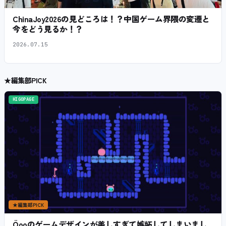
ChinaJoy2026の見どころは！？中国ゲーム界隈の変遷と
今をどう見るか！？
2026.07.15
★
編集部PICK
HIGOPAGE
★
編集部PICK
Öooのゲームデザインが美しすぎて嫉妬してしまいまし