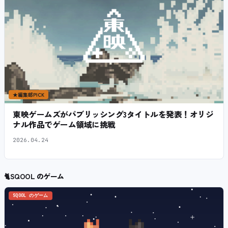
★
編集部PICK
東映ゲームズがパブリッシング3タイトルを発表！オリジ
ナル作品でゲーム領域に挑戦
2026.04.24
🐈
SQOOL のゲーム
SQOOL のゲーム