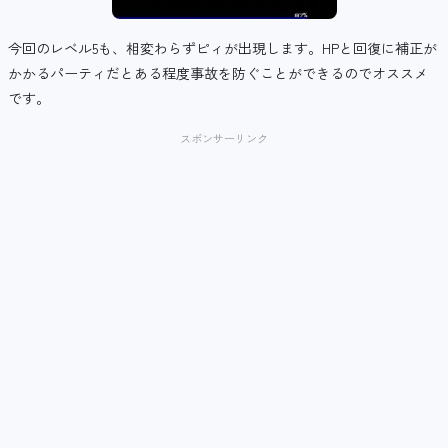
今回のレベル5も、相変わらずピィが出現します。HPと回復に補正が
かかるパーティだとある程度事故を防ぐことができるのでオススメ
です。
スポンサーリンク