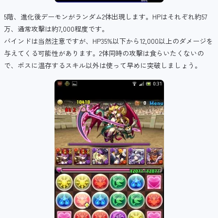
5階、進化後デーモンがランダム2体出現します。HPはそれぞれ約57
万、通常攻撃は約7,000程度です。
バインドは当然注意ですが、HP35%以下から12,000以上のダメージを
与えてくる可能性があります。2体同時の攻撃は食らいたくないの
で、ボスに温存するスキル以外は使って早めに突破しましょう。