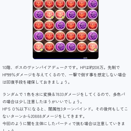
10階、ボスのヴァンパイアデュークです。HPは約208万。先制で
HP99％ダメージを与えてくるので、一撃で倒す事を想定しない場合
は回復手段を確保しておきましょう。
ランダムで１色を水に変換＆7833ダメージをしてくるので、多色パ
の場合は少し注意したほうがいいでしょう。
HP５０％以下になると、闇属性3ターンバインド。その後何もしてこ
ないターンから20888ダメージをしてきます。
今回のように闇を主体にしたパーティで挑む場合は注意していきま
しょう。