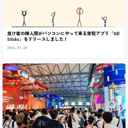
怠け者の棒人間がパソコンにやって来る常駐アプリ「Sill
Sticks」をリリースしました！
2026.07.20
コラム