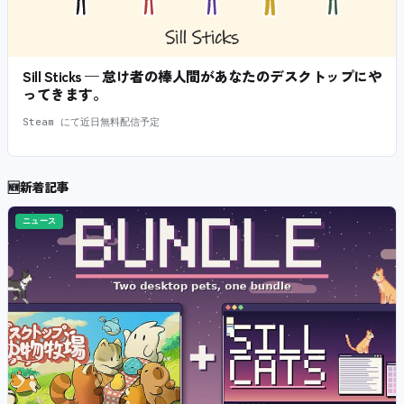
Sill Sticks — 怠け者の棒人間があなたのデスクトップにや
ってきます。
Steam にて近日無料配信予定
🆕
新着記事
ニュース