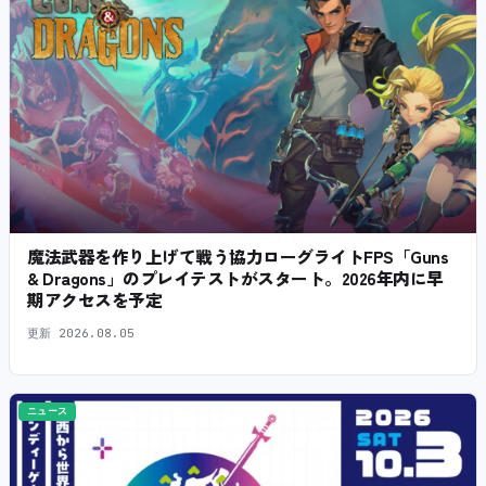
魔法武器を作り上げて戦う協力ローグライトFPS「Guns
& Dragons」のプレイテストがスタート。2026年内に早
期アクセスを予定
更新
2026.08.05
ニュース