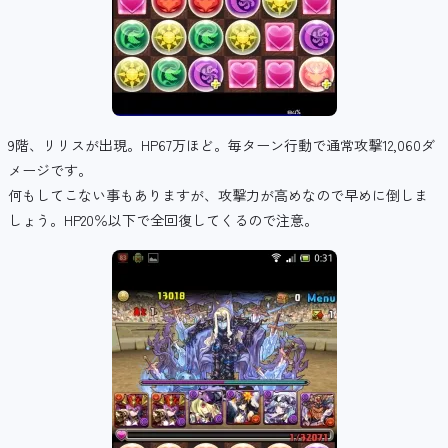
9階、リリスが出現。HP67万ほど。毎ターン行動で通常攻撃12,060ダ
メージです。
何もしてこない事もありますが、攻撃力が高めなので早めに倒しま
しょう。HP20％以下で全回復してくるので注意。