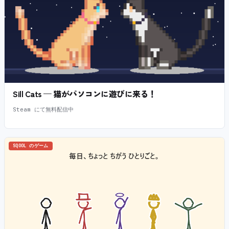
Sill Cats — 猫がパソコンに遊びに来る！
Steam にて無料配信中
SQOOL のゲーム