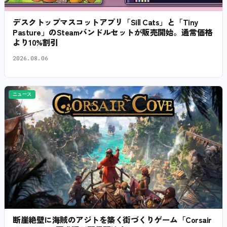
デスクトップマスコットアプリ「Sill Cats」と「Tiny
Pasture」のSteamバンドルセットが販売開始。通常価格
より10%割引
2026.08.06
ニュース
断崖絶壁に海賊のアジトを築く街づくりゲーム「Corsair