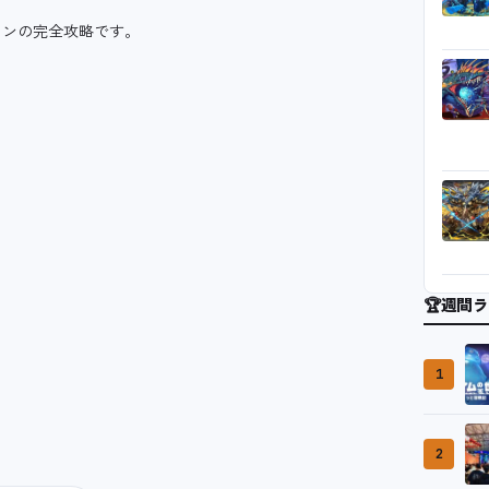
ジョンの完全攻略です。
🏆
週間ラ
1
2