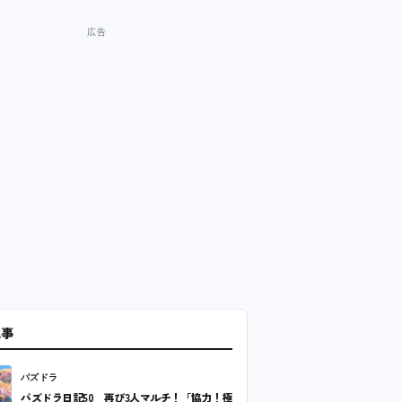
記事
パズドラ
パズドラ日記50 再び3人マルチ！「協力！極