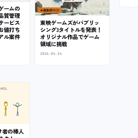
ゲームの
★
編集部PICK
品質管理
サービス
東映ゲームズがパブリッ
お値打ち
シング3タイトルを発表！
アル案件
オリジナル作品でゲーム
領域に挑戦
2026.04.24
— 怠け者の棒人