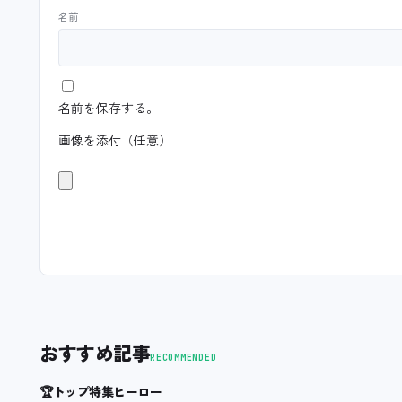
名前
名前を保存する。
画像を添付（任意）
おすすめ記事
RECOMMENDED
🏆
トップ特集ヒーロー