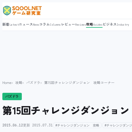
新着
ニュース
コラム
レビュー
攻略
ビジネス
Latest
News
Columns
Reviews
Guides
Industry
Home
攻略
パズドラ
第15回チャレンジダンジョン 攻略コーナー
パズドラ
第15回チャレンジダンジョ
2015.06.12
更新 2015.07.31
#チャレンジダンジョン 攻略
#チャレンジダンジ