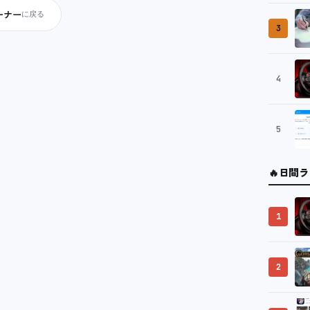
ーナー
に戻る
3
4
5
🔥
日間ラ
1
2