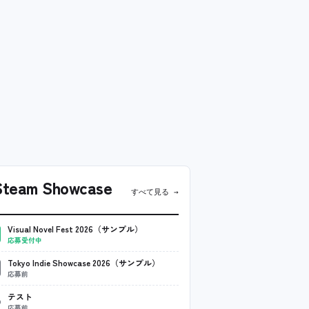
team Showcase
すべて見る →
Visual Novel Fest 2026（サンプル）
応募受付中
Tokyo Indie Showcase 2026（サンプル）
応募前
テスト
応募前