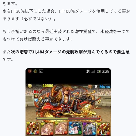
きます。
さらHP30％以下にした場合、HP100％ダメージを使用してくる事が
あります（必ずではない）。
もし余裕があるのなら最近実装された潜在覚醒で、水軽減を一つで
もつけておけば耐える事ができます。
また
次の階層で31,484ダメージの先制攻撃が飛んでくるので要注意
です。