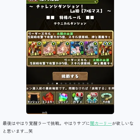
最後はやはり覚醒ラーで挑戦。やはりサブに
闇カーリー
が欲しいな
と思います…笑