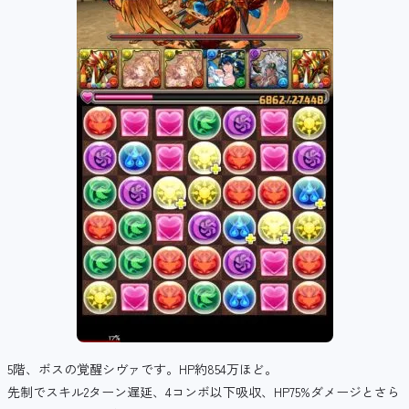
5階、ボスの覚醒シヴァです。HP約854万ほど。
先制でスキル2ターン遅延、4コンボ以下吸収、HP75%ダメージとさら