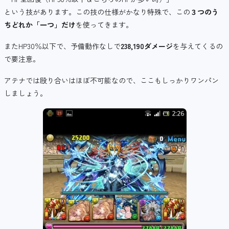
という技があります。この技の仕様がかなり特殊で、この
３つのう
ちどれか「一つ」だけ
を使ってきます。
またHP30％以下で、予備動作なしで
238,190ダメージ
を与えてくるの
で要注意。
アテナでは殴り合いはほぼ不可能なので、ここもしっかりワンパン
しましょう。