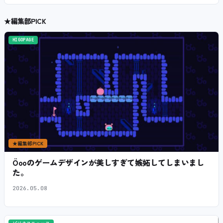
★
編集部PICK
HIGOPAGE
★
編集部PICK
Öooのゲームデザインが美しすぎて嫉妬してしまいまし
た。
2026.05.08