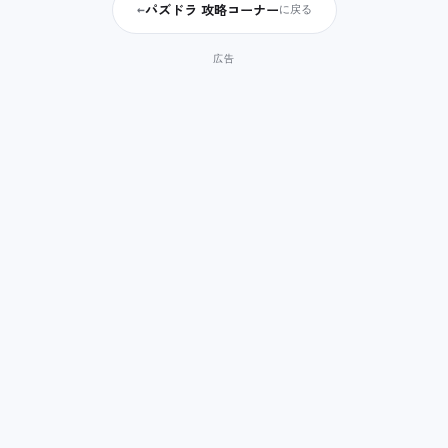
パズドラ 攻略コーナー
←
に戻る