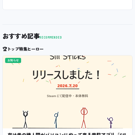
おすすめ記事
RECOMMENDED
🏆
トップ特集ヒーロー
お知らせ
怠け者の棒人間がパソコンにやって来る常駐アプリ「Sill