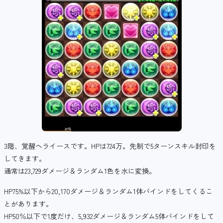
3階、覚醒ヘライースです。HPは724万。先制で5ターンスキル封印を
してきます。
通常は23,729ダメージ＆ランダム1色を水に変換。
HP75%以下から20,170ダメージ＆ランダム1体バインドをしてくるこ
とがあります。
HP50％以下で1度だけ、5,932ダメージ＆ランダム5体バインドをして