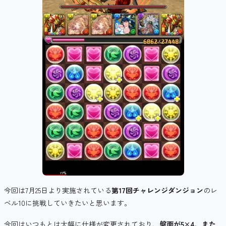
今回は7月25日より実施されている
第17回チャレンジダンジョン
のレ
ベル10に挑戦していきたいと思います。
今回はいつもとは大幅に仕様が変更されており、
盤面が5×4、また