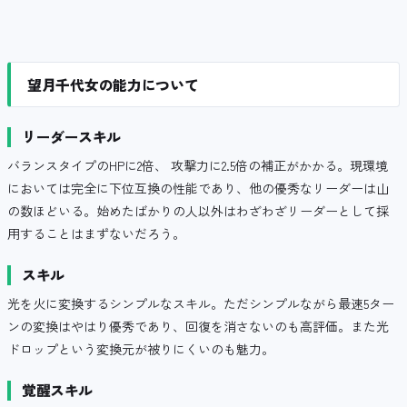
望月千代女の能力について
リーダースキル
バランスタイプのHPに2倍、 攻撃力に2.5倍の補正がかかる。現環境
においては完全に下位互換の性能であり、他の優秀なリーダーは山
の数ほどいる。始めたばかりの人以外はわざわざリーダーとして採
用することはまずないだろう。
スキル
光を火に変換するシンプルなスキル。ただシンプルながら最速5ター
ンの変換はやはり優秀であり、回復を消さないのも高評価。また光
ドロップという変換元が被りにくいのも魅力。
覚醒スキル