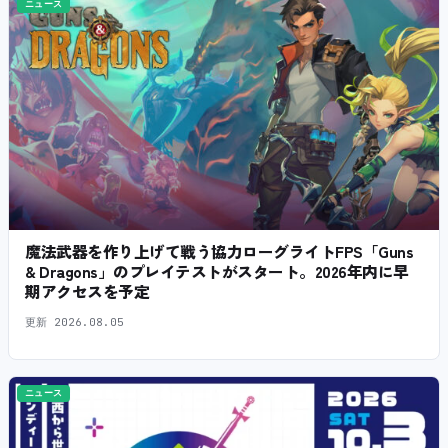
ニュース
魔法武器を作り上げて戦う協力ローグライトFPS「Guns
& Dragons」のプレイテストがスタート。2026年内に早
期アクセスを予定
更新
2026.08.05
ニュース