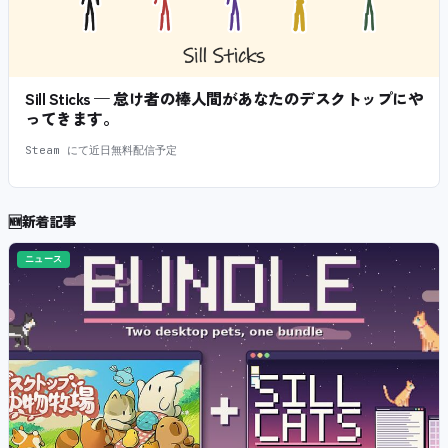
Sill Sticks — 怠け者の棒人間があなたのデスクトップにや
ってきます。
Steam にて近日無料配信予定
🆕
新着記事
ニュース