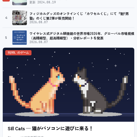
更新 2024.08.19
フィジカルグッズのオンラインくじ「カワセルくじ」にて『魁!!男
4
塾』のくじ第2弾が販売開始！
2026.08.07
ワイヤレス式デジタル顕微鏡の世界市場2026年、グローバル市場規模
5
（高精細型、超高精細型）・分析レポートを発表
2026.08.07
SQOOL のゲーム
Sill Cats — 猫がパソコンに遊びに来る！