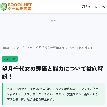
🔍
▾
🇯🇵
☀
Home
攻略
パズドラ
望月千代女の評価と能力について徹底解説！
パズドラ
望月千代女の評価と能力について徹底解
説！
パズドラの望月千代女の評価と能力について徹底解説しています。望月千
代女のステータス、リーダースキル、スキル、覚醒スキル、長所と短所、
有効な使い道、総合評価を完全網羅。