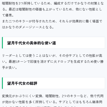
暗闇耐性を3つ所持しているため、編成するだけでかなりの対策とな
る。最近は暗闇耐性の価値も上がっているため、他にない性能とし
て優秀。
また二つのキラーが付与されたため、それらが効果的に働く場面で
はかなりのダメージソースとなる。
望月千代女の具体的な使い道
リーダーとしては使うことはないが、その分サブとしての性能が高
い。最速5ターンで回復を消さずに火ドロップを生成するため使い勝
手が良い。
望月千代女の総評
変換元がかぶりにくい変換、暗闇耐性、2つのキラーなど、他で代用
が効かない性能を多く所持している。サブとしてはもちろん継承用