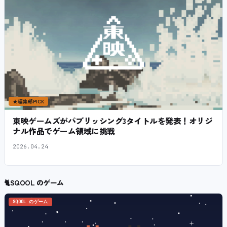
★
編集部PICK
東映ゲームズがパブリッシング3タイトルを発表！オリジ
ナル作品でゲーム領域に挑戦
2026.04.24
🐈
SQOOL のゲーム
SQOOL のゲーム