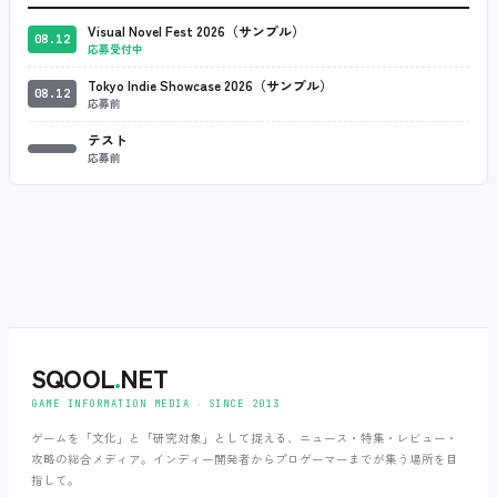
Visual Novel Fest 2026（サンプル）
08.12
応募受付中
Tokyo Indie Showcase 2026（サンプル）
08.12
応募前
テスト
応募前
SQOOL
.
NET
GAME INFORMATION MEDIA ‧ SINCE 2013
ゲームを「文化」と「研究対象」として捉える、ニュース・特集・レビュー・
攻略の総合メディア。インディー開発者からプロゲーマーまでが集う場所を目
指して。