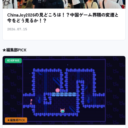
ChinaJoy2026の見どころは！？中国ゲーム界隈の変遷と
今をどう見るか！？
2026.07.15
★
編集部PICK
HIGOPAGE
★
編集部PICK