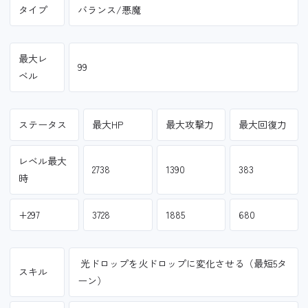
タイプ
バランス/悪魔
最大レ
99
ベル
ステータス
最大HP
最大攻撃力
最大回復力
レベル最大
2738
1390
383
時
+297
3728
1885
680
光ドロップを火ドロップに変化させる（最短5タ
スキル
ーン）