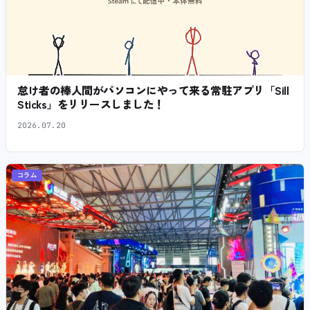
怠け者の棒人間がパソコンにやって来る常駐アプリ「Sill
Sticks」をリリースしました！
2026.07.20
コラム