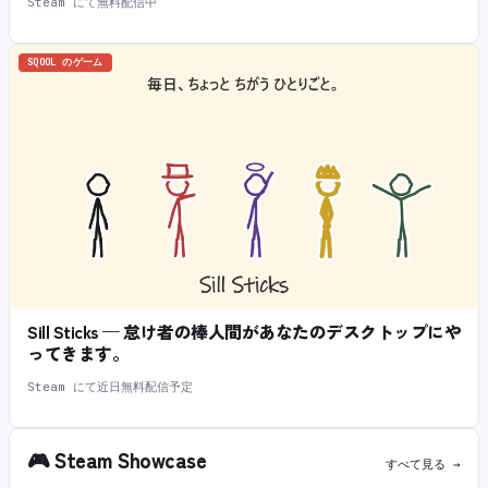
Steam にて無料配信中
SQOOL のゲーム
Sill Sticks — 怠け者の棒人間があなたのデスクトップにや
ってきます。
Steam にて近日無料配信予定
🎮
Steam Showcase
すべて見る →