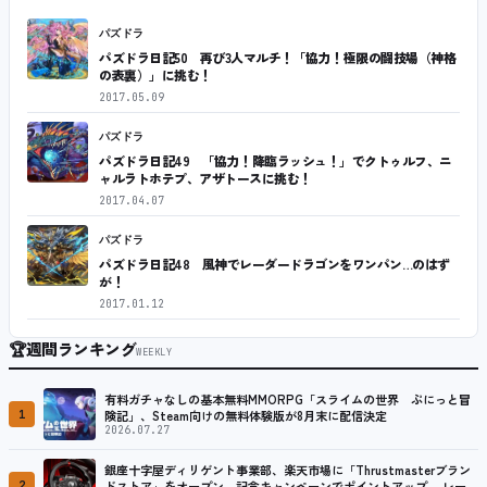
パズドラ
パズドラ日記50 再び3人マルチ！「協力！極限の闘技場（神格
の表裏）」に挑む！
2017.05.09
パズドラ
パズドラ日記49 「協力！降臨ラッシュ！」でクトゥルフ、ニ
ャルラトホテプ、アザトースに挑む！
2017.04.07
パズドラ
パズドラ日記48 風神でレーダードラゴンをワンパン…のはず
が！
2017.01.12
🏆
週間ランキング
WEEKLY
有料ガチャなしの基本無料MMORPG「スライムの世界 ぷにっと冒
1
険記」、Steam向けの無料体験版が8月末に配信決定
2026.07.27
銀座十字屋ディリゲント事業部、楽天市場に「Thrustmasterブラン
2
ドストア」をオープン。記念キャンペーンでポイントアップ。 レーシ