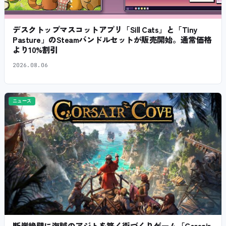
デスクトップマスコットアプリ「Sill Cats」と「Tiny
Pasture」のSteamバンドルセットが販売開始。通常価格
より10%割引
2026.08.06
ニュース
断崖絶壁に海賊のアジトを築く街づくりゲーム「Corsair