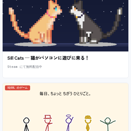
Sill Cats — 猫がパソコンに遊びに来る！
Steam にて無料配信中
SQOOL のゲーム